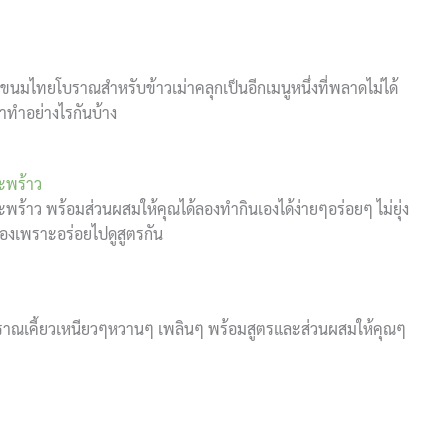
นขนมไทยโบราณสำหรับข้าวเม่าคลุกเป็นอีกเมนูหนึ่งที่พลาดไม่ได้
าทำอย่างไรกันบ้าง
ะพร้าว
ร้าว พร้อมส่วนผสมให้คุณได้ลองทำกินเองได้ง่ายๆอร่อยๆ ไม่ยุ่ง
องเพราะอร่อยไปดูสูตรกัน
าณเคี้ยวเหนียวๆหวานๆ เพลินๆ พร้อมสูตรและส่วนผสมให้คุณๆ