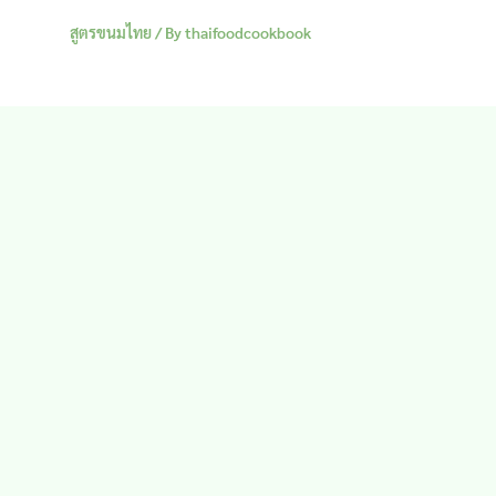
สูตรขนมไทย
/ By
thaifoodcookbook