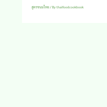
สูตรขนมไทย
/ By
thaifoodcookbook