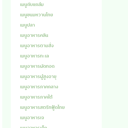
เมนูกับแกล้ม
เมนูขนมหวานไทย
เมนูปลา
เมนูอาหารคลีน
เมนูอาหารตามสั่ง
เมนูอาหารทะเล
เมนูอาหารผัดทอด
เมนูอาหารผู้สูงอายุ
เมนูอาหารภาคกลาง
เมนูอาหารภาคใต้
เมนูอาหารสตรีทฟู้ดไทย
เมนูอาหารเจ
เมนูอาหารเด็ก