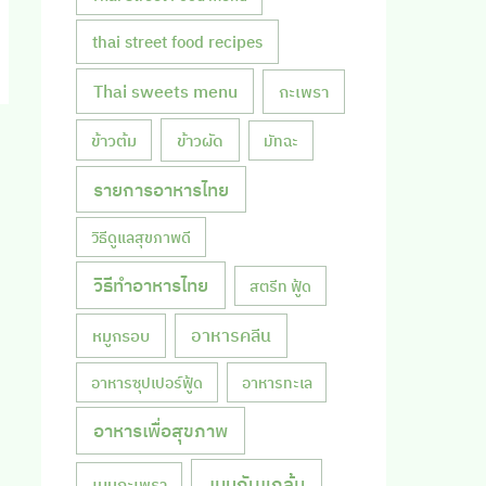
thai street food recipes
Thai sweets menu
กะเพรา
ข้าวผัด
ข้าวต้ม
มัทฉะ
รายการอาหารไทย
วิธีดูแลสุขภาพดี
วิธีทำอาหารไทย
สตรีท ฟู้ด
หมูกรอบ
อาหารคลีน
อาหารซุปเปอร์ฟู้ด
อาหารทะเล
อาหารเพื่อสุขภาพ
เมนูกับแกล้ม
เมนูกะเพรา