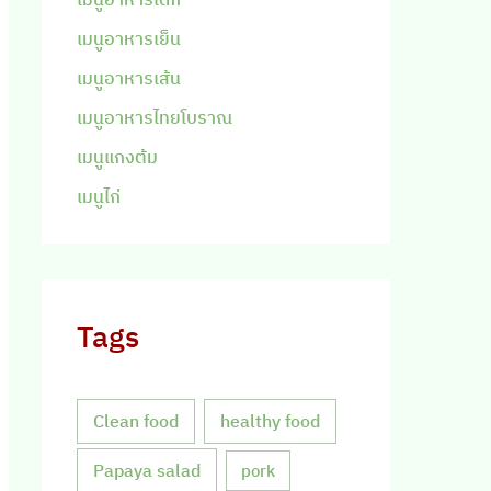
เมนูอาหารเย็น
เมนูอาหารเส้น
เมนูอาหารไทยโบราณ
เมนูแกงต้ม
เมนูไก่
Tags
Clean food
healthy food
Papaya salad
pork