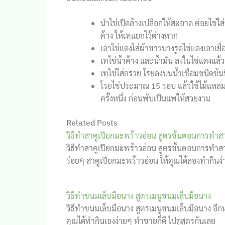
นำไข่เป็ดล้างเปลือกให้สะอาด ต่อยไข่ใ
ค้าง ให้เทแยกไว้ต่างหาก
เอาไข่แดงใส่ผ้าขาวบางรูดไข่แดงเอาเยื
เทไข่น้ำค้าง และน้ำมัน ลงในไข่แดงแล้ว
เทไข่ใส่กรวย โรยลงบนน้ำเชื่อมชนิดข้น
โรยไข่ประมาณ 15 รอบ แล้วใช้ไม้แหลมย
ครั้งหนึ่ง ก่อนพับเป็นแพให้สวยงาม
Related Posts
วิธีทำสาคูเปียกมะพร้าวอ่อน สูตรขั้นตอนการทำส
วิธีทำสาคูเปียกมะพร้าวอ่อน สูตรขั้นตอนการทำ
ร่อยๆ สาคูเปียกมะพร้าวอ่อน ให้คุณได้ลองทำกินง
วิธีทำขนมเล็บมือนาง สูตรเมนูขนมเล็บมือนาง
วิธีทำขนมเล็บมือนาง สูตรเมนูขนมเล็บมือนาง อี
คุณได้ทำกินเองง่ายๆ ทำขายก็ดี ไปดูสูตรกันเลย