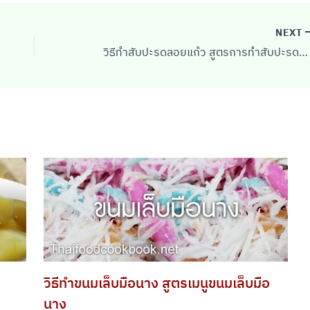
NEXT
วิธีทำสับปะรดลอยแก้ว สูตรการทำสับปะรดลอยแก้ว
วิธีทำขนมเล็บมือนาง สูตรเมนูขนมเล็บมือ
นาง