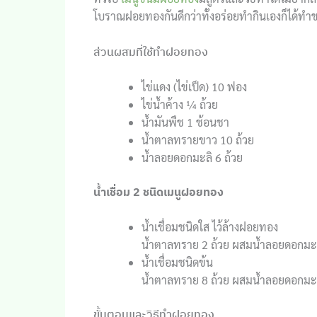
โบราณฝอยทองกันดีกว่าทั้งอร่อยทำกินเองก็ได้ทำขา
ส่วนผสมที่ใช้ทำฝอยทอง
ไข่แดง (ไข่เป็ด) 10 ฟอง
ไข่น้ำค้าง ¼ ถ้วย
น้ำมันพืช 1 ช้อนชา
น้ำตาลทรายขาว 10 ถ้วย
น้ำลอยดอกมะลิ 6 ถ้วย
น้ำเชื่อม 2 ชนิดเมนูฝอยทอง
น้ำเชื่อมชนิดใส ไว้ล้างฝอยทอง
น้ำตาลทราย 2 ถ้วย ผสมน้ำลอยดอกมะลิ 
น้ำเชื่อมชนิดข้น
น้ำตาลทราย 8 ถ้วย ผสมน้ำลอยดอกมะลิ 
ขั้นตอนและวิธีทำฝอยทอง