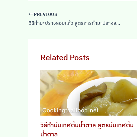
PREVIOUS
วิธีทำมะปรางลอยแก้ว สูตรการทำมะปรางลอยแก้ว
Related Posts
วิธีทำมันเทศต้มน้ำตาล สูตรมันเทศต้ม
น้ำตาล