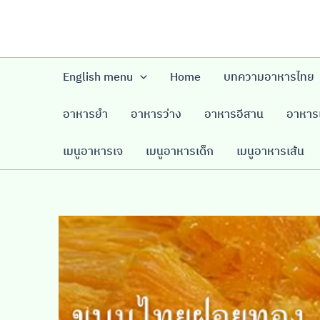
Skip
to
content
English menu
Home
บทความอาหารไทย
อาหารยำ
อาหารว่าง
อาหารอีสาน
อาหารเ
เมนูอาหารเจ
เมนูอาหารเด็ก
เมนูอาหารเส้น