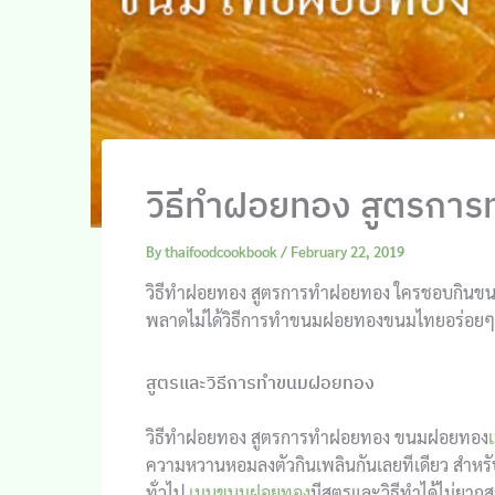
วิธีทำฝอยทอง สูตรกา
By
thaifoodcookbook
/
February 22, 2019
วิธีทำฝอยทอง สูตรการทำฝอยทอง ใครชอบกินขน
พลาดไม่ได้วิธีการทำขนมฝอยทองขนมไทยอร่อยๆน
สูตรและวิธีการทำขนมฝอยทอง
วิธีทำฝอยทอง สูตรการทำฝอยทอง ขนมฝอยทอง
ความหวานหอมลงตัวกินเพลินกันเลยทีเดียว สำหร
ทั่วไป
เมนูขนมฝอยทอง
มีสูตรและวิธีทำได้ไม่ย