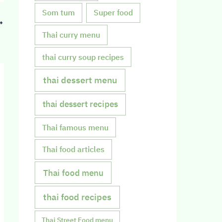
Som tum
Super food
Thai curry menu
thai curry soup recipes
thai dessert menu
thai dessert recipes
Thai famous menu
Thai food articles
Thai food menu
thai food recipes
Thai Street Food menu