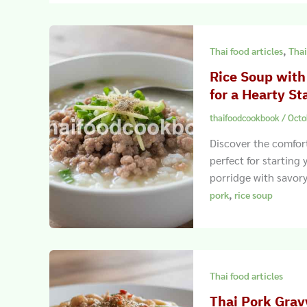
,
Thai food articles
Thai
Rice Soup with
for a Hearty St
thaifoodcookbook
/
Octo
Discover the comfor
perfect for starting
porridge with savory
,
pork
rice soup
Thai food articles
Thai Pork Grav