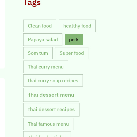
Tags
Clean food
healthy food
Papaya salad
pork
Som tum
Super food
Thai curry menu
thai curry soup recipes
thai dessert menu
thai dessert recipes
Thai famous menu