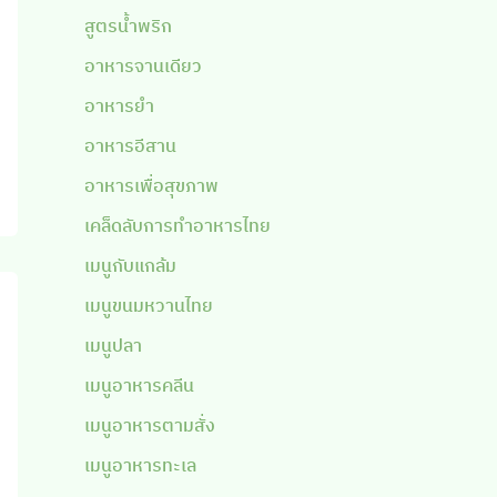
สูตรน้ำพริก
อาหารจานเดียว
อาหารยำ
อาหารอีสาน
อาหารเพื่อสุขภาพ
เคล็ดลับการทำอาหารไทย
เมนูกับแกล้ม
เมนูขนมหวานไทย
เมนูปลา
เมนูอาหารคลีน
เมนูอาหารตามสั่ง
เมนูอาหารทะเล