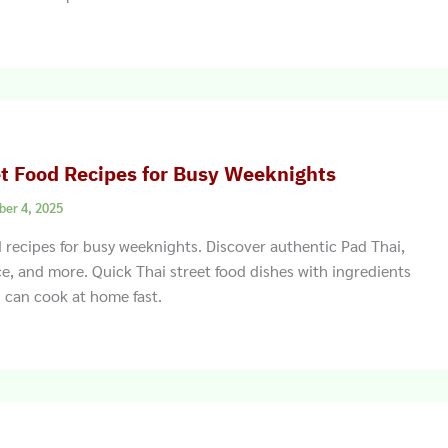
et Food Recipes for Busy Weeknights
ber 4, 2025
d recipes for busy weeknights. Discover authentic Pad Thai,
 rice, and more. Quick Thai street food dishes with ingredients
 can cook at home fast.