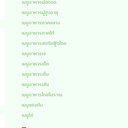
เมนูอาหารผัดทอด
เมนูอาหารผู้สูงอายุ
เมนูอาหารภาคกลาง
เมนูอาหารภาคใต้
เมนูอาหารสตรีทฟู้ดไทย
เมนูอาหารเจ
เมนูอาหารเด็ก
เมนูอาหารเย็น
เมนูอาหารเส้น
เมนูอาหารไทยโบราณ
เมนูแกงต้ม
เมนูไก่