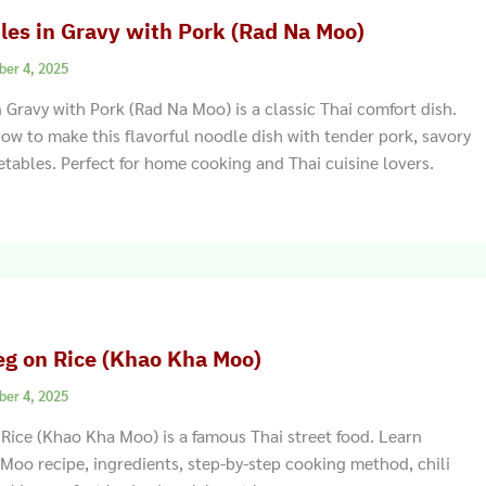
dles in Gravy with Pork (Rad Na Moo)
ber 4, 2025
n Gravy with Pork (Rad Na Moo) is a classic Thai comfort dish.
ow to make this flavorful noodle dish with tender pork, savory
etables. Perfect for home cooking and Thai cuisine lovers.
eg on Rice (Khao Kha Moo)
ber 4, 2025
Rice (Khao Kha Moo) is a famous Thai street food. Learn
Moo recipe, ingredients, step-by-step cooking method, chili