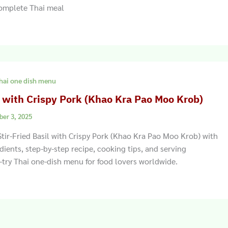
complete Thai meal
hai one dish menu
il with Crispy Pork (Khao Kra Pao Moo Krob)
ber 3, 2025
tir-Fried Basil with Crispy Pork (Khao Kra Pao Moo Krob) with
dients, step-by-step recipe, cooking tips, and serving
-try Thai one-dish menu for food lovers worldwide.