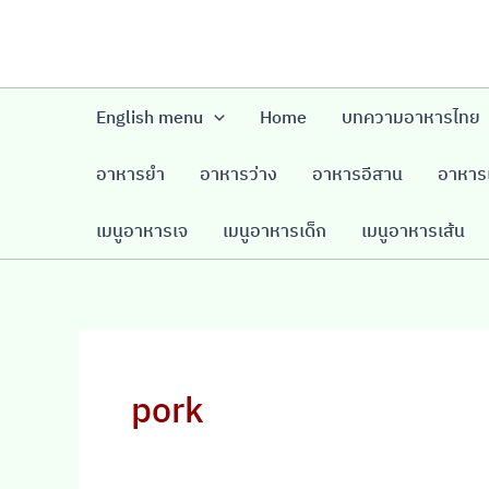
Skip
to
content
English menu
Home
บทความอาหารไทย
อาหารยำ
อาหารว่าง
อาหารอีสาน
อาหารเ
เมนูอาหารเจ
เมนูอาหารเด็ก
เมนูอาหารเส้น
pork