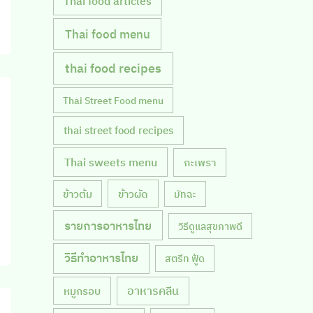
Thai food articles
Thai food menu
thai food recipes
Thai Street Food menu
thai street food recipes
Thai sweets menu
กะเพรา
ข้าวผัด
ข้าวต้ม
มัทฉะ
รายการอาหารไทย
วิธีดูแลสุขภาพดี
วิธีทำอาหารไทย
สตรีท ฟู้ด
หมูกรอบ
อาหารคลีน