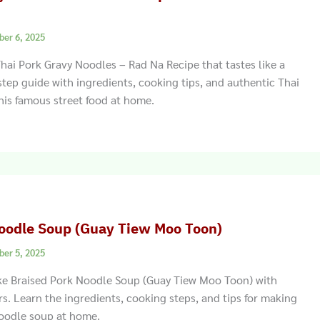
ber 6, 2025
hai Pork Gravy Noodles – Rad Na Recipe that tastes like a
step guide with ingredients, cooking tips, and authentic Thai
this famous street food at home.
oodle Soup (Guay Tiew Moo Toon)
ber 5, 2025
e Braised Pork Noodle Soup (Guay Tiew Moo Toon) with
rs. Learn the ingredients, cooking steps, and tips for making
noodle soup at home.