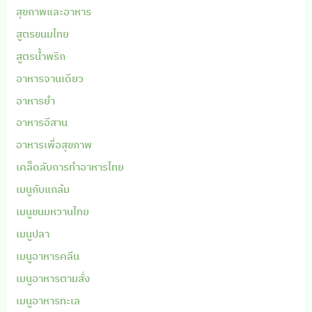
สุขภาพและอาหาร
สูตรขนมไทย
สูตรน้ำพริก
อาหารจานเดียว
อาหารยำ
อาหารอีสาน
อาหารเพื่อสุขภาพ
เคล็ดลับการทำอาหารไทย
เมนูกับแกล้ม
เมนูขนมหวานไทย
เมนูปลา
เมนูอาหารคลีน
เมนูอาหารตามสั่ง
เมนูอาหารทะเล