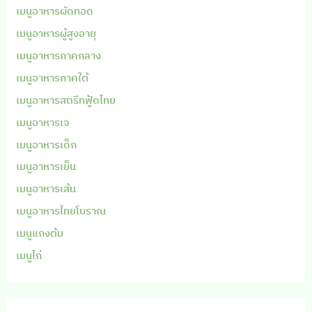
เมนูอาหารผัดทอด
เมนูอาหารผู้สูงอายุ
เมนูอาหารภาคกลาง
เมนูอาหารภาคใต้
เมนูอาหารสตรีทฟู้ดไทย
เมนูอาหารเจ
เมนูอาหารเด็ก
เมนูอาหารเย็น
เมนูอาหารเส้น
เมนูอาหารไทยโบราณ
เมนูแกงต้ม
เมนูไก่