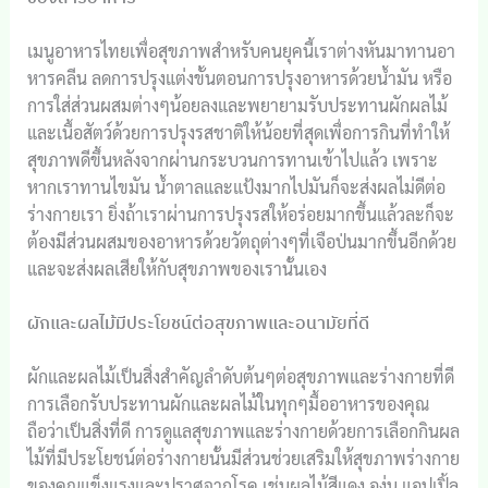
เมนูอาหารไทยเพื่อสุขภาพสำหรับคนยุคนี้เราต่างหันมาทานอา
หารคลีน ลดการปรุงแต่งขั้นตอนการปรุงอาหารด้วยน้ำมัน หรือ
การใส่ส่วนผสมต่างๆน้อยลงและพยายามรับประทานผักผลไม้
และเนื้อสัตว์ด้วยการปรุงรสชาติให้น้อยที่สุดเพื่อการกินที่ทำให้
สุขภาพดีขึ้นหลังจากผ่านกระบวนการทานเข้าไปแล้ว เพราะ
หากเราทานไขมัน น้ำตาลและแป้งมากไปมันก็จะส่งผลไม่ดีต่อ
ร่างกายเรา ยิ่งถ้าเราผ่านการปรุงรสให้อร่อยมากขึ้นแล้วละก็จะ
ต้องมีส่วนผสมของอาหารด้วยวัตถุต่างๆที่เจือป่นมากขึ้นอีกด้วย
และจะส่งผลเสียให้กับสุขภาพของเรานั้นเอง
ผักและผลไม้มีประโยชน์ต่อสุขภาพและอนามัยที่ดี
ผักและผลไม้เป็นสิ่งสำคัญลำดับต้นๆต่อสุขภาพและร่างกายที่ดี
การเลือกรับประทานผักและผลไม้ในทุกๆมื้ออาหารของคุณ
ถือว่าเป็นสิ่งที่ดี การดูแลสุขภาพและร่างกายด้วยการเลือกกินผล
ไม้ที่มีประโยชน์ต่อร่างกายนั้นมีส่วนช่วยเสริมให้สุขภาพร่างกาย
ของคุณแข็งแรงและปราศจากโรค เช่นผลไม้สีแดง องุ่น แอปเปิ้ล