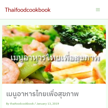
Skip
Thaifoodcookbook
to
Main
content
Men
เมนูอาหารไทยเพื่อสุขภาพ
By
thaifoodcookbook
/
January 13, 2019