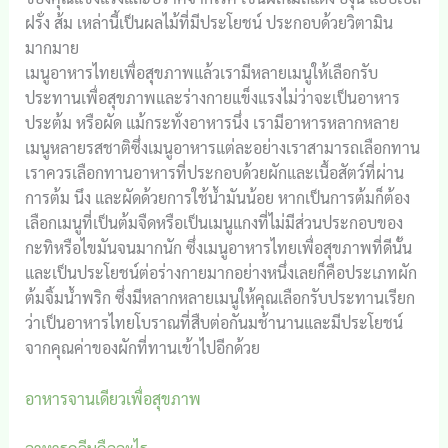
ฝรั่ง ส้ม เหล่านี้เป็นผลไม้ที่มีประโยชน์ ประกอบด้วยวิตามิน
มากมาย
เมนูอาหารไทยเพื่อสุขภาพแล้วเรามีหลายเมนูให้เลือกรับ
ประทานเพื่อสุขภาพและร่างกายแข็งแรงไม่ว่าจะเป็นอาหาร
ประต้ม หรือผัด แม้กระทั่งอาหารนึ่ง เรามีอาหารหลากหลาย
เมนูหลายรสชาติซึ่งเมนูอาหารแต่ละอย่างเราสามารถเลือกทาน
เราควรเลือกทานอาหารที่ประกอบด้วยผักและเนื้อสัตว์ที่ผ่าน
การต้ม นึง และผัดด้วยการใช้น้ำมันน้อย หากเป็นการต้มก็ต้อง
เลือกเมนูที่เป็นต้มจืดหรือเป็นเมนูแกงที่ไม่มีส่วนประกอบของ
กะทิหรือไขมันจนมากนัก ซึ่งเมนูอาหารไทยเพื่อสุขภาพที่ดีนั้น
และเป็นประโยชน์ต่อร่างกายมากอย่างหนึ่งเลยก็คือประเภทผัก
ต้มจิ้มน้ำพริก ซึ่งมีหลากหลายเมนูให้คุณเลือกรับประทานเรียก
ว่าเป็นอาหารไทยโบราณที่สืบต่อกันมช้านานและมีประโยชน์
จากคุณค่าของผักที่ทานเข้าไปอีกด้วย
อาหารจานเดียวเพื่อสุขภาพ