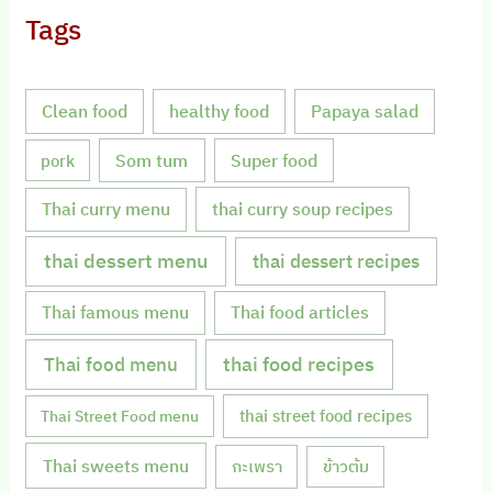
Tags
Clean food
healthy food
Papaya salad
Som tum
Super food
pork
Thai curry menu
thai curry soup recipes
thai dessert menu
thai dessert recipes
Thai famous menu
Thai food articles
Thai food menu
thai food recipes
thai street food recipes
Thai Street Food menu
Thai sweets menu
กะเพรา
ข้าวต้ม