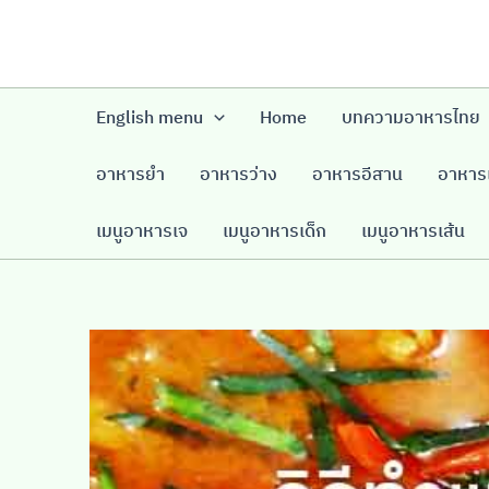
Skip
to
content
English menu
Home
บทความอาหารไทย
อาหารยำ
อาหารว่าง
อาหารอีสาน
อาหารเ
เมนูอาหารเจ
เมนูอาหารเด็ก
เมนูอาหารเส้น