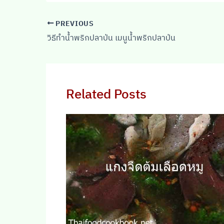
PREVIOUS
วิธีทำน้ำพริกปลาป่น เมนูน้ำพริกปลาป่น
Related Posts