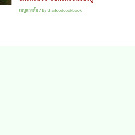
เมนูแกงต้ม
/ By
thaifoodcookbook