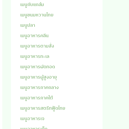
เมนูกับแกล้ม
เมนูขนมหวานไทย
เมนูปลา
เมนูอาหารคลีน
เมนูอาหารตามสั่ง
เมนูอาหารทะเล
เมนูอาหารผัดทอด
เมนูอาหารผู้สูงอายุ
เมนูอาหารภาคกลาง
เมนูอาหารภาคใต้
เมนูอาหารสตรีทฟู้ดไทย
เมนูอาหารเจ
เมนูอาหารเด็ก