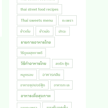
thai street food recipes
Thai sweets menu
กะเพรา
ข้าวผัด
ข้าวต้ม
มัทฉะ
รายการอาหารไทย
วิธีดูแลสุขภาพดี
วิธีทำอาหารไทย
สตรีท ฟู้ด
หมูกรอบ
อาหารคลีน
อาหารซุปเปอร์ฟู้ด
อาหารทะเล
อาหารเพื่อสุขภาพ
เมนูกับแกล้ม
เมนูกะเพรา