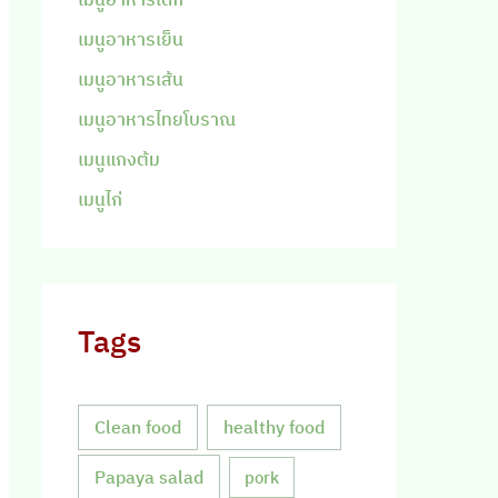
เมนูอาหารเย็น
เมนูอาหารเส้น
เมนูอาหารไทยโบราณ
เมนูแกงต้ม
เมนูไก่
Tags
Clean food
healthy food
Papaya salad
pork