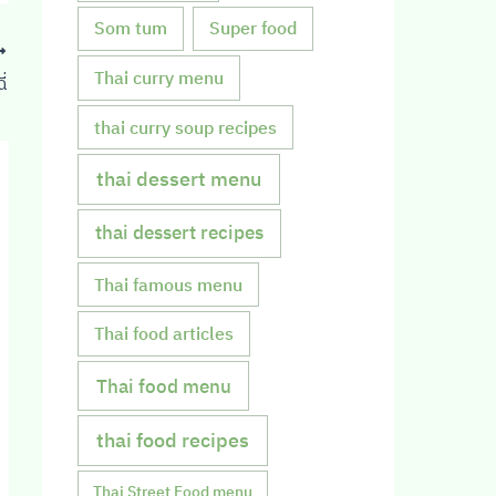
Som tum
Super food
Thai curry menu
่
thai curry soup recipes
thai dessert menu
thai dessert recipes
Thai famous menu
Thai food articles
Thai food menu
thai food recipes
Thai Street Food menu