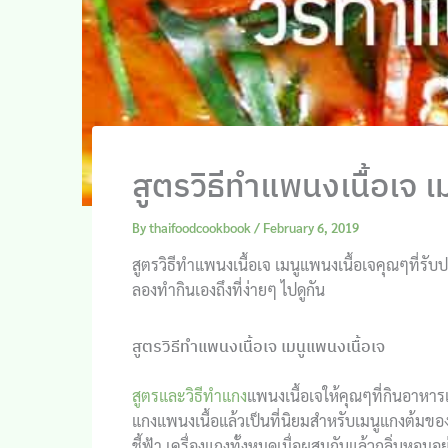
สูตรวิธีทำแพนงเนื้อเจ เ
By
thaifoodcookbook
/
February 6, 2019
สูตรวิธีทำแพนงเนื้อเจ เมนูแพนงเนื้อเจคุณๆที่ร
ลองทำกินเองถึงที่ง่ายๆ ไปดูกัน
สูตรวิธีทำแพนงเนื้อเจ เมนูแพนงเนื้อเจ
สูตรและวิธีทำแกง
แพนงเนื้อเจให้คุณๆที่กินอาหา
แกงแพนงเนื้อแล้วเป็นที่นิยมสำหรับเมนูแกงต้มขอ
ชี้ฟ้า เครื่องแกงทั้งหมดเมื่อผสมกันแล้วกลิ่นหอม