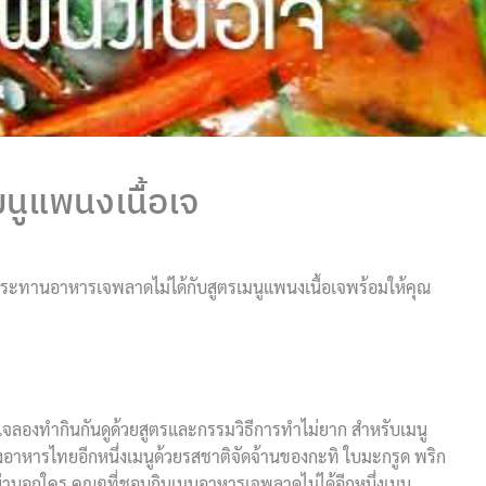
มนูแพนงเนื้อเจ
ับประทานอาหารเจพลาดไม่ได้กับสูตรเมนูแพนงเนื้อเจพร้อมให้คุณ
รเจลองทำกินกันดูด้วยสูตรและกรรมวิธีการทำไม่ยาก สำหรับเมนู
งอาหารไทยอีกหนึ่งเมนูด้วยรสชาติจัดจ้านของกะทิ ใบมะกรูด พริก
อย่าบอกใคร คุณๆที่ชอบกินเมนูอาหารเจพลาดไม่ได้อีกหนึ่งเมนู