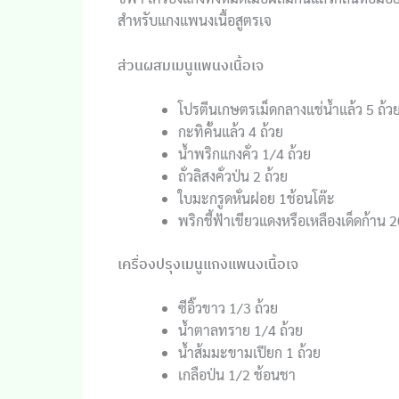
สำหรับแกงแพนงเนื้อสูตรเจ
ส่วนผสมเมนูแพนงเนื้อเจ
โปรตีนเกษตรเม็ดกลางแช่น้ำแล้ว 5 ถ้ว
กะทิคั้นแล้ว 4 ถ้วย
น้ำพริกแกงคั่ว 1/4 ถ้วย
ถั่วลิสงคั่วป่น 2 ถ้วย
ใบมะกรูดหั่นฝอย 1ช้อนโต๊ะ
พริกชี้ฟ้าเขียวแดงหรือเหลืองเด็ดก้าน 2
เครื่องปรุงเมนูแกงแพนงเนื้อเจ
ซีอิ๊วขาว 1/3 ถ้วย
น้ำตาลทราย 1/4 ถ้วย
น้ำส้มมะขามเปียก 1 ถ้วย
เกลือป่น 1/2 ช้อนชา