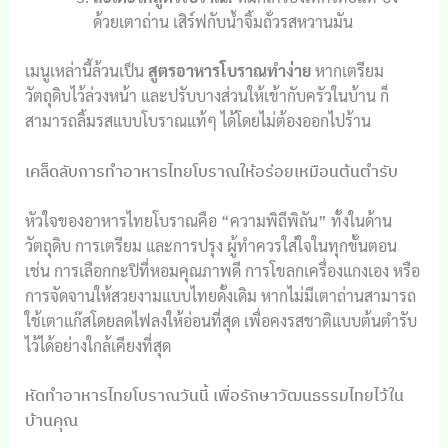
ด้วยเตาถ่าน เสิร์ฟกับน้ำจิ้มถั่วรสหวานมัน
เมนูเหล่านี้ล้วนเป็น
สูตรอาหารโบราณทำง่าย
หากเตรียม
วัตถุดิบไว้ล่วงหน้า และปรับบางส่วนให้เข้ากับครัวในบ้าน ก็
สามารถลิ้มรสแบบโบราณแท้ๆ ได้โดยไม่ต้องออกไปร้าน
เคล็ดลับการทำอาหารไทยโบราณให้อร่อยเหมือนต้นตำรับ
หัวใจของอาหารไทยโบราณคือ “ความพิถีพิถัน” ทั้งในด้าน
วัตถุดิบ การเตรียม และการปรุง ผู้ทำควรใส่ใจในทุกขั้นตอน
เช่น การเลือกกะปิที่หอมคุณภาพดี การโขลกเครื่องแกงเอง หรือ
การจัดจานให้สวยงามแบบไทยดั้งเดิม หากไม่มีเตาถ่านสามารถ
ใช้เตาแก๊สโดยลดไฟลงให้อ่อนที่สุด เพื่อคงรสชาติแบบต้นตำรับ
ไว้ได้อย่างใกล้เคียงที่สุด
หัดทำอาหารไทยโบราณวันนี้ เพื่อรักษาวัฒนธรรมไทยไว้ใน
บ้านคุณ