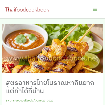
Skip
Thaifoodcookbook
to
Main
content
Men
สูตรอาหารไทยโบราณหากินยาก
แต่ทำได้ที่บ้าน
By
thaifoodcookbook
/
June 25, 2025