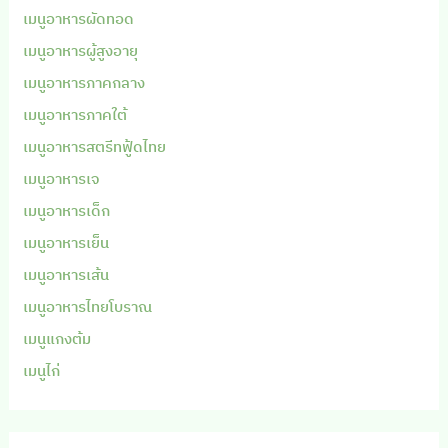
เมนูอาหารผัดทอด
เมนูอาหารผู้สูงอายุ
เมนูอาหารภาคกลาง
เมนูอาหารภาคใต้
เมนูอาหารสตรีทฟู้ดไทย
เมนูอาหารเจ
เมนูอาหารเด็ก
เมนูอาหารเย็น
เมนูอาหารเส้น
เมนูอาหารไทยโบราณ
เมนูแกงต้ม
เมนูไก่