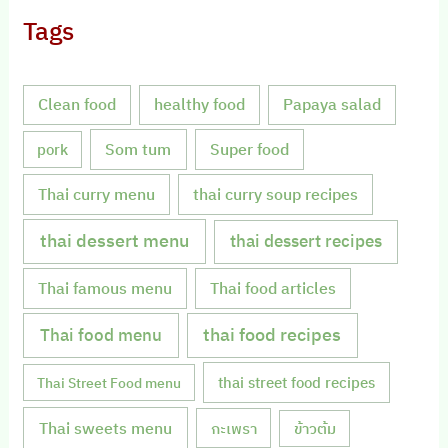
Tags
Clean food
healthy food
Papaya salad
Som tum
Super food
pork
Thai curry menu
thai curry soup recipes
thai dessert menu
thai dessert recipes
Thai famous menu
Thai food articles
Thai food menu
thai food recipes
thai street food recipes
Thai Street Food menu
Thai sweets menu
กะเพรา
ข้าวต้ม