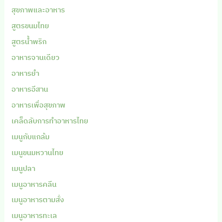
สุขภาพและอาหาร
สูตรขนมไทย
สูตรน้ำพริก
อาหารจานเดียว
อาหารยำ
อาหารอีสาน
อาหารเพื่อสุขภาพ
เคล็ดลับการทำอาหารไทย
เมนูกับแกล้ม
เมนูขนมหวานไทย
เมนูปลา
เมนูอาหารคลีน
เมนูอาหารตามสั่ง
เมนูอาหารทะเล