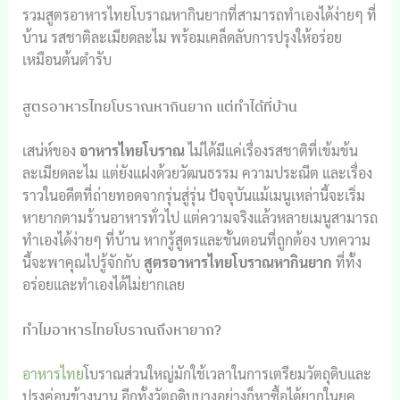
รวมสูตรอาหารไทยโบราณหากินยากที่สามารถทำเองได้ง่ายๆ ที่
บ้าน รสชาติละเมียดละไม พร้อมเคล็ดลับการปรุงให้อร่อย
เหมือนต้นตำรับ
สูตรอาหารไทยโบราณหากินยาก แต่ทำได้ที่บ้าน
เสน่ห์ของ
อาหารไทยโบราณ
ไม่ได้มีแค่เรื่องรสชาติที่เข้มข้น
ละเมียดละไม แต่ยังแฝงด้วยวัฒนธรรม ความประณีต และเรื่อง
ราวในอดีตที่ถ่ายทอดจากรุ่นสู่รุ่น ปัจจุบันแม้เมนูเหล่านี้จะเริ่ม
หายากตามร้านอาหารทั่วไป แต่ความจริงแล้วหลายเมนูสามารถ
ทำเองได้ง่ายๆ ที่บ้าน หากรู้สูตรและขั้นตอนที่ถูกต้อง บทความ
นี้จะพาคุณไปรู้จักกับ
สูตรอาหารไทยโบราณหากินยาก
ที่ทั้ง
อร่อยและทำเองได้ไม่ยากเลย
ทำไมอาหารไทยโบราณถึงหายาก?
อาหารไทย
โบราณส่วนใหญ่มักใช้เวลาในการเตรียมวัตถุดิบและ
ปรุงค่อนข้างนาน อีกทั้งวัตถุดิบบางอย่างก็หาซื้อได้ยากในยุค