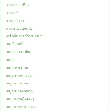
อาหารจานเดียว
อาหารยำ
อาหารอีสาน
อาหารเพื่อสุขภาพ
เคล็ดลับการทำอาหารไทย
เมนูกับแกล้ม
เมนูขนมหวานไทย
เมนูปลา
เมนูอาหารคลีน
เมนูอาหารตามสั่ง
เมนูอาหารทะเล
เมนูอาหารผัดทอด
เมนูอาหารผู้สูงอายุ
เมนูอาหารภาคกลาง