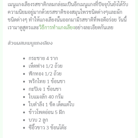
เมนูแกงเลียงรสชาติกลมกล่อมเป็นอีกเมนูแกงที่ปัจจุบันยังได้รับ
ความนิยมอยู่มากด้วยรสชาติของสมุนไพรชนิดต่างๆและผัก
ชนิดต่างๆ ทำให้แกงเลียงนั้นออกมามีรสชาติที่พอดีอร่อย วันนี้
เรามาดูสูตรและ
วิธีการทำแกงเลียง
อย่างละเอียดกันเลย
ส่วนผสมเมนูแกงเลียง
กระชาย 4 ราก
เห็ดฟาง 1/2 ถ้วย
ฟักทอง 1/2 ถ้วย
พริกไทย 1 ช้อนชา
กะปิเจ 1 ช้อนชา
ใบแมงลัก 40 กรัม
ใบตำลึง 1 ขีด เด็ดแต่ใบ
ข้าวโพดอ่อน 5 ฝัก
บวบ 2 ลูก
ซีอิ๊วขาว 3 ช้อนโต๊ะ