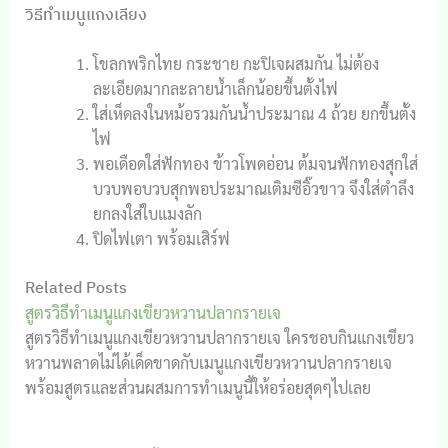
วิธีทำเมนูแกงเลียง
โขลกพริกไทย กระชาย กะปิเจผสมกัน ไม่ต้อง
ละเอียดมากละลายน้ำเล็กน้อยขึ้นตั้งไฟ
ใส่เห็ดลงในหม้อรวมกันน้ำประมาณ 4 ถ้วย ยกขึ้นตั้ง
ไฟ
พอเดือดใส่ฟักทอง ข้าวโพดอ่อน ต้มจนฟักทองสุกใส่
บวบพอบวบสุกพอประมาณเติมซีอิ๊วขาว จึงใส่ตำลึง
ยกลงใส่ใบแมงลัก
ปิดไฟเตา พร้อมเสิร์ฟ
Related Posts
สูตรวิธีทำเมนูแกงเขียวหวานปลากรายเจ
สูตรวิธีทำเมนูแกงเขียวหวานปลากรายเจ ใครชอบกินแกงเขียว
หวานพลาดไม่ได้เด็ดขาดกับเมนูแกงเขียวหวานปลากรายเจ
พร้อมสูตรและส่วนผสมการทำเมนูนี้ให้อร่อยสุดๆไปเลย