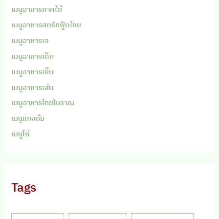
เมนูอาหารภาคใต้
เมนูอาหารสตรีทฟู้ดไทย
เมนูอาหารเจ
เมนูอาหารเด็ก
เมนูอาหารเย็น
เมนูอาหารเส้น
เมนูอาหารไทยโบราณ
เมนูแกงต้ม
เมนูไก่
Tags