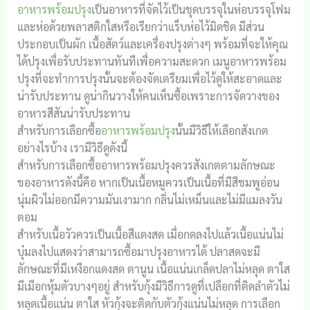
อาหารพร้อมปรุง
เป็นอาหารที่จัดไว้เป็นชุดบรรจุในห่อบรรจุโฟม
และห่อด้วยพลาสติกใสหรือเรียกว่าแร็บห่อไว้มิดชิด มีส่วน
ประกอบเป็นผัก เนื้อสัตว์และเครื่องปรุงต่างๆ พร้อมที่จะให้คุณ
ได้ปรุงเพื่อรับประทานทันทีเพื่อความสะดวก เมนูอาหารพร้อม
ปรุงที่จะทำการปรุงนั้นจะต้องจัดเตรียมเพื่อไว้ดูให้สะอาดและ
น่ารับประทาน ดูน่ากินวางให้คนเห็นซื้อเพราะการจัดวางของ
อาหารสีสันน่ารับประทาน
สำหรับการเลือกซื้อ
อาหารพร้อมปรุง
นั้นมีวิธีให้เลือกสังเกต
อย่างไรบ้าง เรามีวิธีดูดังนี้
สำหรับการเลือกซื้ออาหารพร้อมปรุงควรสังเกตตามลักษณะ
ของอาหารดังนี้คือ หากเป็นเนื้อหมูควรเป็นเนื้อที่มีสีชมพูอ่อน
นุ่มผิวไม่ออกมีความมันเงามาก กลิ่นไม่เหม็นและไม่มีแมลงวัน
ตอม
สำหรับเนื้อวัวควรเป็นเนื้อสีแดงสด เมื่อกดลงไปแล้วเนื้อแน่นไม่
บุ๋มลงไปแสดงว่าสามารถซื้อมาปรุงอาหารได้ ปลาสดจะมี
ลักษณะที่มีเหงือกแดงสด ตานูน เนื้อแน่นเกล็ดปลาไม่หลุด ตาใส
มีเมือกหุ้มตัวบางๆอยู่ สำหรับกุ้งมีวิธีการดูที่เปลือกที่ติดลำตัวไม่
หลุดเนื้อแน่น ตาใส หัวกุ้งจะติดกับตัวกุ้งแน่นไม่หลุด การเลือก