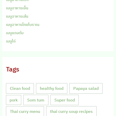
เมนูอาหารเย็น
เมนูอาหารเส้น
เมนูอาหารไทยโบราณ
เมนูแกงต้ม
เมนูไก่
Tags
Clean food
healthy food
Papaya salad
Som tum
Super food
pork
Thai curry menu
thai curry soup recipes