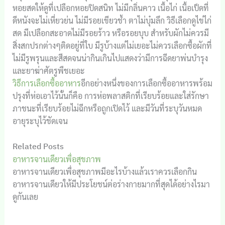
หอยสดให้ดูที่เปลือกหอยปิดสนิท ไม่มีกลิ่นคาว เนื้อไก่ เนื้อเป็ดที่
ดีหนังจะไม่เหี่ยวย่น ไม่มีรอยเขียวช้ำ ตาไม่บุ๋มลึก วิธีเลือกดูไข่ไก่
สด มีเปลือกสะอาดไม่มีรอยร้าว หรือรอยบุบ สำหรับผักไม่ควรมี
สิ่งสกปรกต่างๆติดอยู่ที่ใบ มีรูบ้างแต่ไม่เยอะไม่ควรเลือกซื้อผักที่
ไม่มีรูพรุนและสีสดจนน่ากินเกินไปแสดงว่ามีการฉีดยาพ่นบำรุง
และยาฆ่าศัตรูพืชเยอะ
วิธีการเลือกซื้ออาหาร
อีกอย่างหนึ่งของการเลือกซื้ออาหารพร้อม
ปรุงที่ห่อเอาไว้นั้นก็คือ การห่อพลาสติกที่เรียบร้อยและใส่รักษา
ภาชนะที่เรียบร้อยไม่ฉีกหรือถูกเปิดไว้ และมีวันที่ระบุวันหมด
อายุระบุไว้ชัดเจน
Related Posts
อาหารจานเดียวเพื่อสุขภาพ
อาหารจานเดียวเพื่อสุขภาพมีอะไรบ้างแล้วเราควรเลือกกิน
อาหารจานเดียวให้มีประโยชน์ต่อร่างกายมากที่สุดได้อย่างไรมา
ดูกันเลย