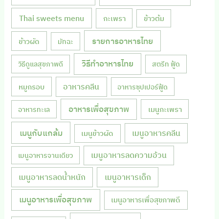
Thai sweets menu
กะเพรา
ข้าวต้ม
รายการอาหารไทย
ข้าวผัด
มัทฉะ
วิธีทำอาหารไทย
วิธีดูแลสุขภาพดี
สตรีท ฟู้ด
หมูกรอบ
อาหารคลีน
อาหารซุปเปอร์ฟู้ด
อาหารเพื่อสุขภาพ
เมนูกะเพรา
อาหารทะเล
เมนูกับแกล้ม
เมนูอาหารคลีน
เมนูข้าวผัด
เมนูอาหารลดความอ้วน
เมนูอาหารจานเดียว
เมนูอาหารลดน้ำหนัก
เมนูอาหารเด็ก
เมนูอาหารเพื่อสุขภาพ
เมนูอาหารเพื่อสุขภาพดี