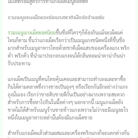
ไม่ได้พร้อมสูตรการทำแกงเผ็ดเมนูยอดฮิต
รวมเมนูแกงเผ็ดยอดนิยมรสชาติเผ็ดจัดจ้านแซ่บ
รวมเมนูแกงเผ็ดยอดนิยม
ขึ้นชื่อที่ใครๆก็ต้องกินแม้จะเผ็ดแค่
ไหนก็ตาม ขึ้นว่าแกงเผ็ดเรียกว่าเป็นเมนูแกงชนิดหนึ่งที่ขึ้นชื่อ
มากสำหรับเมนูอาหารไทยด้วยชาติเผ็ดแสบของเครื่องแกง พริก
ต่ำ พริกคั่ว ที่นำมาประกอบแกงจนได้กลิ่นหอมน่าตาน่ากินน่า
รับประทาน
แกงเผ็ดเป็นเมนูที่คนไทยคุ้นเคยและสามารถทำเองและหาซื้อ
กินได้ตามตลาดซึ่งวางขายเป็นถุงๆ หรือเรียกกันอีกอย่างว่าแกง
ถุงนั่นเอง เรียกว่าขายดิบขายดีกันเป็นอย่างมากเพราะสะดวก
สำหรับการซื้อหาไปกินในมื้อต่างๆ นอกจากนี้ เมนูแกงเผ็ดยัง
ขาดไม่ได้สำหรับเมนูร้านขายข้าวแกงเพราะไม่ว่าจะมีเมนูอะไร
หนึ่งในเมนูอาหารเหล่านั้นต้องมีแกงเผ็ดขาย
สำหรับแกงเผ็ดแล้วส่วนผสมและเครื่องพริกแกงก็จะแตกต่างกัน