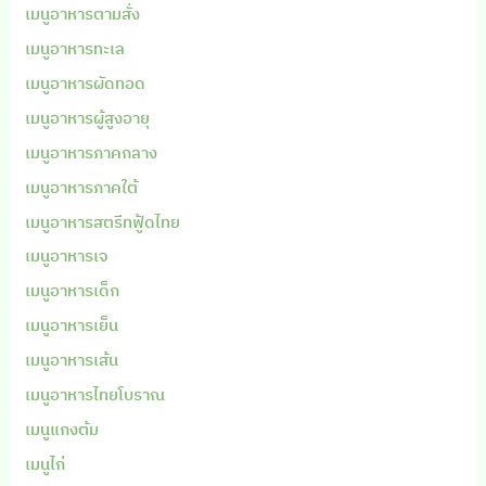
เมนูอาหารตามสั่ง
เมนูอาหารทะเล
เมนูอาหารผัดทอด
เมนูอาหารผู้สูงอายุ
เมนูอาหารภาคกลาง
เมนูอาหารภาคใต้
เมนูอาหารสตรีทฟู้ดไทย
เมนูอาหารเจ
เมนูอาหารเด็ก
เมนูอาหารเย็น
เมนูอาหารเส้น
เมนูอาหารไทยโบราณ
เมนูแกงต้ม
เมนูไก่