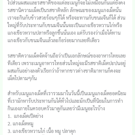
ไปส่วนผสมและรสชาติของแต่ละเมนูก็จะไม่เหมือนกันแต่ยังคง
รสชานิความเผ็ดเป็นรสชาติหลัก ลักษณะของเมนูแกงเผ็ดนั่น
เราจะกินกับข้าวสวยร้อนๆก็ได้ หรือจะทานกับขนมจีนก็ได้ ส่วน
ใหญ่ที่รับประทานกับขนมจีนนั้นจะเป็นแกงเขียวหวานไก่หรือ
แกงเขียวหวานปลาหรือลูกชิ้นนั่นเอง แต่รับรองว่าเมื่อได้ทาน
แกงเขียวกับขนมจีนแล้วละก็อร่อยมากเลยทีเดียว
รสชาติความเผ็ดจัดจ้านถือว่าเป็นเอกลักษณ์ของอาหารไทยเลย
ทีเดียว เพราะเมนูอาหารไทยส่วนใหญ่จะมีรสชาติเผ็ดปะปนอยู่
ผสมกันอย่างลงตัวเรียกว่าถ้าหากชาวต่างชาติมาทานก็คงจะ
เผ็ดไปตามๆกัน
สำหรับเมนูแกงเผ็ดที่เรารวมมาในวันนี้เป็นเมนูแกงเผ็ดยอดนิยม
ที่เรามักหารับประทานกันได้ทั่วไปและมักเป็นที่นิยมในการทำ
กินเองภายในครอบครัวมาดูกันเลยว่ามีเมนูอะไรบ้าง
1. แกงเผ็ดเป็ดย่าง
2. แกงเผ็ดหมู
3. แกงเขียวหวานไก่ เนื้อ หมู ปลาดุก