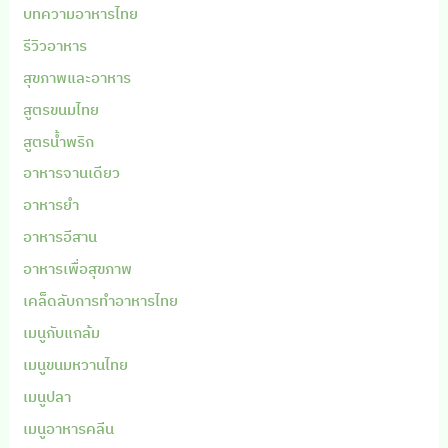
บทความอาหารไทย
รีวิวอาหาร
สุขภาพและอาหาร
สูตรขนมไทย
สูตรน้ำพริก
อาหารจานเดียว
อาหารยำ
อาหารอีสาน
อาหารเพื่อสุขภาพ
เคล็ดลับการทำอาหารไทย
เมนูกับแกล้ม
เมนูขนมหวานไทย
เมนูปลา
เมนูอาหารคลีน