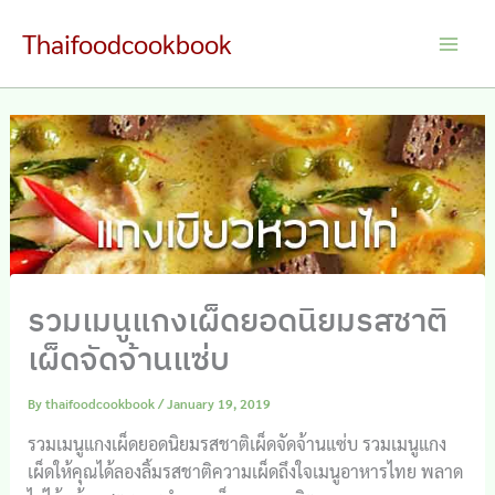
Skip
Thaifoodcookbook
to
Main
content
Men
รวมเมนูแกงเผ็ดยอดนิยมรสชาติ
เผ็ดจัดจ้านแซ่บ
By
thaifoodcookbook
/
January 19, 2019
รวมเมนูแกงเผ็ดยอดนิยมรสชาติเผ็ดจัดจ้านแซ่บ รวมเมนูแกง
เผ็ดให้คุณได้ลองลิ้มรสชาติความเผ็ดถึงใจเมนูอาหารไทย พลาด