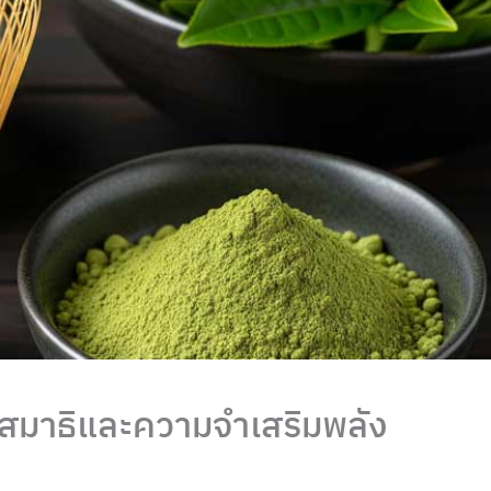
่มสมาธิและความจำเสริมพลัง