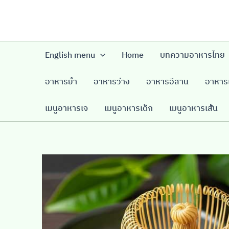
Skip
to
content
English menu
Home
บทความอาหารไทย
อาหารยำ
อาหารว่าง
อาหารอีสาน
อาหารเ
เมนูอาหารเจ
เมนูอาหารเด็ก
เมนูอาหารเส้น