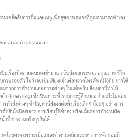
ร้อมเคล็ดลับการดื่มและเมนูเพื่อสุขภาพสมองที่คุณสามารถทำเอง
มพลังสมองด้วยธรรมชาติ
น
็นเรื่องที่หลายคนมองข้าม แต่กลับส่งผลกระทบต่อคุณภาพชีวิต
รบกวนรอบตัว ไม่ว่าจะเป็นเสียงแจ้งเตือนจากโทรศัพท์มือถือ การใช้
สะสมจากการทำงานและภาระต่างๆ ในแต่ละวัน สิ่งเหล่านี้ทำให้
า (Brain Fog) ซึ่งเป็นภาวะที่เรามักจะรู้สึกเบลอ จำอะไรไม่ค่อย
ทำสิ่งต่างๆ ซึ่งปัญหานี้ส่งผลต่อทั้งเรื่องเล็กๆ น้อยๆ อย่างการ
ารตัดสินใจผิดพลาด การเรียนรู้ที่ช้าลง หรือแม้แต่การทำงานผิด
้าที่การงานหรือธุรกิจได้
ุขภาพโดยตรง เพราะเมื่อสมองทำงานหนักและขาดการพักผ่อนที่