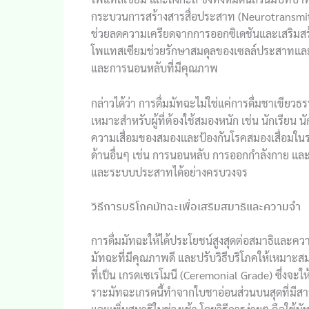
กระบวนการสร้างสารสื่อประสาท (Neurotransmitter
ช่วยลดความเครียดจากการออกซิเดชันและเสริมสร้า
โพแทสเซียมช่วยรักษาสมดุลของเซลล์ประสาทและป้อ
และการนอนหลับที่มีคุณภาพ
กล่าวได้ว่า การดื่มมัทฉะไม่ใช่แค่การดื่มชาเขี
เหมาะสำหรับผู้ที่ต้องใช้สมองหนัก เช่น นักเรียน น
ความเสื่อมของสมองและป้องกันโรคสมองเสื่อมในร
ด้านอื่นๆ เช่น การนอนหลับ การออกกำลังกาย แล
และระบบประสาทได้อย่างครบวงจร
วิธีการบริโภคมัทฉะเพื่อเสริมสมาธิและความจำ
การดื่มมัทฉะให้ได้ประโยชน์สูงสุดต่อสมาธิและความจ
มัทฉะที่มีคุณภาพดี และปรับวิธีบริโภคให้เหมาะส
ที่เป็น เกรดเซเรโมนี (Ceremonial Grade) ซึ่งจ
ราะมัทฉะเกรดนี้ทำจากใบชาอ่อนส่วนบนสุดที่มีสา