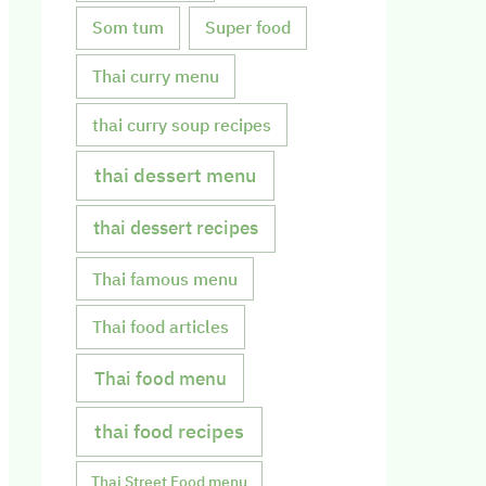
Som tum
Super food
Thai curry menu
thai curry soup recipes
thai dessert menu
thai dessert recipes
Thai famous menu
Thai food articles
Thai food menu
thai food recipes
Thai Street Food menu