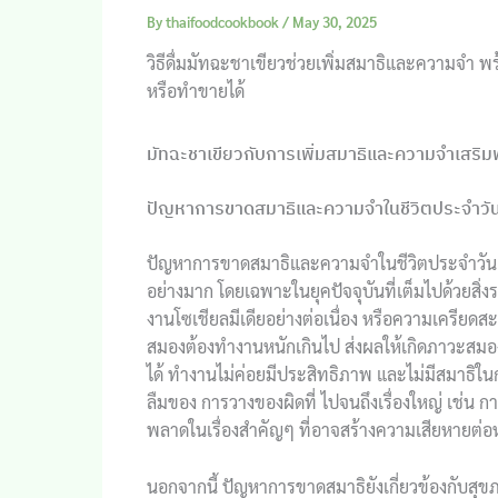
By
thaifoodcookbook
/
May 30, 2025
วิธีดื่มมัทฉะชาเขียวช่วยเพิ่มสมาธิและความจำ พ
หรือทำขายได้
มัทฉะชาเขียวกับการเพิ่มสมาธิและความจำเสริ
ปัญหาการขาดสมาธิและความจำในชีวิตประจำวั
ปัญหาการขาดสมาธิและความจำในชีวิตประจำวันเป
อย่างมาก โดยเฉพาะในยุคปัจจุบันที่เต็มไปด้วยสิ่ง
งานโซเชียลมีเดียอย่างต่อเนื่อง หรือความเครียด
สมองต้องทำงานหนักเกินไป ส่งผลให้เกิดภาวะสมองล้
ได้ ทำงานไม่ค่อยมีประสิทธิภาพ และไม่มีสมาธิในการ
ลืมของ การวางของผิดที่ ไปจนถึงเรื่องใหญ่ เช่น ก
พลาดในเรื่องสำคัญๆ ที่อาจสร้างความเสียหายต่อหน
นอกจากนี้ ปัญหาการขาดสมาธิยังเกี่ยวข้องกับส