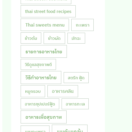
thai street food recipes
Thai sweets menu
กะเพรา
ข้าวผัด
ข้าวต้ม
มัทฉะ
รายการอาหารไทย
วิธีดูแลสุขภาพดี
วิธีทำอาหารไทย
สตรีท ฟู้ด
หมูกรอบ
อาหารคลีน
อาหารซุปเปอร์ฟู้ด
อาหารทะเล
อาหารเพื่อสุขภาพ
เมนูกับแกล้ม
เมนูกะเพรา