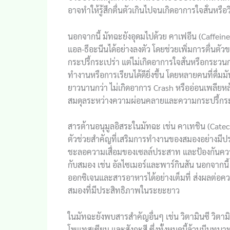
อาจทำให้รู้สึกตื่นตัวเกินไปจนเกิดอาการใจสั่นหรือ
นอกจากนี้ มัทฉะยังอุดมไปด้วย คาเฟอีน (Caffei
แอล-ธีอะนีนได้อย่างลงตัว โดยช่วยเพิ่มการตื่นตัว
กระปรี้กระเปร่า แต่ไม่เกิดอาการใจสั่นหรือกระว
ทำงานหรือการเรียนได้ดียิ่งขึ้น โดยหลายคนที่ดื่มม
ยาวนานกว่า ไม่เกิดอาการ Crash หรืออ่อนเพลียหล
สมดุลระหว่างความผ่อนคลายและความกระปรี้กระ
สารต้านอนุมูลอิสระในมัทฉะ เช่น คาเทชิน (Catec
ตัวช่วยสำคัญที่เสริมการทำงานของสมองอย่างมี
ชะลอความเสื่อมของเซลล์ประสาท และป้องกันความเ
กับสมอง เช่น อัลไซเมอร์และพาร์กินสัน นอกจากนี้
ออกซิเจนและสารอาหารได้อย่างเต็มที่ ส่งผลต่อควา
สมองที่มีประสิทธิภาพในระยะยาว
ในมัทฉะยังพบสารสำคัญอื่นๆ เช่น วิตามินซี วิตาม
โพแทสเซียม และสังกะสี ซึ่งทั้งหมดนี้ล้วนมีบท