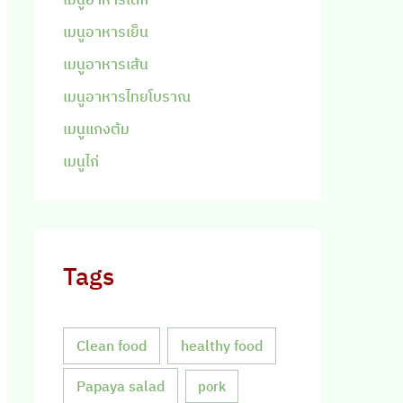
เมนูอาหารเย็น
เมนูอาหารเส้น
เมนูอาหารไทยโบราณ
เมนูแกงต้ม
เมนูไก่
Tags
Clean food
healthy food
Papaya salad
pork