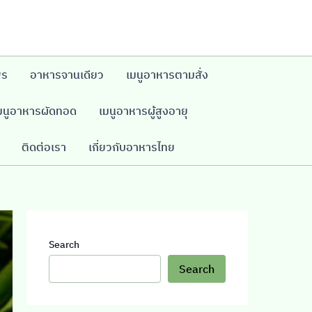
พร
อาหารจานเดียว
เมนูอาหารตามสั่ง
มนูอาหารผัดทอด
เมนูอาหารผู้สูงอายุ
ติดต่อเรา
เกี่ยวกับอาหารไทย
Search
Search