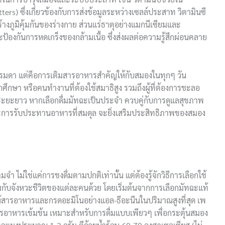
s) ซึ่งเกี่ยวข้องกับการส่งข้อมูลระหว่างเซลล์ประสาท วิตามินซี
งภูมิคุ้มกันของร่างกาย ส่วนแร่ธาตุอย่างแมกนีเซียมและ
งกันการหดเกร็งของกล้ามเนื้อ ซึ่งส่งผลต่อความรู้สึกผ่อนคลาย
ยวธรรมดา แต่คือการเติมสารอาหารสำคัญให้กับสมองในทุกๆ วัน
ักศึกษา หรือคนทำงานที่ต้องใช้สมาธิสูง รวมถึงผู้ที่ต้องการชะลอ
ะยะยาว หากเลือกดื่มมัทฉะเป็นประจำ ควบคู่กับการดูแลสุขภาพ
ะการรับประทานอาหารที่สมดุล จะยิ่งเสริมประสิทธิภาพของสมอง
ำ ไม่ใช่แค่การชงดื่มตามปกติเท่านั้น แต่ต้องรู้จักวิธีการเลือกใช้
มกับจังหวะชีวิตของแต่ละคนด้วย โดยเริ่มต้นจากการเลือกมัทฉะแท้
ะให้สารอาหารและกรดอะมิโนอย่างแอล-ธีอะนีนในปริมาณสูงที่สุด เพ
รอาหารเข้มข้น เหมาะสำหรับการดื่มแบบเพียวๆ เพื่อกระตุ้นสมอง