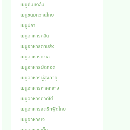
เมนูกับแกล้ม
เมนูขนมหวานไทย
เมนูปลา
เมนูอาหารคลีน
เมนูอาหารตามสั่ง
เมนูอาหารทะเล
เมนูอาหารผัดทอด
เมนูอาหารผู้สูงอายุ
เมนูอาหารภาคกลาง
เมนูอาหารภาคใต้
เมนูอาหารสตรีทฟู้ดไทย
เมนูอาหารเจ
เมนูอาหารเด็ก