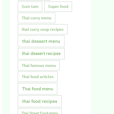
Som tum
Super food
Thai curry menu
thai curry soup recipes
thai dessert menu
thai dessert recipes
Thai famous menu
Thai food articles
Thai food menu
thai food recipes
Thai Street Food menu