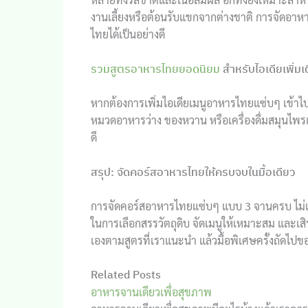
งานเลี้ยงหรือต้อนรับแขกจากต่างชาติ การจัดอา
ไทยได้เป็นอย่างดี
รวมสูตรอาหารไทยยอดนิยม
สำหรับไอเดียเพิ่มเ
หากต้องการเพิ่มไอเดียเมนูอาหารไทยแซ่บๆ เข้าไป
หมวดอาหารว่าง ของหวาน หรือเครื่องดื่มสมุนไพรเส
ดี
สรุป: จัดคอร์สอาหารไทยให้ครบจบในมื้อเดียว
การจัดคอร์สอาหารไทยแซ่บๆ แบบ 3 จานครบ ไม่เ
ในการเลือกสรรวัตถุดิบ จัดเมนูให้เหมาะสม และเสิร
เองตามสูตรที่เราแนะนำ แล้วมื้อพิเศษครั้งถัดไปขอ
Related Posts
อาหารจานเดียวเพื่อสุขภาพ