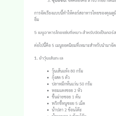
ซุปแซ่บ:
ซดคล่องคอ ล้างปากอย่างต้ม
การจัดเรียงแบบนี้ทำให้คอร์สอาหารไทยของคุณดู
อิ่ม
5 เมนูอาหารไทยแซ่บที่เหมาะสำหรับจัดเป็นคอร์
ต่อไปนี้คือ 5 เมนูยอดนิยมที่เหมาะสำหรับนำมาจ
1. ยำวุ้นเส้นทะเล
วุ้นเส้นแห้ง 80 กรัม
กุ้งสด 5 ตัว
ปลาหมึกหั่นแว่น 50 กรัม
หอมแดงซอย 2 หัว
ขึ้นฉ่ายซอย 1 ต้น
พริกขี้หนูซอย 5 เม็ด
น้ำปลา 2 ช้อนโต๊ะ