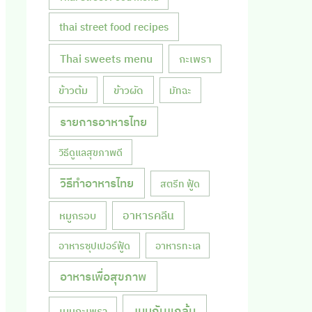
thai street food recipes
Thai sweets menu
กะเพรา
ข้าวผัด
ข้าวต้ม
มัทฉะ
รายการอาหารไทย
วิธีดูแลสุขภาพดี
วิธีทำอาหารไทย
สตรีท ฟู้ด
หมูกรอบ
อาหารคลีน
อาหารซุปเปอร์ฟู้ด
อาหารทะเล
อาหารเพื่อสุขภาพ
เมนูกับแกล้ม
เมนูกะเพรา