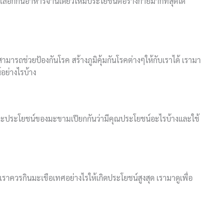
ลือกกินอาหารจานเดียวให้มีประโยชน์ต่อร่างกายมากที่สุดได้
ถช่วยป้องกันโรค สร้างภูมิคุ้มกันโรคต่างๆให้กับเราได้ เรามา
์อย่างไรบ้าง
ประโยชน์ของมะขามเปียกกันว่ามีคุณประโยชน์อะไรบ้างและใช้
ควรกินมะเขือเทศอย่างไรให้เกิดประโยชน์สูงสุด เรามาดูเพื่อ