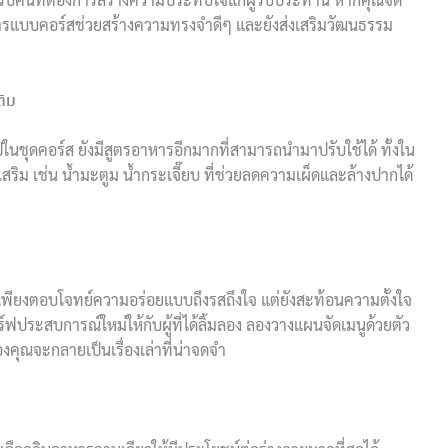
หารแบบคอร์สช่วยสร้างความทรงจำดีๆ และยังส่งเสริมวัฒนธรรม
ติม
ในชุดคอร์ส ยังมีสูตรอาหารอีกมากที่สามารถนำมาปรับใช้ได้ ทั้งใน
ริม เช่น น้ำมะตูม น้ำกระเจี๊ยบ ที่ช่วยลดความเผ็ดและล้างปากได้
พียงตอบโจทย์ความอร่อยแบบถึงรสถึงใจ แต่ยังสะท้อนความตั้งใจ
์ฟประสบการณ์ใหม่ให้กับผู้ที่ได้ลิ้มลอง ลองวางแผนจัดเมนูด้วยตัว
งคุณจะกลายเป็นเรื่องเล่าที่น่าจดจำ