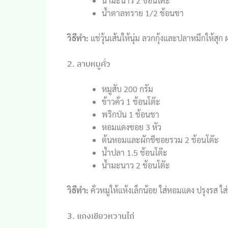
น้ำมะนาว 2 ช้อนโต๊ะ
น้ำตาลทราย 1/2 ช้อนชา
วิธีทำ:
แช่วุ้นเส้นให้นุ่ม ลวกกุ้งและปลาหมึกให้สุก
2. ลาบหมูคั่ว
หมูสับ 200 กรัม
ข้าวคั่ว 1 ช้อนโต๊ะ
พริกป่น 1 ช้อนชา
หอมแดงซอย 3 หัว
ต้นหอมและผักชีซอยรวม 2 ช้อนโต๊ะ
น้ำปลา 1.5 ช้อนโต๊ะ
น้ำมะนาว 2 ช้อนโต๊ะ
วิธีทำ:
คั่วหมูให้แห้งเล็กน้อย ใส่หอมแดง ปรุงรส ใส
3. แกงเขียวหวานไก่