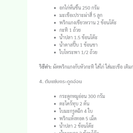
อกไก่หั่นชิ้น 250 กรัม
มะเขือเปราะผ่าสี่ 5 ลูก
พริกแกงเขียวหวาน 2 ช้อนโต๊ะ
กะทิ 1 ถ้วย
น้ำปลา 1.5 ช้อนโต๊ะ
น้ำตาลปี๊บ 1 ช้อนชา
ใบโหระพา 1/2 ถ้วย
วิธีทำ:
ผัดพริกแกงกับหัวกะทิ ใส่ไก่ ใส่มะเขือ เติม
4. ต้มแซ่บกระดูกอ่อน
กระดูกหมูอ่อน 300 กรัม
ตะไคร้ทุบ 2 ต้น
ใบมะกรูดฉีก 4 ใบ
พริกแห้งทอด 5 เม็ด
น้ำปลา 2 ช้อนโต๊ะ