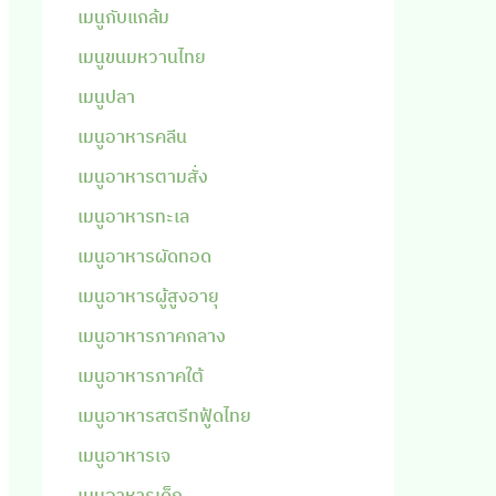
เมนูกับแกล้ม
เมนูขนมหวานไทย
เมนูปลา
เมนูอาหารคลีน
เมนูอาหารตามสั่ง
เมนูอาหารทะเล
เมนูอาหารผัดทอด
เมนูอาหารผู้สูงอายุ
เมนูอาหารภาคกลาง
เมนูอาหารภาคใต้
เมนูอาหารสตรีทฟู้ดไทย
เมนูอาหารเจ
เมนูอาหารเด็ก