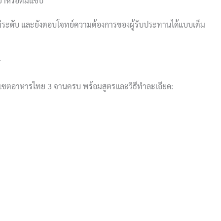
ยำหรือต้มแซ่บ
มีระดับ และยังตอบโจทย์ความต้องการของผู้รับประทานได้แบบเต็ม
ส
ัดเซตอาหารไทย 3 จานครบ พร้อมสูตรและวิธีทำละเอียด: