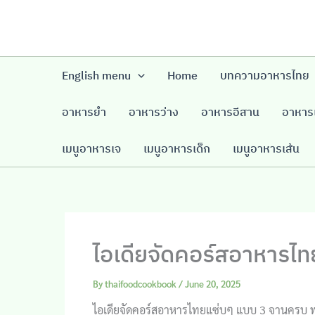
Skip
to
content
English menu
Home
บทความอาหารไทย
อาหารยำ
อาหารว่าง
อาหารอีสาน
อาหารเ
เมนูอาหารเจ
เมนูอาหารเด็ก
เมนูอาหารเส้น
ไอเดียจัดคอร์สอาหารไ
By
thaifoodcookbook
/
June 20, 2025
ไอเดียจัดคอร์สอาหารไทยแซ่บๆ แบบ 3 จานครบ พร้อ