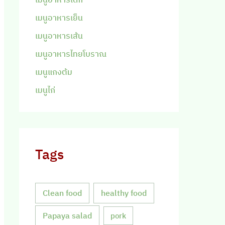
เมนูอาหารเย็น
เมนูอาหารเส้น
เมนูอาหารไทยโบราณ
เมนูแกงต้ม
เมนูไก่
Tags
Clean food
healthy food
Papaya salad
pork