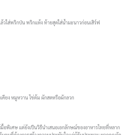
ล้วใส่พริกป่น พริกแห้ง ท้ายสุดใส่น้ำมะนาวก่อนเสิร์ฟ
งเคียง หมูหวาน ไข่ต้ม ผักสดหรือผักลวก
ื้อพิเศษ แต่ยังเป็นวิธีนำเสนอเอกลักษณ์ของอาหารไทยที่หลาก
ำหรับคนที่ต้องการสร้างความประทับใจแก่ผู้รับประทาน หากคุณจัด