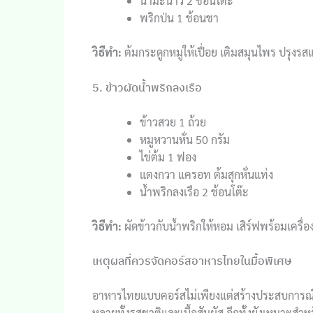
น้ำมะนาว 2 ช้อนโต๊ะ
พริกป่น 1 ช้อนชา
วิธีทำ:
ต้มกระดูกหมูให้เปื่อย เติมสมุนไพร ปรุงรสแ
5. ข้าวผัดน้ำพริกลงเรือ
ข้าวสวย 1 ถ้วย
หมูหวานหั่น 50 กรัม
ไข่ต้ม 1 ฟอง
แตงกวา แครอท ต้มสุกหั่นแท่ง
น้ำพริกลงเรือ 2 ช้อนโต๊ะ
วิธีทำ:
ผัดข้าวกับน้ำพริกให้หอม เสิร์ฟพร้อมเครื่อ
เหตุผลที่ควรจัดคอร์สอาหารไทยในมื้อพิเศษ
อาหารไทยแบบคอร์สไม่เพียงแต่สร้างประสบการณ์ม
หลายทั้งรสชาติและเนื้อสัมผัส อีกทั้งยังเหมาะส