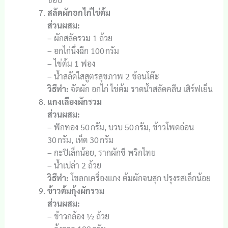
สลัดผักอกไก่ไข่ต้ม
ส่วนผสม:
– ผักสลัดรวม 1 ถ้วย
– อกไก่นึ่งฉีก 100 กรัม
– ไข่ต้ม 1 ฟอง
– น้ำสลัดใสสูตรสุขภาพ 2 ช้อนโต๊ะ
วิธีทำ:
จัดผัก อกไก่ ไข่ต้ม ราดน้ำสลัดคลีน เสิร์ฟเย็น
แกงเลียงผักรวม
ส่วนผสม:
– ฟักทอง 50 กรัม, บวบ 50 กรัม, ข้าวโพดอ่อน
30 กรัม, เห็ด 30 กรัม
– กะปิเล็กน้อย, รากผักชี พริกไทย
– น้ำเปล่า 2 ถ้วย
วิธีทำ:
โขลกเครื่องแกง ต้มผักจนสุก ปรุงรสเล็กน้อย
ข้าวต้มกุ้งผักรวม
ส่วนผสม:
– ข้าวกล้อง ½ ถ้วย