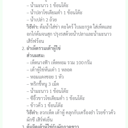
– น้ำมะนาว 1 ช้อนโต๊ะ
– น้ำปลาโซเดียมต่ำ 1 ช้อนโต๊ะ
– น้ำเปล่า 2 ถ้วย
วิธีทำ:
ต้มน้ำใส่ข่า ตะไคร้ ใบมะกรูด ใส่เห็ดและ
อกไก่ต้มจนสุก ปรุงรสด้วยน้ำปลาและน้ำมะนาว
เสิร์ฟร้อน
ยำเห็ดรวมเต้าหู้ไข่
ส่วนผสม:
– เห็ดนางฟ้า เห็ดหอม รวม 100 กรัม
– เต้าหู้ไข่หั่นเต๋า 1 หลอด
– หอมแดงซอย 1 หัว
– พริกขี้หนู 3 เม็ด
– น้ำมะนาว 1 ช้อนโต๊ะ
– ซีอิ๊วขาวโซเดียมต่ำ 1 ช้อนโต๊ะ
– ข้าวคั่ว 1 ช้อนโต๊ะ
วิธีทำ:
ลวกเห็ด เต้าหู้ คลุกกับเครื่องยำ โรยข้าวคั่ว
ผักชี เสิร์ฟเย็น
ต้มจืดเต้าหู้ไข่กับผักกาดขาว