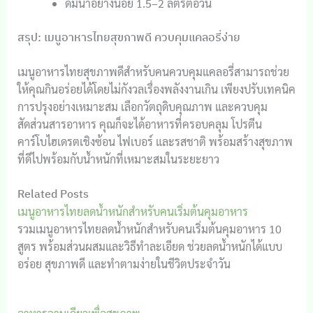
ดื่มน้ำอย่างน้อย 1.5–2 ลิตรต่อวัน
สรุป: เมนูอาหารไทยสุขภาพดี ควบคุมแคลอรี่ง่าย
เมนูอาหารไทยสุขภาพดีสำหรับคนควบคุมแคลอรี่สามารถช่วย
ให้คุณกินอร่อยได้โดยไม่กังวลเรื่องพลังงานเกิน เพียงปรับเทคนิค
การปรุงอย่างเหมาะสม เลือกวัตถุดิบคุณภาพ และควบคุม
สัดส่วนสารอาหาร คุณก็จะได้อาหารที่ครอบคลุม โปรตีน
คาร์โบไฮเดรตเชิงซ้อน ไฟเบอร์ และรสชาติ พร้อมสร้างสุขภาพ
ที่ดีไปพร้อมกับน้ำหนักที่เหมาะสมในระยะยาว
Related Posts
เมนูอาหารไทยลดน้ำหนักสำหรับคนเริ่มต้นคุมอาหาร
รวมเมนูอาหารไทยลดน้ำหนักสำหรับคนเริ่มต้นคุมอาหาร 10
สูตร พร้อมส่วนผสมและวิธีทำละเอียด ช่วยลดน้ำหนักได้แบบ
อร่อย สุขภาพดี และทำตามง่ายในชีวิตประจำวัน