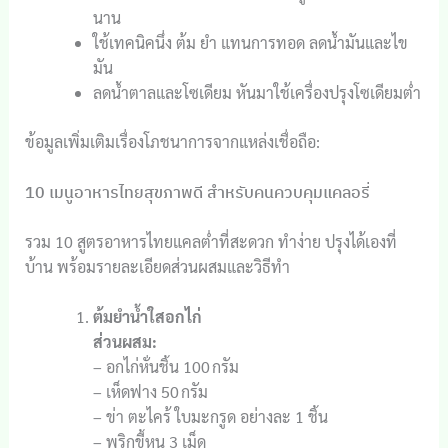
นาน
ใช้เทคนิคนึ่ง ต้ม ยำ แทนการทอด ลดน้ำมันและไข
มัน
ลดน้ำตาลและโซเดียม หันมาใช้เครื่องปรุงโซเดียมต่ำ
ข้อมูลเพิ่มเติมเรื่องโภชนาการจากแหล่งเชื่อถือ:
10 เมนูอาหารไทยสุขภาพดี สำหรับคนควบคุมแคลอรี่
รวม 10 สูตรอาหารไทยแคลต่ำที่สะดวก ทำง่าย ปรุงได้เองที่
บ้าน พร้อมรายละเอียดส่วนผสมและวิธีทำ
ต้มยำน้ำใสอกไก่
ส่วนผสม:
– อกไก่หั่นชิ้น 100 กรัม
– เห็ดฟาง 50 กรัม
– ข่า ตะไคร้ ใบมะกรูด อย่างละ 1 ชิ้น
– พริกขี้หนู 3 เม็ด