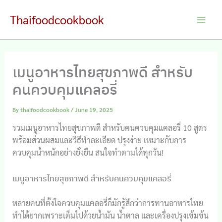
Skip
Thaifoodcookbook
to
Main
content
Men
เมนูอาหารไทยสุขภาพดี สำหรับ
คนควบคุมแคลอรี่
By
thaifoodcookbook
/
June 19, 2025
รวมเมนูอาหารไทยสุขภาพดี สำหรับคนควบคุมแคลอรี่ 10 สูตร
พร้อมส่วนผสมและวิธีทำละเอียด ปรุงง่าย เหมาะกับการ
ควบคุมน้ำหนักอย่างยั่งยืน สนใจทำตามได้ทุกวัน!
เมนูอาหารไทยสุขภาพดี สำหรับคนควบคุมแคลอรี่
หลายคนที่ตั้งใจควบคุมแคลอรี่ก็มักรู้สึกว่าการทานอาหารไทย
ทำได้ยากเพราะเต็มไปด้วยน้ำมัน น้ำตาล และเครื่องปรุงเข้มข้น