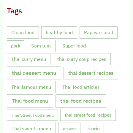
Tags
Clean food
healthy food
Papaya salad
Som tum
Super food
pork
Thai curry menu
thai curry soup recipes
thai dessert menu
thai dessert recipes
Thai famous menu
Thai food articles
Thai food menu
thai food recipes
thai street food recipes
Thai Street Food menu
Thai sweets menu
กะเพรา
ข้าวต้ม