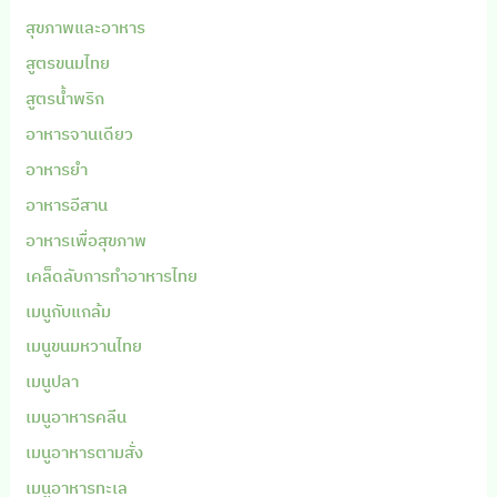
สุขภาพและอาหาร
สูตรขนมไทย
สูตรน้ำพริก
อาหารจานเดียว
อาหารยำ
อาหารอีสาน
อาหารเพื่อสุขภาพ
เคล็ดลับการทำอาหารไทย
เมนูกับแกล้ม
เมนูขนมหวานไทย
เมนูปลา
เมนูอาหารคลีน
เมนูอาหารตามสั่ง
เมนูอาหารทะเล