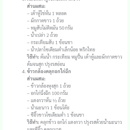
ส่วนผสม:
– เต้าหู้ไข่หั่น 1 หลอด
– ผักกาดขาว 1 ถ้วย
– หมูสับไม่ติดมัน 50 กรัม
– น้ำเปล่า 2 ถ้วย
– กระเทียมสับ 1 ช้อนชา
– น้ำปลาโซเดียมต่ำเล็กน้อย พริกไทย
วิธีทำ:
ต้มน้ำ กระเทียม หมูปั้น เต้าหู้และผักกาดขาว
ต้มจนสุก ปรุงรสอ่อน
ข้าวกล้องคลุกอกไก่ฉีก
ส่วนผสม:
– ข้าวกล้องหุงสุก 1 ถ้วย
– อกไก่นึ่งฉีก 100 กรัม
– แตงกวาหั่น ½ ถ้วย
– น้ำมะนาว 1 ช้อนโต๊ะ
– ซีอิ๊วขาวโซเดียมต่ำ 1 ช้อนชา
วิธีทำ:
คลุกข้าว อกไก่ แตงกวา ปรุงรสด้วยน้ำมะนาว
และซีอิ๊ว คลุกเบาๆ