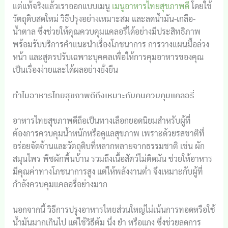
แต่แท้จริงแล้วเราออกแบบเมนู
เมนูอาหารไทยสุขภาพดี
โดยใช้
วัตถุดิบสดใหม่ วิธีปรุงอย่างเหมาะสม และลดน้ำมัน-เกลือ-
น้ำตาล ซึ่งช่วยให้คุณควบคุมแคลอรี่ได้อย่างมีประสิทธิภาพ
พร้อมรับบริการคำแนะนำเรื่องโภชนาการ การวางแผนมื้อล่วง
หน้า และสูตรปรับเฉพาะบุคคลเพื่อให้การคุมอาหารของคุณ
เป็นเรื่องง่ายและได้ผลอย่างยั่งยืน
ทำไมอาหารไทยสุขภาพดีถึงเหมาะกับคนควบคุมแคลอรี่
อาหารไทยสุขภาพดีถือเป็นทางเลือกยอดนิยมสำหรับผู้ที่
ต้องการควบคุมน้ำหนักหรือดูแลสุขภาพ เพราะด้วยรสชาติที่
อร่อยจัดจ้านและวัตถุดิบที่หลากหลายจากธรรมชาติ เช่น ผัก
สมุนไพร พืชผักพื้นบ้าน รวมถึงเนื้อสัตว์ไม่ติดมัน ช่วยให้อาหาร
มีคุณค่าทางโภชนาการสูง แต่ให้พลังงานต่ำ จึงเหมาะกับผู้ที่
กำลังควบคุมแคลอรี่อย่างมาก
นอกจากนี้ วิธีการปรุงอาหารไทยส่วนใหญ่ไม่เน้นการทอดหรือใช้
น้ำมันมากเกินไป แต่ใช้วิธีต้ม นึ่ง ยำ หรือแกง ซึ่งช่วยลดการ