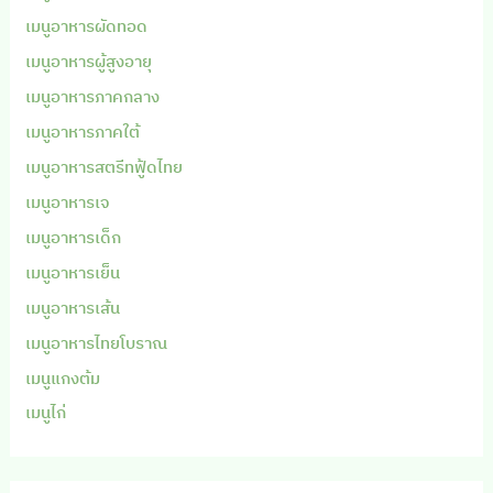
เมนูอาหารผัดทอด
เมนูอาหารผู้สูงอายุ
เมนูอาหารภาคกลาง
เมนูอาหารภาคใต้
เมนูอาหารสตรีทฟู้ดไทย
เมนูอาหารเจ
เมนูอาหารเด็ก
เมนูอาหารเย็น
เมนูอาหารเส้น
เมนูอาหารไทยโบราณ
เมนูแกงต้ม
เมนูไก่