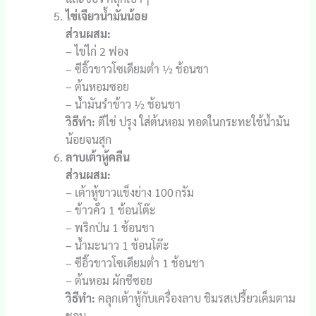
ไข่เจียวน้ำมันน้อย
ส่วนผสม:
– ไข่ไก่ 2 ฟอง
– ซีอิ๊วขาวโซเดียมต่ำ ½ ช้อนชา
– ต้นหอมซอย
– น้ำมันรำข้าว ½ ช้อนชา
วิธีทำ:
ตีไข่ ปรุง ใส่ต้นหอม ทอดในกระทะใช้น้ำมัน
น้อยจนสุก
ลาบเต้าหู้คลีน
ส่วนผสม:
– เต้าหู้ขาวแข็งย่าง 100 กรัม
– ข้าวคั่ว 1 ช้อนโต๊ะ
– พริกป่น 1 ช้อนชา
– น้ำมะนาว 1 ช้อนโต๊ะ
– ซีอิ๊วขาวโซเดียมต่ำ 1 ช้อนชา
– ต้นหอม ผักชีซอย
วิธีทำ:
คลุกเต้าหู้กับเครื่องลาบ ชิมรสเปรี้ยวเค็มตาม
ชอบ