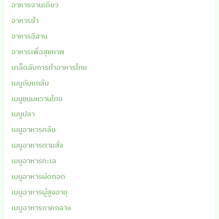
อาหารจานเดียว
อาหารยำ
อาหารอีสาน
อาหารเพื่อสุขภาพ
เคล็ดลับการทำอาหารไทย
เมนูกับแกล้ม
เมนูขนมหวานไทย
เมนูปลา
เมนูอาหารคลีน
เมนูอาหารตามสั่ง
เมนูอาหารทะเล
เมนูอาหารผัดทอด
เมนูอาหารผู้สูงอายุ
เมนูอาหารภาคกลาง