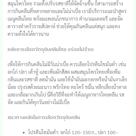
สมุนไพรไทย รวมทั้งปรับรสชาติให้จัดจ้านขึ้น ก็สามารถสร้าง
การกินคลีนที่หลากหลายและไม่น่าเบื่อ เรามีบริการแนะนำสูตร
เมนูคลีนไทย พร้อมแพลนโภชนาการ คำนวณแคลอรี และจัด
ตารางทำครัวรายสัปดาห์ ช่วยให้คุณกินคลีนแต่สนุก และคง
ความตั้งใจได้ยาวนาน
หลักการเลือกวัตถุดิบคลีนไทย อร่อยไม่จำเจ
เพื่อให้การกินคลีนไม่มีวันน่าเบื่อ ควรเลือกโปรตีนไขมันต่ำ เช่น
อกไก่ ปลา เต้าหู้ และเพิ่มผักสีสด ผสมสมุนไพรไทยเพื่อเพิ่ม
กลิ่นและรสชาติ ลดน้ำมัน และใช้น้ำมันมะกอกหรือน้ำมันงาเล็ก
น้อย ปรุงรสด้วยมะนาว พริกไทย ตะไคร้ ขมิ้น หลีกเลี่ยงน้ำตาล
และเกลือมากเกินไป นี่คือวิธีที่จะทำให้เมนูอาหารไทยคลีน รส
จัด และกินได้ทุกวันอย่างไม่มีเบื่อ
แนวทางหลักในการเลือกวัตถุดิบคลีน
โปรตีนไขมันต่ำ: อกไก่ 120–150 ก., ปลา 100–