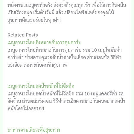
พลังงานและสูตรทำจริง ส่งตรงถึงคุณทุกเช้า เพื่อให้การกินคลีน
เป็นเรื่องสนุก เริ่มต้นวันนี้ แล้วเปลี่ยนไลฟ์สไตล์ของคุณให้
สุขภาพดีและอร่อยในทุกคำ!
Related Posts
เมนูอาหารไทยที่เหมาะกับการคุมคาร์บ
เมนูอาหารไทยที่เหมาะกับการคุมคาร์บ รวม 10 เมนูไขมันต่ำ
คาร์บต่ำ ช่วยควบคุมระดับน้ำตาลในเลือด ส่วนผสมชัด วิธีทำ
ละเอียด เหมาะกับคนรักสุขภาพ
เมนูอาหารไทยลดน้ำหนักที่ไม่จืดชืด
เมนูอาหารไทยลดน้ำหนักที่ไม่จืดชืด รวม 10 เมนูแคลอรีต่ำ รส
จัดจ้าน ส่วนผสมชัดเจน วิธีทำละเอียด เหมาะกับคนอยากลดน้ำ
หนักโดยไม่อดอร่อย
อาหารจานเดียวเพื่อสุขภาพ