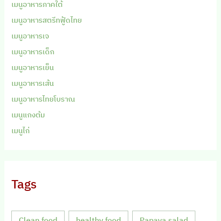
เมนูอาหารภาคใต้
เมนูอาหารสตรีทฟู้ดไทย
เมนูอาหารเจ
เมนูอาหารเด็ก
เมนูอาหารเย็น
เมนูอาหารเส้น
เมนูอาหารไทยโบราณ
เมนูแกงต้ม
เมนูไก่
Tags
Clean food
healthy food
Papaya salad