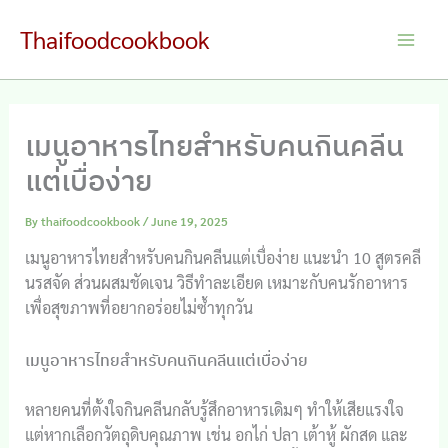
Skip
Thaifoodcookbook
to
Main
content
Men
เมนูอาหารไทยสำหรับคนกินคลีน
แต่เบื่อง่าย
By
thaifoodcookbook
/
June 19, 2025
เมนูอาหารไทยสำหรับคนกินคลีนแต่เบื่อง่าย แนะนำ 10 สูตรคลี
นรสจัด ส่วนผสมชัดเจน วิธีทำละเอียด เหมาะกับคนรักอาหาร
เพื่อสุขภาพที่อยากอร่อยไม่ซ้ำทุกวัน
เมนูอาหารไทยสำหรับคนกินคลีนแต่เบื่อง่าย
หลายคนที่ตั้งใจกินคลีนกลับรู้สึกอาหารเดิมๆ ทำให้เสียแรงใจ
แต่หากเลือกวัตถุดิบคุณภาพ เช่น อกไก่ ปลา เต้าหู้ ผักสด และ