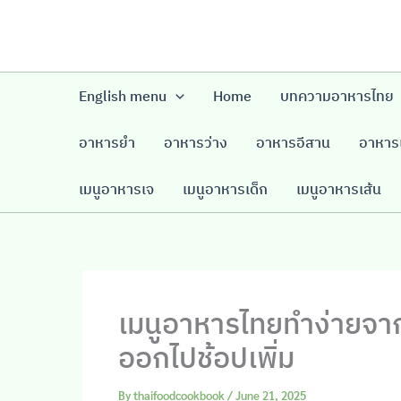
Skip
to
content
English menu
Home
บทความอาหารไทย
อาหารยำ
อาหารว่าง
อาหารอีสาน
อาหารเ
เมนูอาหารเจ
เมนูอาหารเด็ก
เมนูอาหารเส้น
เมนูอาหารไทยทำง่ายจากวั
ออกไปช้อปเพิ่ม
By
thaifoodcookbook
/
June 21, 2025