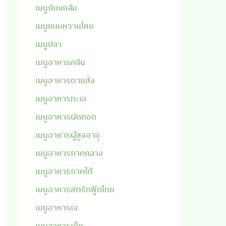
เมนูกับแกล้ม
เมนูขนมหวานไทย
เมนูปลา
เมนูอาหารคลีน
เมนูอาหารตามสั่ง
เมนูอาหารทะเล
เมนูอาหารผัดทอด
เมนูอาหารผู้สูงอายุ
เมนูอาหารภาคกลาง
เมนูอาหารภาคใต้
เมนูอาหารสตรีทฟู้ดไทย
เมนูอาหารเจ
เมนูอาหารเด็ก