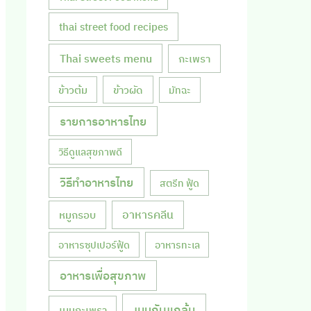
thai street food recipes
Thai sweets menu
กะเพรา
ข้าวผัด
ข้าวต้ม
มัทฉะ
รายการอาหารไทย
วิธีดูแลสุขภาพดี
วิธีทำอาหารไทย
สตรีท ฟู้ด
หมูกรอบ
อาหารคลีน
อาหารซุปเปอร์ฟู้ด
อาหารทะเล
อาหารเพื่อสุขภาพ
เมนูกับแกล้ม
เมนูกะเพรา