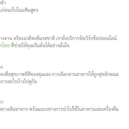
ซ้ำ
ก่อนเก็บในแฟ้มสูตร
จาน หรือแนวคิดเพิ่มรสชาติ เรายังบริการจัดเวิร์กช็อปออนไลน์
ารไทย
ที่ช่วยให้คุณเริ่มต้นได้อย่างมั่นใจ
ภค
คเพื่อสุขภาพที่ดีของคุณเอง การเลือกทานอาหารให้ถูกสุขลักษณะ
กการอะไรบ้างไปดูกัน
าร
ทางเดินอาหาร พร้อมแนวทางการนำไปใช้ในอาหารและเครื่องดื่ม