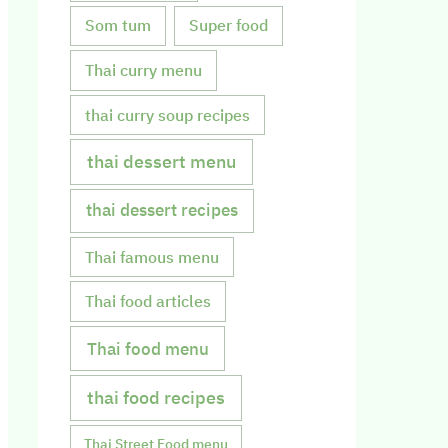
Som tum
Super food
Thai curry menu
thai curry soup recipes
thai dessert menu
thai dessert recipes
Thai famous menu
Thai food articles
Thai food menu
thai food recipes
Thai Street Food menu