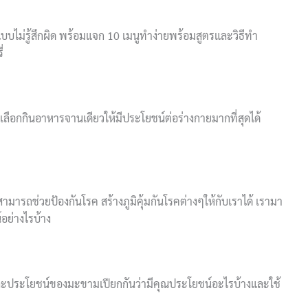
บไม่รู้สึกผิด พร้อมแจก 10 เมนูทำง่ายพร้อมสูตรและวิธีทำ
่
ลือกกินอาหารจานเดียวให้มีประโยชน์ต่อร่างกายมากที่สุดได้
ถช่วยป้องกันโรค สร้างภูมิคุ้มกันโรคต่างๆให้กับเราได้ เรามา
์อย่างไรบ้าง
ประโยชน์ของมะขามเปียกกันว่ามีคุณประโยชน์อะไรบ้างและใช้