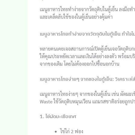
เมนูอาหารไทยทำง่ายจากวัตถุดิบในตู้เย็น ลงมือท
และเคล็ดลับใช้ของในตู้เย็นอย่างคุ้มค่า
เมนูอาหารไทยทำง่ายจากวัตถุดิบในตู้เย็น ทําใจไ
หลายคนเคยเจอสถานการณ์เปิดตู้เย็นเจอวัตถุดิบกกแต่
ให้คุณประหยัดเวลาและเงินได้อย่างลงตัว พร้อมบริ
จากของเดิม โดยไม่ต้องออกไปซื้อนอกบ้าน
เมนูอาหารไทยง่ายๆ จากของในตู้เย็น: วิเครา
เมนูอาหารไทยง่ายๆ จากของในตู้เย็น เช่น ผัดมะเขื
Waste ใช้วัตถุดิบหมุนเวียน แถมรสชาติอร่อยถูกปา
1. ไข่ผัดมะเขือเทศ
ไข่ไก่ 2 ฟอง