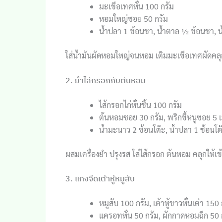
มะเขือเทศหั่น 100 กรัม
หอมใหญ่ซอย 50 กรัม
น้ำปลา 1 ช้อนชา, น้ำตาล ½ ช้อนชา, น้
ใส่น้ำมันผัดหอมใหญ่จนหอม เติมมะเขือเทศผัดคลุก 
2. ยำไส้กรอกกับต้นหอม
ไส้กรอกไก่หั่นชิ้น 100 กรัม
ต้นหอมซอย 30 กรัม, พริกขี้หนูซอย 5 เ
น้ำมะนาว 2 ช้อนโต๊ะ, น้ำปลา 1 ช้อนโ
ผสมเครื่องยำ ปรุงรส ใส่ไส้กรอก ต้นหอม คลุกให้เข
3. แกงจืดเต้าหู้หมูสับ
หมูสับ 100 กรัม, เต้าหู้ขาวหั่นเต๋า 150
แครอทหั่น 50 กรัม, ผักกาดหอมฉีก 50 