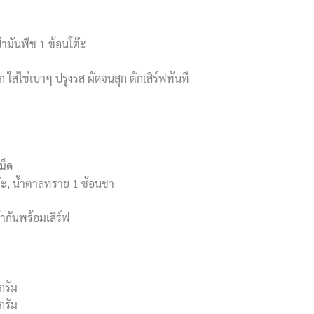
ำมันพืช 1 ช้อนโต๊ะ
ใส่ไข่เบาๆ ปรุงรส ผัดจนสุก ตักเสิร์ฟทันที
ม็ด
ต๊ะ, น้ำตาลทราย 1 ช้อนชา
้ากันพร้อมเสิร์ฟ
 กรัม
กรัม