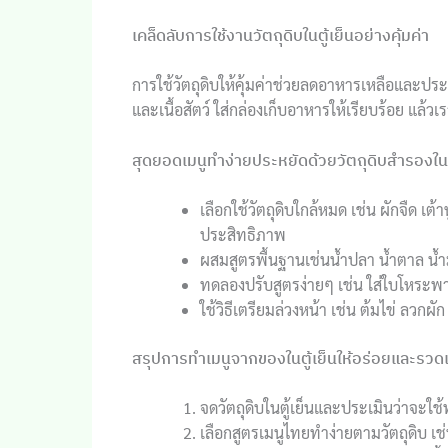
เคล็ดลับการใช้งานวัตถุดิบในตู้เย็นอย่างคุ้มค่า
การใช้วัตถุดิบให้คุ้มค่าช่วยลดอาหารเหลือและปร
และเนื้อสัตว์ ใส่กล่องเก็บอาหารให้เรียบร้อย แล้
สุดยอดเมนูทำง่ายประหยัดด้วยวัตถุดิบสำรองใ
เลือกใช้วัตถุดิบใกล้หมด เช่น ผักจืด เต้า
ประสิทธิภาพ
ผสมสูตรพื้นฐานเช่นน้ำปลา น้ำตาล น้ำ
ทดลองปรับสูตรง่ายๆ เช่น ใส่ใบโหระพา
ใช้วิธีเตรียมล่วงหน้า เช่น ต้มไข่ ลวกผั
สรุปการทำเมนูจากของในตู้เย็นให้อร่อยและรวดเ
จดวัตถุดิบในตู้เย็นและประเมินว่าจะใช
เลือกสูตรเมนูไทยทำง่ายตามวัตถุดิบ เช