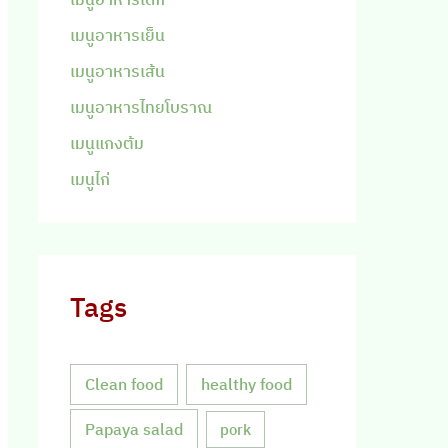
เมนูอาหารเย็น
เมนูอาหารเส้น
เมนูอาหารไทยโบราณ
เมนูแกงต้ม
เมนูไก่
Tags
Clean food
healthy food
Papaya salad
pork