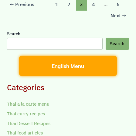
←
Previous
1
2
3
4
…
6
Next
→
Search
Search
English Menu
Categories
Thai a la carte menu
Thai curry recipes
Thai Dessert Recipes
Thai food articles