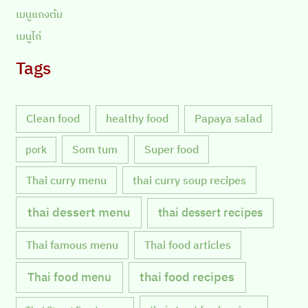
เมนูแกงต้ม
เมนูไก่
Tags
Clean food
healthy food
Papaya salad
Som tum
Super food
pork
Thai curry menu
thai curry soup recipes
thai dessert menu
thai dessert recipes
Thai famous menu
Thai food articles
Thai food menu
thai food recipes