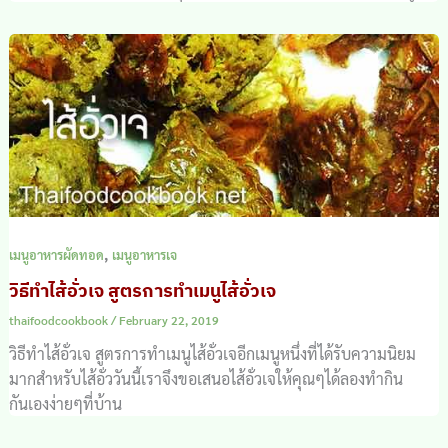
,
เมนูอาหารผัดทอด
เมนูอาหารเจ
วิธีทำไส้อั่วเจ สูตรการทำเมนูไส้อั่วเจ
thaifoodcookbook
/
February 22, 2019
วิธีทำไส้อั่วเจ สูตรการทำเมนูไส้อั่วเจอีกเมนูหนึ่งที่ได้รับความนิยม
มากสำหรับไส้อั่ววันนี้เราจึงขอเสนอไส้อั่วเจให้คุณๆได้ลองทำกิน
กันเองง่ายๆที่บ้าน