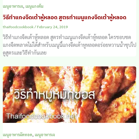
,
เมนูอาหารเจ
เมนูแกงต้ม
วิธีทำแกงจืดเต้าหู้หลอด สูตรทำเมนูแกงจืดเต้าหู้หลอด
thaifoodcookbook
/
February 24, 2019
วิธีทำแกงจืดเต้าหู้หลอด สูตรทำเมนูแกงจืดเต้าหู้หลอด ใครชอบซด
แกงจืดพลาดไม่ได้สำหรับเมนูนี้แกงจืดเต้าหูหลอดอร่อยหวานน้ำซุปไป
ดูสูตรและวิธีทำกันเลย
,
เมนูอาหารผัดทอด
เมนูอาหารเจ