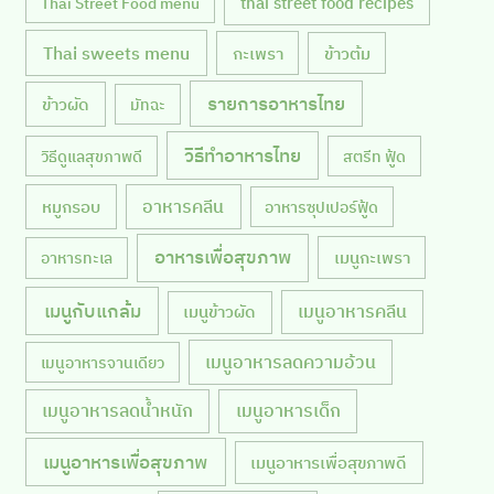
thai street food recipes
Thai Street Food menu
Thai sweets menu
กะเพรา
ข้าวต้ม
รายการอาหารไทย
ข้าวผัด
มัทฉะ
วิธีทำอาหารไทย
วิธีดูแลสุขภาพดี
สตรีท ฟู้ด
หมูกรอบ
อาหารคลีน
อาหารซุปเปอร์ฟู้ด
อาหารเพื่อสุขภาพ
เมนูกะเพรา
อาหารทะเล
เมนูกับแกล้ม
เมนูอาหารคลีน
เมนูข้าวผัด
เมนูอาหารลดความอ้วน
เมนูอาหารจานเดียว
เมนูอาหารลดน้ำหนัก
เมนูอาหารเด็ก
เมนูอาหารเพื่อสุขภาพ
เมนูอาหารเพื่อสุขภาพดี