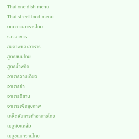
Thai one dish menu
Thai street food menu
บทความอาหารไทย
รีวิวอาหาร
สุขภาพและอาหาร
สูตรขนมไทย
สูตรน้ำพริก
อาหารจานเดียว
อาหารยำ
อาหารอีสาน
อาหารเพื่อสุขภาพ
เคล็ดลับการทำอาหารไทย
เมนูกับแกล้ม
เมนูขนมหวานไทย