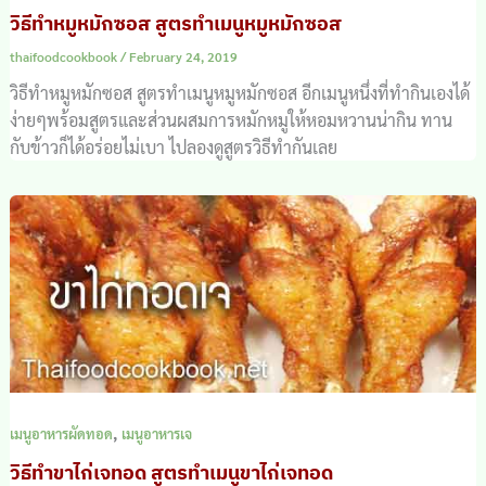
วิธีทำหมูหมักซอส สูตรทำเมนูหมูหมักซอส
thaifoodcookbook
/
February 24, 2019
วิธีทำหมูหมักซอส สูตรทำเมนูหมูหมักซอส อีกเมนูหนึ่งที่ทำกินเองได้
ง่ายๆพร้อมสูตรและส่วนผสมการหมักหมูให้หอมหวานน่ากิน ทาน
กับข้าวก็ได้อร่อยไม่เบา ไปลองดูสูตรวิธีทำกันเลย
,
เมนูอาหารผัดทอด
เมนูอาหารเจ
วิธีทำขาไก่เจทอด สูตรทำเมนูขาไก่เจทอด