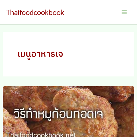
Skip
Thaifoodcookbook
to
Main
content
Men
เมนูอาหารเจ