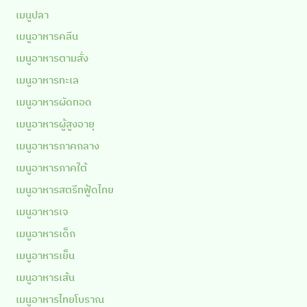
เมนูปลา
เมนูอาหารคลีน
เมนูอาหารตามสั่ง
เมนูอาหารทะเล
เมนูอาหารผัดทอด
เมนูอาหารผู้สูงอายุ
เมนูอาหารภาคกลาง
เมนูอาหารภาคใต้
เมนูอาหารสตรีทฟู้ดไทย
เมนูอาหารเจ
เมนูอาหารเด็ก
เมนูอาหารเย็น
เมนูอาหารเส้น
เมนูอาหารไทยโบราณ