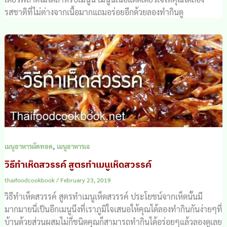
รสชาติที่ไม่ต่างจากเนื้อมากแถมอร่อยอีกด้วยลองทำกินดู
,
เมนูอาหารผัดทอด
เมนูอาหารเจ
วิธีทำเห็ดสวรรค์ สูตรทำเมนูเห็ดสวรรค์
thaifoodcookbook
/
February 23, 2019
วิธีทำเห็ดสวรรค์ สูตรทำเมนูเห็ดสวรรค์ ประโยชน์จากเห็ดนั้นมี
มากมายนี่เป็นอีกเมนูนึงที่เราภูมิใจเสนอให้คุณได้ลองทำกินกันง่ายๆที่
บ้านด้วยส่วนผสมไม่กี่ชนิดคุณก็สามารถทำกินได้อร่อยๆแล้วลองดูเลย