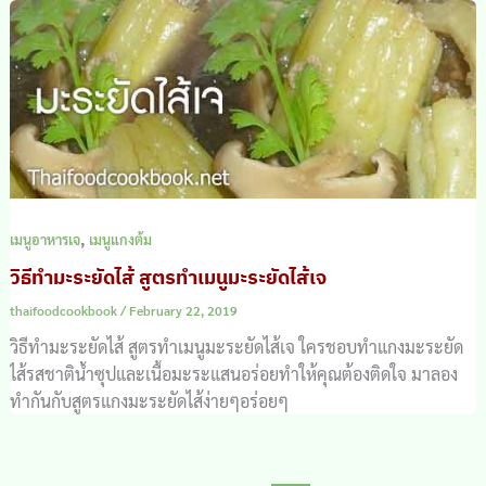
,
เมนูอาหารเจ
เมนูแกงต้ม
วิธีทำมะระยัดไส้ สูตรทำเมนูมะระยัดไส้เจ
thaifoodcookbook
/
February 22, 2019
วิธีทำมะระยัดไส้ สูตรทำเมนูมะระยัดไส้เจ ใครชอบทำแกงมะระยัด
ไส้รสชาติน้ำซุปและเนื้อมะระแสนอร่อยทำให้คุณต้องติดใจ มาลอง
ทำกันกับสูตรแกงมะระยัดไส้ง่ายๆอร่อยๆ