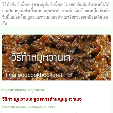
วิธีทำต้มยำเนื้อเจ สูตรเมนูต้มยำเนื้อเจ ใครชอบกินต้มยำพลาดไม่ได้
ลองกินเมนูต้มยำเนื้อแบบเจดูรสชาติแซ่บอร่อยจัดจ้านแทบไม่ต่างกัน
วันนี้เสนอพร้อมสูตรและส่วนผสมอย่างละเอียดอร่อยเหมือนเดิมไปดู
กัน
,
เมนูอาหารผัดทอด
เมนูอาหารเจ
วิธีทำหมูหวานเจ สูตรการทำเมนูหมูหวานเจ
thaifoodcookbook
/
February 23, 2019