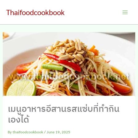
Skip
Thaifoodcookbook
to
Main
content
Men
เมนูอาหารอีสานรสแซ่บที่ทำกิน
เองได้
By
thaifoodcookbook
/
June 19, 2025