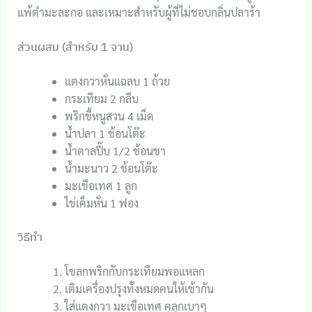
แพ้ตำมะละกอ และเหมาะสำหรับผู้ที่ไม่ชอบกลิ่นปลาร้า
ส่วนผสม (สำหรับ 1 จาน)
แตงกวาหั่นแฉลบ 1 ถ้วย
กระเทียม 2 กลีบ
พริกขี้หนูสวน 4 เม็ด
น้ำปลา 1 ช้อนโต๊ะ
น้ำตาลปี๊บ 1/2 ช้อนชา
น้ำมะนาว 2 ช้อนโต๊ะ
มะเขือเทศ 1 ลูก
ไข่เค็มหั่น 1 ฟอง
วิธีทำ
โขลกพริกกับกระเทียมพอแหลก
เติมเครื่องปรุงทั้งหมดคนให้เข้ากัน
ใส่แตงกวา มะเขือเทศ คลุกเบาๆ