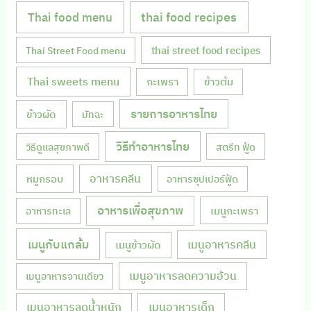
Thai food menu
thai food recipes
thai street food recipes
Thai Street Food menu
Thai sweets menu
กะเพรา
ข้าวต้ม
รายการอาหารไทย
ข้าวผัด
มัทฉะ
วิธีทำอาหารไทย
วิธีดูแลสุขภาพดี
สตรีท ฟู้ด
หมูกรอบ
อาหารคลีน
อาหารซุปเปอร์ฟู้ด
อาหารเพื่อสุขภาพ
เมนูกะเพรา
อาหารทะเล
เมนูกับแกล้ม
เมนูอาหารคลีน
เมนูข้าวผัด
เมนูอาหารลดความอ้วน
เมนูอาหารจานเดียว
เมนูอาหารลดน้ำหนัก
เมนูอาหารเด็ก