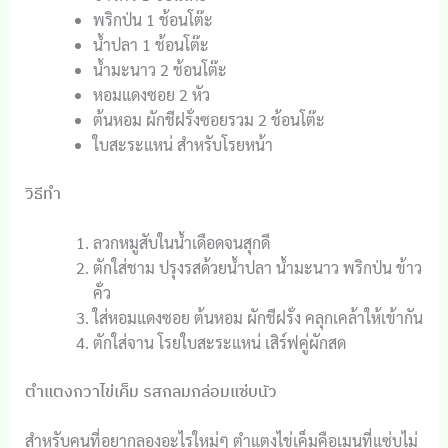
พริกป่น 1 ช้อนโต๊ะ
น้ำปลา 1 ช้อนโต๊ะ
น้ำมะนาว 2 ช้อนโต๊ะ
หอมแดงซอย 2 หัว
ต้นหอม ผักชีฝรั่งซอยรวม 2 ช้อนโต๊ะ
ใบสะระแหน่ สำหรับโรยหน้า
วิธีทำ
ลวกหมูสับในน้ำเดือดจนสุกดี
ตักใส่ชาม ปรุงรสด้วยน้ำปลา น้ำมะนาว พริกป่น ข้าว
คั่ว
ใส่หอมแดงซอย ต้นหอม ผักชีฝรั่ง คลุกเคล้าให้เข้ากัน
ตักใส่จาน โรยใบสะระแหน่ เสิร์ฟคู่ผักสด
ตำแตงกวาไข่เค็ม รสกลมกล่อมแซ่บนัว
สำหรับคนที่อยากลองอะไรใหม่ๆ ตำแตงไข่เค็มคือเมนูที่แซ่บไม่