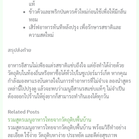
แท้
ข้าวคั่วและพริกป่นควรคั่วใหม่ก่อนใช้เพื่อให้มีกลิ่น
หอม
เสิร์ฟอาหารทันทีหลังปรุง เพื่อรักษารสชาติและ
ความสดใหม่
สรุปส่งท้าย
อาหารอีสานไม่เพียงแต่รสชาติแซ่บถึงใจ แต่ยังทำได้ง่ายด้วย
วัตถุดิบในท้องถิ่นหรือหาซื้อได้ทั่วไปในซูเปอร์มาร์เก็ต หากคุณ
กำลังมองหาแรงบันดาลใจในการทำอาหารที่ไม่จำเจ ลองนำสูตร
เหล่านี้ไปปรุงดู แล้วจะพบว่าเมนูอีสานรสแซ่บแท้ๆ ไม่จำเป็น
ต้องออกไปร้านให้ยุ่งยากก็สามารถทำกินเองได้ทุกวัน
Related Posts
รวมสูตรเมนูอาหารไทยจากวัตถุดิบพื้นบ้าน
รวมสูตรเมนูอาหารไทยจากวัตถุดิบพื้นบ้าน พร้อมวิธีทำอย่าง
ละเอียด ใช้ง่าย วัตถุดิบหาง่าย ประหยัด และดีต่อสุขภาพ