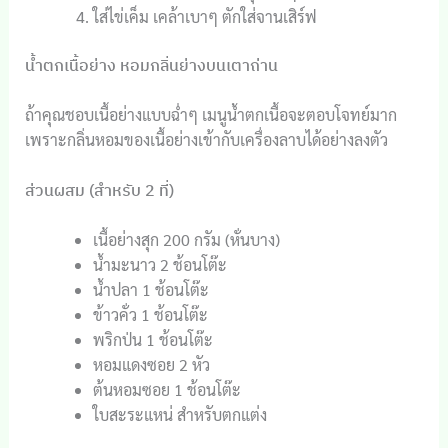
ใส่ไข่เค็ม เคล้าเบาๆ ตักใส่จานเสิร์ฟ
น้ำตกเนื้อย่าง หอมกลิ่นย่างบนเตาถ่าน
ถ้าคุณชอบเนื้อย่างแบบฉ่ำๆ เมนูน้ำตกเนื้อจะตอบโจทย์มาก
เพราะกลิ่นหอมของเนื้อย่างเข้ากับเครื่องลาบได้อย่างลงตัว
ส่วนผสม (สำหรับ 2 ที่)
เนื้อย่างสุก 200 กรัม (หั่นบาง)
น้ำมะนาว 2 ช้อนโต๊ะ
น้ำปลา 1 ช้อนโต๊ะ
ข้าวคั่ว 1 ช้อนโต๊ะ
พริกป่น 1 ช้อนโต๊ะ
หอมแดงซอย 2 หัว
ต้นหอมซอย 1 ช้อนโต๊ะ
ใบสะระแหน่ สำหรับตกแต่ง