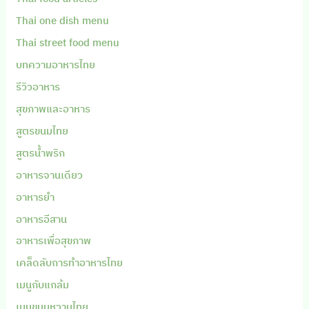
Thai one dish menu
Thai street food menu
บทความอาหารไทย
รีวิวอาหาร
สุขภาพและอาหาร
สูตรขนมไทย
สูตรน้ำพริก
อาหารจานเดียว
อาหารยำ
อาหารอีสาน
อาหารเพื่อสุขภาพ
เคล็ดลับการทำอาหารไทย
เมนูกับแกล้ม
เมนูขนมหวานไทย