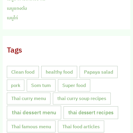
เมนูแกงต้ม
เมนูไก่
Tags
Clean food
healthy food
Papaya salad
Som tum
Super food
pork
Thai curry menu
thai curry soup recipes
thai dessert menu
thai dessert recipes
Thai famous menu
Thai food articles