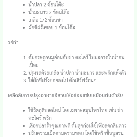
น้ำปลา 2 ช้อนโต๊ะ
น้ำมะนาว 2 ช้อนโต๊ะ
เกลือ 1/2 ช้อนชา
ผักชีฝรั่งซอย 1 ช้อนโต๊ะ
วิธีทำ
ต้มกระดูกหมูอ่อนกับข่า ตะไคร้ ใบมะกรดในน้ำจน
เปื่อย
ปรุงรสด้วยเกลือ น้ำปลา น้ำมะนาว และพริกแห้งคั่ว
ใส่ผักชีฝรั่งซอยลงไป ตักเสิร์ฟร้อนๆ
เคล็ดลับการปรุงอาหารอีสานให้อร่อยแซ่บเหมือนต้นตำรับ
ใช้วัตถุดิบสดใหม่ โดยเฉพาะสมุนไพรไทย เช่น ข่า
ตะไคร้ พริก
เลือกปลาร้าคุณภาพดี ต้มสุกก่อนใช้เพื่อลดกลิ่นคาว
ปรับความเผ็ดตามความชอบ โดยใช้พริกขี้หนูสวน