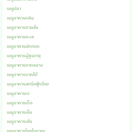
เมนูปลา
เมนูอาหารคลีน
เมนูอาหารตามสั่ง
เมนูอาหารทะเล
เมนูอาหารผัดทอด
เมนูอาหารผู้สูงอายุ
เมนูอาหารภาคกลาง
เมนูอาหารภาคใต้
เมนูอาหารสตรีทฟู้ดไทย
เมนูอาหารเจ
เมนูอาหารเด็ก
เมนูอาหารเย็น
เมนูอาหารเส้น
เมนูอาหารไทยโบราณ