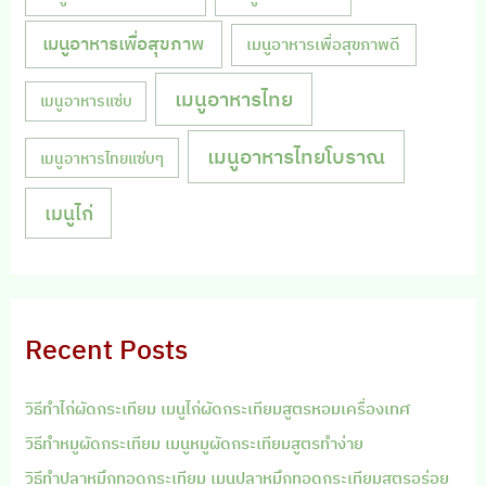
เมนูอาหารเพื่อสุขภาพ
เมนูอาหารเพื่อสุขภาพดี
เมนูอาหารไทย
เมนูอาหารแซ่บ
เมนูอาหารไทยโบราณ
เมนูอาหารไทยแซ่บๆ
เมนูไก่
Recent Posts
วิธีทำไก่ผัดกระเทียม เมนูไก่ผัดกระเทียมสูตรหอมเครื่องเทศ
วิธีทำหมูผัดกระเทียม เมนูหมูผัดกระเทียมสูตรทำง่าย
วิธีทำปลาหมึกทอดกระเทียม เมนูปลาหมึกทอดกระเทียมสูตรอร่อย