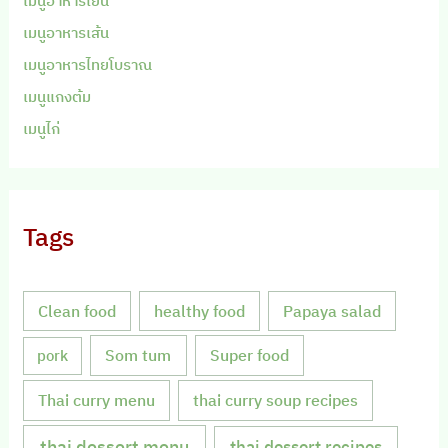
เมนูอาหารเย็น
เมนูอาหารเส้น
เมนูอาหารไทยโบราณ
เมนูแกงต้ม
เมนูไก่
Tags
Clean food
healthy food
Papaya salad
Som tum
Super food
pork
Thai curry menu
thai curry soup recipes
thai dessert menu
thai dessert recipes