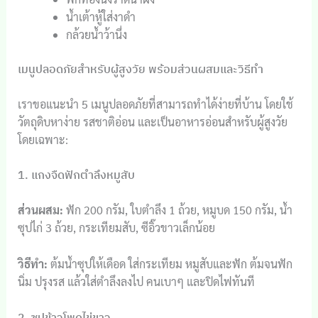
น้ำเต้าหู้ใส่งาดำ
กล้วยน้ำว้านึ่ง
เมนูปลอดภัยสำหรับผู้สูงวัย พร้อมส่วนผสมและวิธีทำ
เราขอแนะนำ 5 เมนูปลอดภัยที่สามารถทำได้ง่ายที่บ้าน โดยใช้
วัตถุดิบหาง่าย รสชาติอ่อน และเป็นอาหารอ่อนสำหรับผู้สูงวัย
โดยเฉพาะ:
1. แกงจืดฟักตำลึงหมูสับ
ส่วนผสม:
ฟัก 200 กรัม, ใบตำลึง 1 ถ้วย, หมูบด 150 กรัม, น้ำ
ซุปไก่ 3 ถ้วย, กระเทียมสับ, ซีอิ๊วขาวเล็กน้อย
วิธีทำ:
ต้มน้ำซุปให้เดือด ใส่กระเทียม หมูสับและฟัก ต้มจนฟัก
นิ่ม ปรุงรส แล้วใส่ตำลึงลงไป คนเบาๆ และปิดไฟทันที
2. ซุปข้าวโพดไข่ขาว