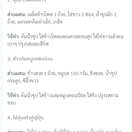
ส่วนผสม:
เมล็ดข้าวโพด 1 ถ้วย, ไข่ขาว 2 ฟอง, น้ำซุปผัก 2
ถ้วย, แครอทหั่นเต๋าเล็ก, เกลือ
วิธีทำ:
ต้มน้ำซุป ใส่ข้าวโพดและแครอทจนสุก ใส่ไข่ขาวแล้วคน
เบาๆ ปรุงรสและเสิร์ฟ
3. ข้าวต้มหมูบดขิงอ่อน
ส่วนผสม:
ข้าวสวย 1 ถ้วย, หมูบด 150 กรัม, ขิงซอย, น้ำซุป
กระดูก, ซีอิ๊วขาว
วิธีทำ:
ต้มน้ำซุป ใส่ข้าวและหมูบดจนเปื่อย ใส่ขิง ปรุงรสตาม
ชอบ
4. ไข่ตุ๋นเต้าหู้ญี่ปุ่น