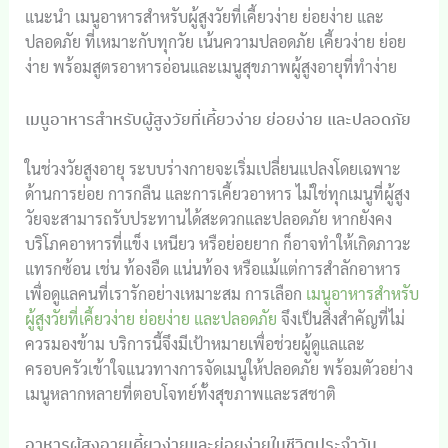
แนะนำ เมนูอาหารสำหรับผู้สูงวัยที่เคี้ยวง่าย ย่อยง่าย และ
ปลอดภัย ที่เหมาะกับทุกวัย เน้นความปลอดภัย เคี้ยวง่าย ย่อย
ง่าย พร้อมสูตรอาหารอ่อนและเมนูสุขภาพผู้สูงอายุที่ทำง่าย
เมนูอาหารสำหรับผู้สูงวัยที่เคี้ยวง่าย ย่อยง่าย และปลอดภัย
ในช่วงวัยสูงอายุ ระบบร่างกายจะเริ่มเปลี่ยนแปลงโดยเฉพาะ
ด้านการย่อย การกลืน และการเคี้ยวอาหาร ไม่ใช่ทุกเมนูที่ผู้สูง
วัยจะสามารถรับประทานได้สะดวกและปลอดภัย หากยังคง
บริโภคอาหารที่แข็ง เหนียว หรือย่อยยาก ก็อาจทำให้เกิดภาวะ
แทรกซ้อน เช่น ท้องอืด แน่นท้อง หรือแม้แต่การสำลักอาหาร
เพื่อดูแลคนที่เรารักอย่างเหมาะสม การเลือก
เมนูอาหารสำหรับ
ผู้สูงวัยที่เคี้ยวง่าย ย่อยง่าย และปลอดภัย
จึงเป็นสิ่งสำคัญที่ไม่
ควรมองข้าม บริการนี้จึงมีเป้าหมายเพื่อช่วยผู้ดูแลและ
ครอบครัวเข้าใจแนวทางการจัดเมนูให้ปลอดภัย พร้อมตัวอย่าง
เมนูหลากหลายที่ตอบโจทย์ทั้งสุขภาพและรสชาติ
อาหารผู้สูงอายุเคี้ยวง่ายและย่อยง่ายในชีวิตประจำวัน