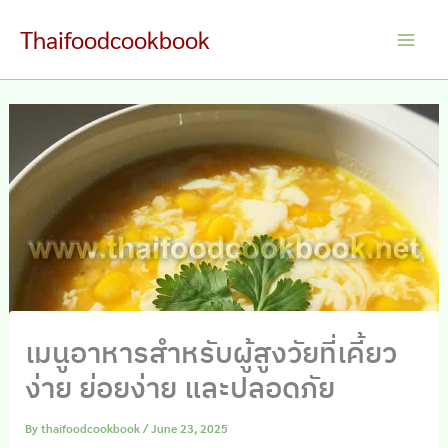
Skip
Thaifoodcookbook
to
Main
content
Men
เมนูอาหารสำหรับผู้สูงวัยที่เคี้ยว
ง่าย ย่อยง่าย และปลอดภัย
By
thaifoodcookbook
/
June 23, 2025