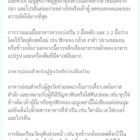
และหัวใจ เมนูสุขภาพผู้สูงอายุจึงควรมีผักหลากสี ไขมันดีจาก
ปลา และโปรตีนย่อยง่ายอย่างไข่หรือเต้าหู้ ลดของทอดและของ
หวานจัดให้มากที่สุด
การวางแผนมื้ออาหารควรแบ่งเป็น 3 มื้อหลัก และ 1-2 มื้อว่าง
โดยใช้วัตถุดิบสดใหม่ เช่น ฟักทอง กล้วย งาดำ ปลาแซลมอน
หรือข้าวกล้อง นอกจากนี้ควรหลีกเลี่ยงอาหารหมักดอง อาหาร
แปรรูป และเครื่องดื่มที่มีคาเฟอีนมาก
อาหารอ่อนสำหรับผู้สูงวัยที่ควรมีในบ้าน
อาหารอ่อนสำหรับผู้สูงวัยช่วยลดแรงในการเคี้ยว ลดโอกาส
สำลัก และเหมาะกับผู้ที่มีปัญหาฟันหรือใส่ฟันปลอม เช่น ซุปไข่
ข้าวต้ม เต้าหู้นึ่ง หรือซุปฟักทอง เมนูเหล่านี้ไม่เพียงแต่อ่อนนุ่ม
แต่ยังเต็มไปด้วยสารอาหารที่จำเป็น เช่น วิตามิน เอ ไฟเบอร์
และโปรตีน
การจัดเตรียมวัตถุดิบล่วงหน้า เช่น หุงข้าวกล้องบดสต็อกไว้ใน