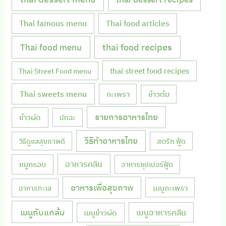
Thai famous menu
Thai food articles
Thai food menu
thai food recipes
thai street food recipes
Thai Street Food menu
Thai sweets menu
กะเพรา
ข้าวต้ม
รายการอาหารไทย
ข้าวผัด
มัทฉะ
วิธีทำอาหารไทย
วิธีดูแลสุขภาพดี
สตรีท ฟู้ด
หมูกรอบ
อาหารคลีน
อาหารซุปเปอร์ฟู้ด
อาหารเพื่อสุขภาพ
เมนูกะเพรา
อาหารทะเล
เมนูกับแกล้ม
เมนูอาหารคลีน
เมนูข้าวผัด