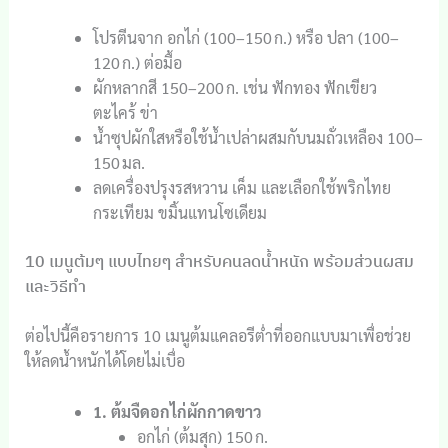
โปรตีนจาก อกไก่ (100–150 ก.) หรือ ปลา (100–
120 ก.) ต่อมื้อ
ผักหลากสี 150–200 ก. เช่น ฟักทอง ฟักเขียว
ตะไคร้ ข่า
น้ำซุปผักใสหรือใช้น้ำเปล่าผสมกับนมถั่วเหลือง 100–
150 มล.
ลดเครื่องปรุงรสหวาน เค็ม และเลือกใช้พริกไทย
กระเทียม ขมิ้นแทนโซเดียม
10 เมนูต้มๆ แบบไทยๆ สำหรับคนลดน้ำหนัก พร้อมส่วนผสม
และวิธีทำ
ต่อไปนี้คือรายการ 10 เมนูต้มแคลอรีต่ำที่ออกแบบมาเพื่อช่วย
ให้ลดน้ำหนักได้โดยไม่เบื่อ
1. ต้มจืดอกไก่ผักกาดขาว
อกไก่ (ต้มสุก) 150 ก.