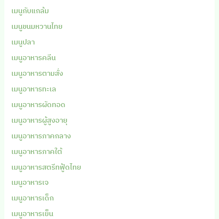
เมนูกับแกล้ม
เมนูขนมหวานไทย
เมนูปลา
เมนูอาหารคลีน
เมนูอาหารตามสั่ง
เมนูอาหารทะเล
เมนูอาหารผัดทอด
เมนูอาหารผู้สูงอายุ
เมนูอาหารภาคกลาง
เมนูอาหารภาคใต้
เมนูอาหารสตรีทฟู้ดไทย
เมนูอาหารเจ
เมนูอาหารเด็ก
เมนูอาหารเย็น