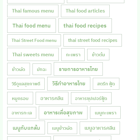
Thai famous menu
Thai food articles
Thai food menu
thai food recipes
thai street food recipes
Thai Street Food menu
Thai sweets menu
กะเพรา
ข้าวต้ม
รายการอาหารไทย
ข้าวผัด
มัทฉะ
วิธีทำอาหารไทย
วิธีดูแลสุขภาพดี
สตรีท ฟู้ด
หมูกรอบ
อาหารคลีน
อาหารซุปเปอร์ฟู้ด
อาหารเพื่อสุขภาพ
เมนูกะเพรา
อาหารทะเล
เมนูกับแกล้ม
เมนูอาหารคลีน
เมนูข้าวผัด