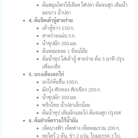
ต้มสมุนไพรให้เดือด ใส่ปลา ต้มจนสุก เติมน้ำ
มะนาว น้ำปลา
4. ต้มจืดเต้าหู้สาหร่าย
เต้าหู้ขาว 150 ก.
สาหร่ายแผ่น 5 ก.
น้ำซุปผัก 300 มล.
ต้นหอมซอย 1 ช้อนโต๊ะ
ต้มน้ำซุป ใส่เต้าหู้ สาหร่าย ต้ม 3 นาที ปรุง
เพิ่มเกลือ
5. แกงเลียงอกไก่
อกไก่หั่นชิ้น 100 ก.
ผักบุ้ง ฟักทอง ฟักเขียว 200 ก.
น้ำซุปผัก 300 มล.
พริกไทย น้ำปลาเล็กน้อย
ต้มน้ำซุป เติมผักและไก่ ต้มจนสุก ปรุงรส
6. ต้มยำเห็ดรวมไร้น้ำมัน
เห็ดนางฟ้า เห็ดฟาง เห็ดหอมรวม 200 ก.
ตะไคร้ 2 ต้น, ข่า 2 แว่น, ใบมะกรูด 3 ใบ,