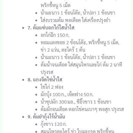
พริกขี้หนู 5 เม็ด
น้ำมะนาว 1 ช้อนโต๊ะ, น้ำปลา 1 ช้อนชา
ใส่งบรวมต้ม พอเดือด ใส่เครื่องปรุงยำ
7. ต้มแซ่บอกไก่ใสน้ำใส
อกไก่ฉีก 150 ก.
หอมแดงซอย 2 ช้อนโต๊ะ, พริกขี้หนู 5 เม็ด,
ข่า 2 แว่น, ตะไคร้ 1 ต้น
น้ำมะนาว 1 ช้อนโต๊ะ, น้ำปลา 1 ช้อนชา
ต้มน้ำจนเดือด ใส่สมุนไพรและไก่ ต้ม 2 นาที
ปรุงรส
8. แกงจืดไข่น้ำใส
ไข่ไก่ 2 ฟอง
ผักบุ้ง 100 ก., เห็ดฟาง 50 ก.
น้ำซุปผัก 300 มล., ซีอิ๊วขาว 1 ช้อนชา
ต้มผักจนเดือด ตอกไข่คนเบาๆ พอสุก ปรุงรส
9. ต้มยำกุ้งไร้น้ำมัน
กุ้งขาว 120 ก.
สมุนไพรตะไคร้ ข่า ใบมะกรูด พริกขี้หนู