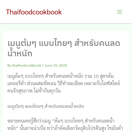
Skip
Thaifoodcookbook
to
Main
content
Men
เมนูต้มๆ แบบไทยๆ สำหรับคนลด
น้ำหนัก
By
thaifoodcookbook
/
June 19, 2025
เมนูต้มๆ แบบไทยๆ สำหรับคนลดน้ำหนัก รวม 10 สูตรต้ม
แคลอรีต่ำ ส่วนผสมชัดเจน วิธีทำละเอียด เหมาะกับไลฟ์สไตล์
คนรักสุขภาพ ไม่ซ้ำกันทุกวัน
เมนูต้มๆ แบบไทยๆ สำหรับคนลดน้ำหนัก
หลายคนเคยรู้สึกว่าเมนู “ต้มๆ แบบไทยๆ สำหรับคนลดน้ำ
หนัก” นั้นอาจน่าเบื่อ ทว่าถ้าคัดเลือกวัตถุดิบโปรตีนสูง ไขมันต่ำ