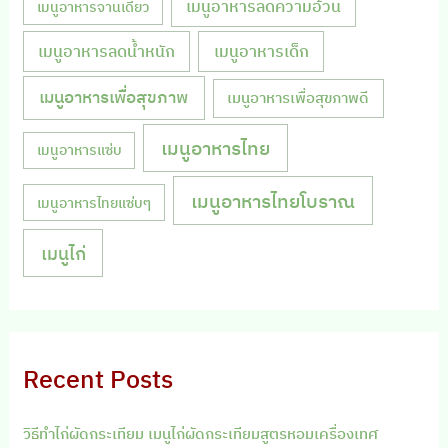
เมนูอาหารลดความอ้วน
เมนูอาหารจานเดียว
เมนูอาหารลดน้ำหนัก
เมนูอาหารเด็ก
เมนูอาหารเพื่อสุขภาพ
เมนูอาหารเพื่อสุขภาพดี
เมนูอาหารไทย
เมนูอาหารแซ่บ
เมนูอาหารไทยโบราณ
เมนูอาหารไทยแซ่บๆ
เมนูไก่
Recent Posts
วิธีทำไก่ผัดกระเทียม เมนูไก่ผัดกระเทียมสูตรหอมเครื่องเทศ