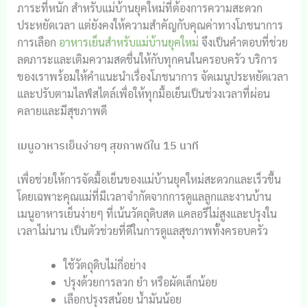
ภาระที่หนัก สำหรับแม่บ้านยุคใหม่ที่ต้องการความสะดวก
ประหยัดเวลา แต่ยังคงให้ความสำคัญกับคุณค่าทางโภชนาการ
การเลือก
อาหารเย็นสำหรับแม่บ้านยุคใหม่
จึงเป็นคำตอบที่ช่วย
ลดภาระและเติมความสดชื่นให้กับทุกคนในครอบครัว บริการ
ของเราพร้อมให้คำแนะนำเรื่องโภชนาการ จัดเมนูประหยัดเวลา
และปรับตามไลฟ์สไตล์เพื่อให้ทุกมื้อเย็นเป็นช่วงเวลาที่ผ่อน
คลายและมีสุขภาพดี
เมนูอาหารเย็นง่ายๆ สุขภาพดีใน 15 นาที
เพื่อช่วยให้การจัดมื้อเย็นของแม่บ้านยุคใหม่สะดวกและเร็วขึ้น
โดยเฉพาะคุณแม่ที่มีเวลาจำกัดจากการดูแลลูกและงานบ้าน
เมนูอาหารเย็นง่ายๆ ที่เน้นวัตถุดิบสด แคลอรีไม่สูงและปรุงใน
เวลาไม่นาน เป็นตัวช่วยที่ดีในการดูแลสุขภาพทั้งครอบครัว
ใช้วัตถุดิบไม่กี่อย่าง
ปรุงด้วยการลวก ยำ หรือผัดเล็กน้อย
เลือกปรุงรสน้อย น้ำมันน้อย