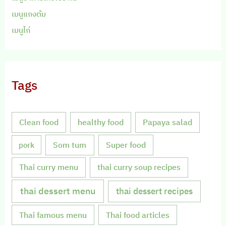
เมนูแกงต้ม
เมนูไก่
Tags
Clean food
healthy food
Papaya salad
Som tum
Super food
pork
Thai curry menu
thai curry soup recipes
thai dessert menu
thai dessert recipes
Thai famous menu
Thai food articles