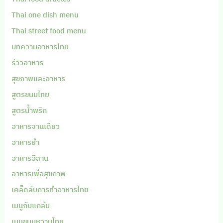
Thai one dish menu
Thai street food menu
บทความอาหารไทย
รีวิวอาหาร
สุขภาพและอาหาร
สูตรขนมไทย
สูตรน้ำพริก
อาหารจานเดียว
อาหารยำ
อาหารอีสาน
อาหารเพื่อสุขภาพ
เคล็ดลับการทำอาหารไทย
เมนูกับแกล้ม
เมนูขนมหวานไทย