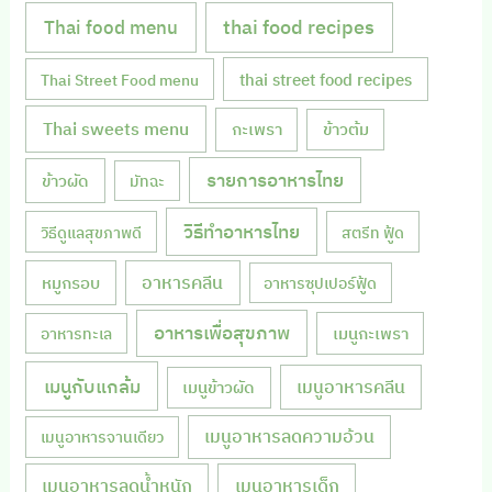
Thai food menu
thai food recipes
thai street food recipes
Thai Street Food menu
Thai sweets menu
กะเพรา
ข้าวต้ม
รายการอาหารไทย
ข้าวผัด
มัทฉะ
วิธีทำอาหารไทย
วิธีดูแลสุขภาพดี
สตรีท ฟู้ด
หมูกรอบ
อาหารคลีน
อาหารซุปเปอร์ฟู้ด
อาหารเพื่อสุขภาพ
เมนูกะเพรา
อาหารทะเล
เมนูกับแกล้ม
เมนูอาหารคลีน
เมนูข้าวผัด
เมนูอาหารลดความอ้วน
เมนูอาหารจานเดียว
เมนูอาหารลดน้ำหนัก
เมนูอาหารเด็ก