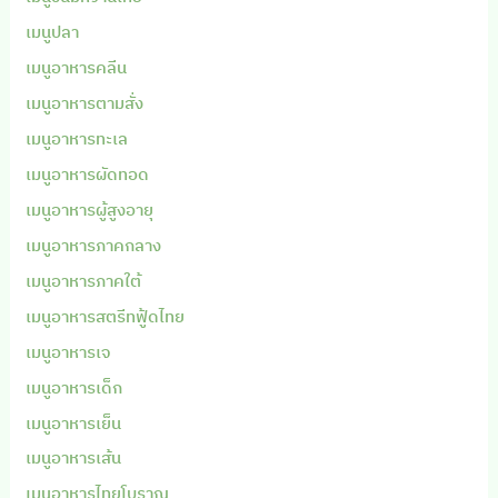
เมนูปลา
เมนูอาหารคลีน
เมนูอาหารตามสั่ง
เมนูอาหารทะเล
เมนูอาหารผัดทอด
เมนูอาหารผู้สูงอายุ
เมนูอาหารภาคกลาง
เมนูอาหารภาคใต้
เมนูอาหารสตรีทฟู้ดไทย
เมนูอาหารเจ
เมนูอาหารเด็ก
เมนูอาหารเย็น
เมนูอาหารเส้น
เมนูอาหารไทยโบราณ