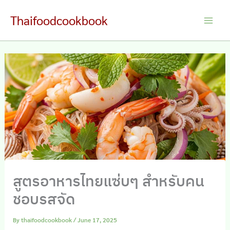
Skip
Thaifoodcookbook
to
Main
content
Men
สูตรอาหารไทยแซ่บๆ สำหรับคน
ชอบรสจัด
By
thaifoodcookbook
/
June 17, 2025