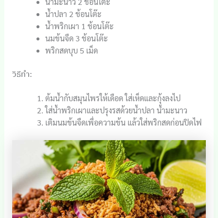
น้ำมะนาว 2 ช้อนโต๊ะ
น้ำปลา 2 ช้อนโต๊ะ
น้ำพริกเผา 1 ช้อนโต๊ะ
นมข้นจืด 3 ช้อนโต๊ะ
พริกสดบุบ 5 เม็ด
วิธีทำ:
ต้มน้ำกับสมุนไพรให้เดือด ใส่เห็ดและกุ้งลงไป
ใส่น้ำพริกเผาและปรุงรสด้วยน้ำปลา น้ำมะนาว
เติมนมข้นจืดเพื่อความข้น แล้วใส่พริกสดก่อนปิดไฟ