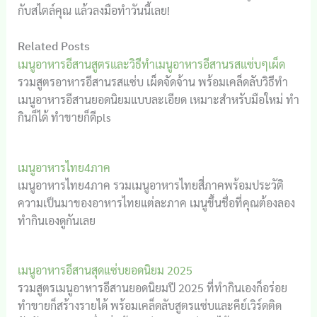
กับสไตล์คุณ แล้วลงมือทำวันนี้เลย!
Related Posts
เมนูอาหารอีสานสูตรและวิธีทำเมนูอาหารอีสานรสแซ่บๆเผ็ด
รวมสูตรอาหารอีสานรสแซ่บ เผ็ดจัดจ้าน พร้อมเคล็ดลับวิธีทำ
เมนูอาหารอีสานยอดนิยมแบบละเอียด เหมาะสำหรับมือใหม่ ทำ
กินก็ได้ ทำขายก็ดีpls
เมนูอาหารไทย4ภาค
เมนูอาหารไทย4ภาค รวมเมนูอาหารไทยสี่ภาคพร้อมประวัติ
ความเป็นมาของอาหารไทยแต่ละภาค เมนูขึ้นชื่อที่คุณต้องลอง
ทำกินเองดูกันเลย
เมนูอาหารอีสานสุดแซ่บยอดนิยม 2025
รวมสูตรเมนูอาหารอีสานยอดนิยมปี 2025 ที่ทำกินเองก็อร่อย
ทำขายก็สร้างรายได้ พร้อมเคล็ดลับสูตรแซ่บและคีย์เวิร์ดติด