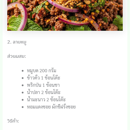
2. ลาบหมู
ส่วนผสม:
หมูบด 200 กรัม
ข้าวคั่ว 1 ช้อนโต๊ะ
พริกป่น 1 ช้อนชา
น้ำปลา 2 ช้อนโต๊ะ
น้ำมะนาว 2 ช้อนโต๊ะ
หอมแดงซอย ผักชีฝรั่งซอย
วิธีทำ: