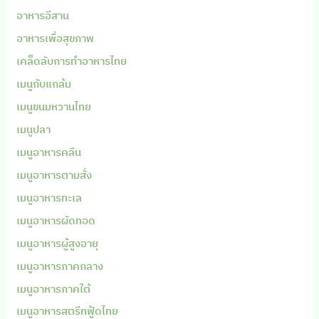
อาหารอีสาน
อาหารเพื่อสุขภาพ
เคล็ดลับการทำอาหารไทย
เมนูกับแกล้ม
เมนูขนมหวานไทย
เมนูปลา
เมนูอาหารคลีน
เมนูอาหารตามสั่ง
เมนูอาหารทะเล
เมนูอาหารผัดทอด
เมนูอาหารผู้สูงอายุ
เมนูอาหารภาคกลาง
เมนูอาหารภาคใต้
เมนูอาหารสตรีทฟู้ดไทย