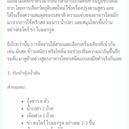
แม้จะไม่เคยเข้าครัวมาก่อน ก็สามารถเริ่มต้นทำเมนูแซ่บได้ไม่
ยาก โดยการเลือกวัตถุดิบสดใหม่ ใช้เครื่องปรุงตามสูตร และ
ใส่ใจเรื่องความสมดุลของรสชาติ ความแซ่บของอาหารไทยมัก
มาจากการใช้พริกสด มะนาว น้ำปลา และสมุนไพรพื้นบ้าน
อย่างตะไคร้ ข่า ใบมะกรูด
ยิ่งไปกว่านั้น การจัดจานให้สวยและเลือกเครื่องเคียงที่เข้ากัน
เช่น ผักสด ข้าวเหนียว หรือไข่ต้ม จะช่วยเพิ่มความน่ากินขึ้นอีก
ระดับ มาดูตัวอย่างสูตรอาหารไทยรสจัดแบบลงมือทำจริงกันเลย
1. ต้มยำกุ้งน้ำข้น
ส่วนผสม:
กุ้งขาว 8 ตัว
น้ำเปล่า 2 ถ้วย
เห็ดฟาง 1 ถ้วย
ข่า ตะไคร้ ใบมะกรูด อย่างละ 2-3 ชิ้น