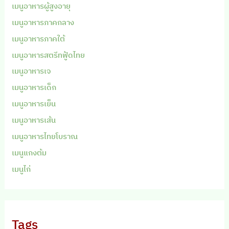
เมนูอาหารผู้สูงอายุ
เมนูอาหารภาคกลาง
เมนูอาหารภาคใต้
เมนูอาหารสตรีทฟู้ดไทย
เมนูอาหารเจ
เมนูอาหารเด็ก
เมนูอาหารเย็น
เมนูอาหารเส้น
เมนูอาหารไทยโบราณ
เมนูแกงต้ม
เมนูไก่
Tags