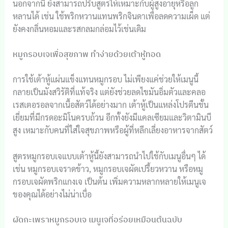
นอกจากนี้ ยังสามารถปรับสูตรให้เหมาะกับผู้สูงอายุหรือลูก
หลานได้ เช่น ใช้พริกหวานแทนพริกจินดาเพื่อลดความเผ็ด แต่
ยังคงกลิ่นหอมและรสกลมกล่อมไว้เช่นเดิม
หมูกรอบเจเพื่อสุขภาพ ทำง่ายด้วยเต้าหู้ทอด
การใช้เต้าหู้แผ่นแข็งแทนหมูกรอบ ไม่เพียงแค่ช่วยให้เมนูนี้
กลายเป็นมังสวิรัติที่แท้จริง แต่ยังช่วยลดไขมันอิ่มตัวและคลอ
เรสเตอรอลจากเนื้อสัตว์ได้อย่างมาก เต้าหู้เป็นแหล่งโปรตีนชั้น
เยี่ยมที่มีกรดอะมิโนครบถ้วน อีกทั้งยังมีแคลเซียมและวิตามินบี
สูง เหมาะกับคนที่ใส่ใจสุขภาพหรือผู้ที่หลีกเลี่ยงอาหารจากสัตว์
สูตรหมูกรอบเจแบบเต้าหู้นี้ยังสามารถนำไปใช้กับเมนูอื่นๆ ได้
เช่น หมูกรอบเจราดข้าว, หมูกรอบเจผัดเปรี้ยวหวาน หรือหมู
กรอบเจผัดพริกแกงเจ เป็นต้น เพิ่มความหลากหลายให้เมนูเจ
ของคุณได้อย่างไม่น่าเบื่อ
ผัดกะเพราหมูกรอบเจ เมนูเจที่อร่อยเหมือนต้นฉบับ