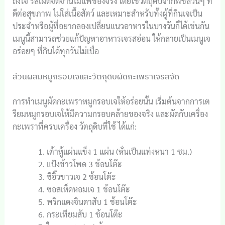
ถึงใจ รสเผ็ดจัดจ้านไม่แพ้ของจริง โดยใช้วัตถุดิบจากพืชล้วนๆ ที่
ดีต่อสุขภาพ ไม่ใส่เนื้อสัตว์ และเหมาะสำหรับทั้งผู้ที่กินเจเป็น
ประจำหรือผู้ที่อยากลองเปลี่ยนแนวอาหารในบางวันก็ได้เช่นกัน
เมนูนี้สามารถช่วยแก้ปัญหาอาหารเจรสอ่อน ให้กลายเป็นเมนูเจ
อร่อยๆ ที่กินได้ทุกวันไม่เบื่อ
ส่วนผสมหมูกรอบเจและวัตถุดิบผัดกะเพราเจรสจัด
การทำเมนูผัดกะเพราหมูกรอบเจให้อร่อยนั้น เริ่มต้นจากการเต
รียมหมูกรอบเจให้มีความกรอบคล้ายของจริง และผัดกับเครื่อง
กะเพราที่ครบเครื่อง วัตถุดิบที่ใช้ ได้แก่:
เต้าหู้แผ่นแข็ง 1 แผ่น (หั่นเป็นแท่งหนา 1 ซม.)
แป้งข้าวโพด 3 ช้อนโต๊ะ
ซีอิ๊วขาวเจ 2 ช้อนโต๊ะ
ซอสเห็ดหอมเจ 1 ช้อนโต๊ะ
พริกแดงจินดาสับ 1 ช้อนโต๊ะ
กระเทียมสับ 1 ช้อนโต๊ะ