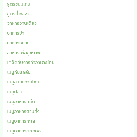
สูตรขนมไทย
สูตรน้ำพริก
อาหารจานเดียว
อาหารยำ
อาหารอีสาน
อาหารเพื่อสุขภาพ
เคล็ดลับการทำอาหารไทย
เมนูกับแกล้ม
เมนูขนมหวานไทย
เมนูปลา
เมนูอาหารคลีน
เมนูอาหารตามสั่ง
เมนูอาหารทะเล
เมนูอาหารผัดทอด