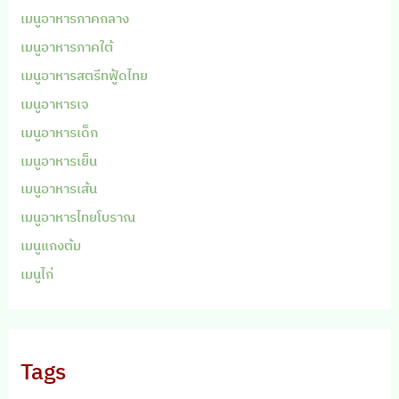
เมนูอาหารภาคกลาง
เมนูอาหารภาคใต้
เมนูอาหารสตรีทฟู้ดไทย
เมนูอาหารเจ
เมนูอาหารเด็ก
เมนูอาหารเย็น
เมนูอาหารเส้น
เมนูอาหารไทยโบราณ
เมนูแกงต้ม
เมนูไก่
Tags