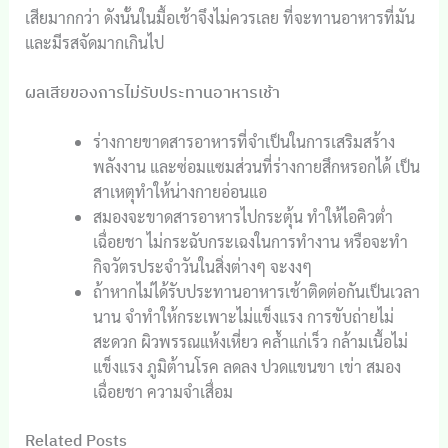
เสียมากกว่า ดังนั้นในมื้อเช้าจึงไม่ควรเลย ที่จะทานอาหารที่มัน
และมีรสจัดมากเกินไป
ผลเสียของการไม่รับประทานอาหารเช้า
ร่างกายขาดสารอาหารที่จำเป็นในการเสริมสร้าง
พลังงาน และซ่อมแซมส่วนที่ร่างกายสึกหรอกได้ เป็น
สาเหตุทำให้น่างกายอ่อนแอ
สมองจะขาดสารอาหารไปกระตุ้น ทำให้ไอคิวต่ำ
เฉื่อยชา ไม่กระฉับกระเฉงในการทำงาน หรือจะทำ
กิจวัตรประจำวันในสิ่งต่างๆ จะงงๆ
ถ้าหากไม่ได้รับประทานอาหารเช้าติดต่อกันเป็นเวลา
นาน จำทำให้กระเพาะไม่แข็งแรง การขับถ่ายไม่
สะดวก ผิวพรรณแห้งเหี่ยว คล้ำแก่เร็ว กล้ามเนื้อไม่
แข็งแรง ภูมิต้านโรค ลดลง ปวดแขนขา เข่า สมอง
เฉื่อยชา ความจำเสื่อม
Related Posts