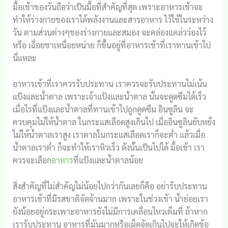
มื้อเช้าของวันถือว่าเป็นมื้อที่สำคัญที่สุด เพราะอาหารเช้าจะ
ทำให้ร่างกายของเราได้พลังงานและสารอาหาร ไว้ใช้ในระหว่าง
วัน ตามส่วนต่างๆของร่างกายและสมอง จะคล่องแคล่วว่องไว้
หรือ เฉื่อยชาเหนื่อยหน่าย ก็ขึ้นอยู่ที่อาหารเช้าที่เราทานเข้าไป
นี่แหละ
อาหารเช้าที่เราควรรับประทาน เราควรจะรับประทานไม่เน้น
แป้งและน้ำตาล เพราะเจ้าแป้งและน้ำตาล นั้นจะดูดซึมได้เร็ว
เมื่อไรที่แป้งและน้ำตาลที่ทานเข้าไปถูกดูดซึม อินซูลิน จะ
ควบคุมไม่ให้น้ำตาล ในกระแสเลือดสูงเกินไป เมื่ออินซูลินยับหยั่ง
ไม่ให้น้ำตาลเราสูง เราตาลในกระแสเลือดเราก็จะต่ำ แล้วเมื่อ
น้ำตาลเราต่ำ ก็จะทำให้เราหิวเร็ว ดังนั้นเป็นไปได้ มื้อเช้า เรา
ควรจะเลือก
อาหาร
ที่แป้งและน้ำตาลน้อย
สิ่งสำคัญที่ไม่สำคัญไม่น้อยไปกว่ากันเลยก็คือ อย่ารับประทาน
อาหารเช้าที่มีรสชาติจัดจ้านมาก เพราะในช่วงเช้า น้ำย่อยเรา
ยังน้อยอยู่กระเพาะอาหารยังไม่มีการเคลื่อนไหวเต็มที่ ถ้าหาก
เรารับประทาน อาหารที่มันมากหรือเผ็ดจัดเกินไปจะให้เกิดข้อ