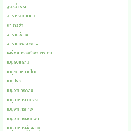
สูตรน้ำพริก
อาหารจานเดียว
อาหารยำ
อาหารอีสาน
อาหารเพื่อสุขภาพ
เคล็ดลับการทำอาหารไทย
เมนูกับแกล้ม
เมนูขนมหวานไทย
เมนูปลา
เมนูอาหารคลีน
เมนูอาหารตามสั่ง
เมนูอาหารทะเล
เมนูอาหารผัดทอด
เมนูอาหารผู้สูงอายุ