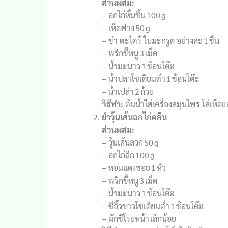
ส่วนผสม:
– อกไก่หั่นชิ้น 100 g
– เห็ดฟาง 50 g
– ข่า ตะไคร้ ใบมะกรูด อย่างละ 1 ชิ้น
– พริกขี้หนู 3 เม็ด
– น้ำมะนาว 1 ช้อนโต๊ะ
– น้ำปลาโซเดียมต่ำ 1 ช้อนโต๊ะ
– น้ำเปล่า 2 ถ้วย
วิธีทำ:
ต้มน้ำใส่เครื่องสมุนไพร ใส่เห็
ยำวุ้นเส้นอกไก่คลีน
ส่วนผสม:
– วุ้นเส้นลวก 50 g
– อกไก่ฉีก 100 g
– หอมแดงซอย 1 หัว
– พริกขี้หนู 3 เม็ด
– น้ำมะนาว 1 ช้อนโต๊ะ
– ซีอิ๊วขาวโซเดียมต่ำ 1 ช้อนโต๊ะ
– ผักชีโรยหน้า เล็กน้อย