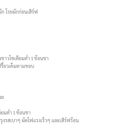
ผัก โรยผักก่อนเสิร์ฟ
ิ๊วขาวโซเดียมต่ำ 1 ช้อนชา
เปรี้ยวเค็มตามชอบ
วย
ดียมต่ำ 1 ช้อนชา
 ปรุงรสเบาๆ ผัดไฟแรงเร็วๆ และเสิร์ฟร้อน