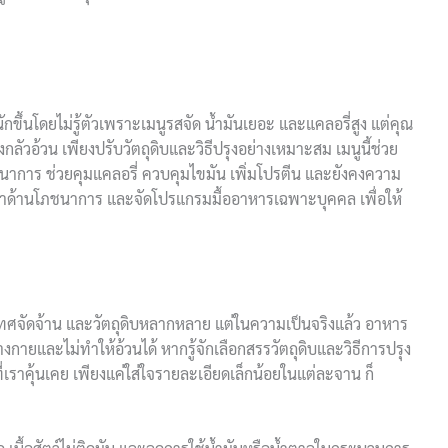
้นโดยไม่รู้ตัวเพราะเมนูรสจัด น้ำมันเยอะ และแคลอรี่สูง แต่คุณ
งกลัวอ้วน เพียงปรับวัตถุดิบและวิธีปรุงอย่างเหมาะสม เมนูนี้ช่วย
าการ ช่วยคุมแคลอรี่ ควบคุมไขมัน เพิ่มโปรตีน และยังคงความ
ษาด้านโภชนาการ และจัดโปรแกรมมื้ออาหารเฉพาะบุคคล เพื่อให้
องเทศจัดจ้าน และวัตถุดิบหลากหลาย แต่ในความเป็นจริงแล้ว อาหาร
งกายและไม่ทำให้อ้วนได้ หากรู้จักเลือกสรรวัตถุดิบและวิธีการปรุง
่เราคุ้นเคย เพียงแค่ใส่ใจรายละเอียดเล็กน้อยในแต่ละจาน ก็