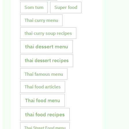
Som tum
Super food
Thai curry menu
thai curry soup recipes
thai dessert menu
thai dessert recipes
Thai famous menu
Thai food articles
Thai food menu
thai food recipes
Thai Street Food menu