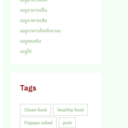
เมนูอาหารเย็น
เมนูอาหารเส้น
เมนูอาหารไทยโบราณ
เมนูแกงต้ม
เมนูไก่
Tags
Clean food
healthy food
Papaya salad
pork