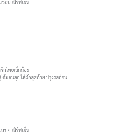
มชอบ เสิร์ฟเย็น
ริกไทยเล็กน้อย
้ ต้มจนสุก ใส่ผักสุดท้าย ปรุงรสอ่อน
เบา ๆ เสิร์ฟเย็น