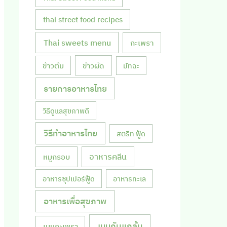
thai street food recipes
Thai sweets menu
กะเพรา
ข้าวผัด
ข้าวต้ม
มัทฉะ
รายการอาหารไทย
วิธีดูแลสุขภาพดี
วิธีทำอาหารไทย
สตรีท ฟู้ด
หมูกรอบ
อาหารคลีน
อาหารซุปเปอร์ฟู้ด
อาหารทะเล
อาหารเพื่อสุขภาพ
เมนูกับแกล้ม
เมนูกะเพรา