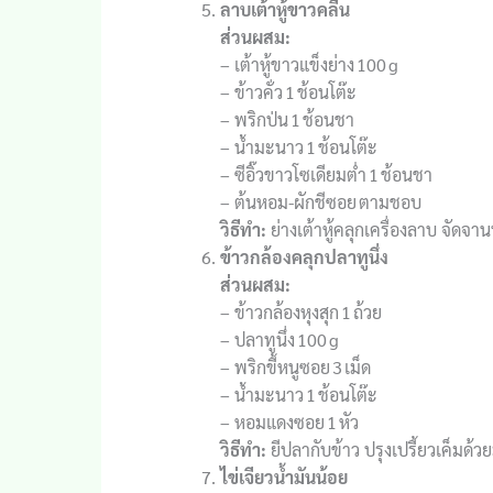
ลาบเต้าหู้ขาวคลีน
ส่วนผสม:
– เต้าหู้ขาวแข็งย่าง 100 g
– ข้าวคั่ว 1 ช้อนโต๊ะ
– พริกป่น 1 ช้อนชา
– น้ำมะนาว 1 ช้อนโต๊ะ
– ซีอิ๊วขาวโซเดียมต่ำ 1 ช้อนชา
– ต้นหอม-ผักชีซอย ตามชอบ
วิธีทำ:
ย่างเต้าหู้คลุกเครื่องลาบ จัดจา
ข้าวกล้องคลุกปลาทูนึ่ง
ส่วนผสม:
– ข้าวกล้องหุงสุก 1 ถ้วย
– ปลาทูนึ่ง 100 g
– พริกขี้หนูซอย 3 เม็ด
– น้ำมะนาว 1 ช้อนโต๊ะ
– หอมแดงซอย 1 หัว
วิธีทำ:
ยีปลากับข้าว ปรุงเปรี้ยวเค็มด้
ไข่เจียวน้ำมันน้อย