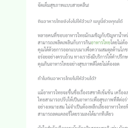
จัดเต็มสุขภาพแบบสายคลีน!
กินอาหารไทยยังไงไม่ให้อ้วน? เมนูนี้ช่วยคุณได้
หลายคนที่ชอบอาหารไทยมักเผชิญกับปัญหาน้ำหนักขึ
สามารถเพลิดเพลินกับการกิน
อาหารไทย
โดยไม่ต้อ
คุณได้ด้วยการออกแบบมาเพื่อความสมดุลด้านโภชน
อร่อยอย่างครบถ้วน ทางเรายังมีบริการให้คำปรึก
คุณกินอาหารไทยอย่างสุขภาพดีโดยไม่ต้องอด
ทำไมกินอาหารไทยไม่ให้อ้วนได้?
แม้อาหารไทยจะขึ้นชื่อเรื่องรสชาติเข้มข้น เครื่
ไทยสามารถปรับให้เป็นอาหารเพื่อสุขภาพที่ดีต่อร่า
อย่างเหมาะสม ไม่จำเป็นต้องหลีกเลี่ยงอาหารไทยที
สามารถลดแคลอรี่โดยรวมลงได้มากทีเดียว