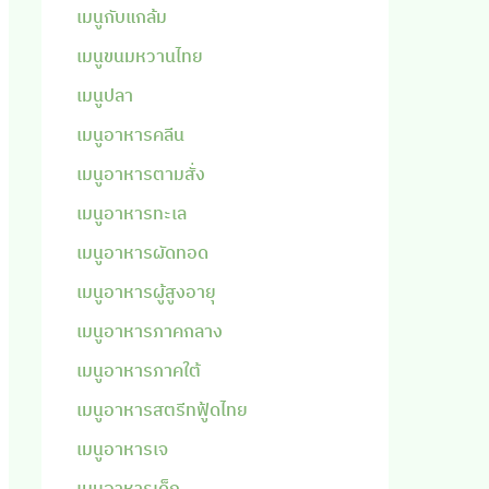
เมนูกับแกล้ม
เมนูขนมหวานไทย
เมนูปลา
เมนูอาหารคลีน
เมนูอาหารตามสั่ง
เมนูอาหารทะเล
เมนูอาหารผัดทอด
เมนูอาหารผู้สูงอายุ
เมนูอาหารภาคกลาง
เมนูอาหารภาคใต้
เมนูอาหารสตรีทฟู้ดไทย
เมนูอาหารเจ
เมนูอาหารเด็ก