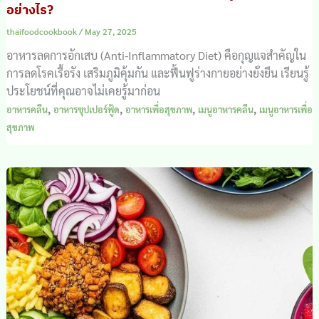
อย่างไร?
thaifoodcookbook
/
May 27, 2025
อาหารลดการอักเสบ (Anti-Inflammatory Diet) คือกุญแจสำคัญใน
การลดโรคเรื้อรัง เสริมภูมิคุ้มกัน และฟื้นฟูร่างกายอย่างยั่งยืน เรียนรู้
ประโยชน์ที่คุณอาจไม่เคยรู้มาก่อน
,
,
,
,
อาหารคลีน
อาหารซุปเปอร์ฟู้ด
อาหารเพื่อสุขภาพ
เมนูอาหารคลีน
เมนูอาหารเพื่อ
สุขภาพ