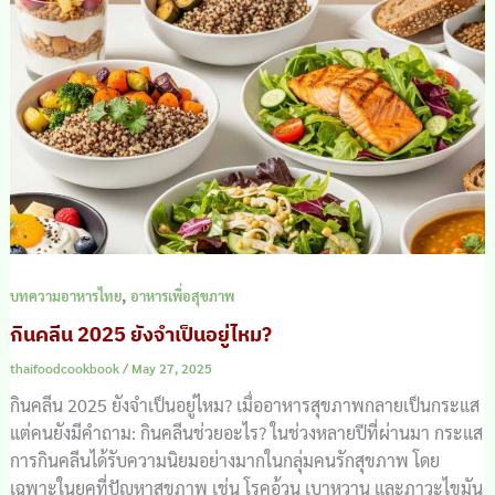
,
บทความอาหารไทย
อาหารเพื่อสุขภาพ
กินคลีน 2025 ยังจำเป็นอยู่ไหม?
thaifoodcookbook
/
May 27, 2025
กินคลีน 2025 ยังจำเป็นอยู่ไหม? เมื่ออาหารสุขภาพกลายเป็นกระแส
แต่คนยังมีคำถาม: กินคลีนช่วยอะไร? ในช่วงหลายปีที่ผ่านมา กระแส
การกินคลีนได้รับความนิยมอย่างมากในกลุ่มคนรักสุขภาพ โดย
เฉพาะในยุคที่ปัญหาสุขภาพ เช่น โรคอ้วน เบาหวาน และภาวะไขมัน