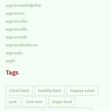
เมนูอาหารสตรีทฟู้ดไทย
เมนูอาหารเจ
เมนูอาหารเด็ก
เมนูอาหารเย็น
เมนูอาหารเส้น
เมนูอาหารไทยโบราณ
เมนูแกงต้ม
เมนูไก่
Tags
Clean food
healthy food
Papaya salad
Som tum
Super food
pork