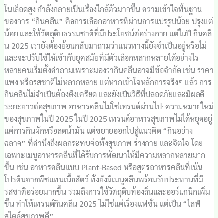
ในเลือดสูง กำลังกลายเป็นเรื่องใกล้ตัวมากขึ้น ความเข้าใจพื้นฐาน
ของการ “กินคลีน” คือการเลือกอาหารที่ผ่านการแปรรูปน้อย ปรุงแต่
น้อย และใช้วัตถุดิบธรรมชาติที่มีประโยชน์ต่อร่างกาย แต่ในปี กินคลี
น 2025 เรายังต้องย้อนกลับมาถามว่าแนวทางนี้ยังจำเป็นอยู่หรือไม่
และจะปรับใช้ให้เข้ากับยุคสมัยที่มีตัวเลือกหลากหลายได้อย่างไร
หลายคนเริ่มตั้งคำถามเพราะมองว่ากินคลีนอาจมีข้อจำกัด เช่น ราคา
แพง หรือรสชาติไม่หลากหลาย แต่หากเข้าใจหลักการจริงๆ แล้ว การ
กินคลีนไม่จำเป็นต้องตึงเครียด และยังเป็นวิธีที่ปลอดภัยและมีผลดี
ระยะยาวต่อสุขภาพ อาหารคลีนไม่ใช่เทรนด์ผ่านไป: ความหมายใหม่
ของสุขภาพในปี 2025 ในปี 2025 เทรนด์อาหารสุขภาพไม่ได้หยุดอยู่
แค่การกินผักหรือลดน้ำมัน แต่ขยายออกไปสู่แนวคิด “กินอย่าง
ฉลาด” ที่คำนึงถึงผลกระทบต่อทั้งสุขภาพ ร่างกาย และจิตใจ โดย
เฉพาะเมนูอาหารคลีนที่ได้รับการพัฒนาให้มีความหลากหลายมาก
ขึ้น เช่น อาหารคลีนแบบ Plant-Based หรือสูตรอาหารคลีนที่เน้น
โปรตีนจากพืชแทนเนื้อสัตว์ ทั้งยังมีเมนูคลีนพร้อมรับประทานที่มี
รสชาติอร่อยมากขึ้น รวมถึงการใช้วัตถุดิบท้องถิ่นและออร์แกนิกเพิ่ม
ขึ้น ทำให้เทรนด์กินคลีน 2025 ไม่ใช่แค่เรื่องแฟชั่น แต่เป็น “ไลฟ์
สไตล์สุขภาพดี”