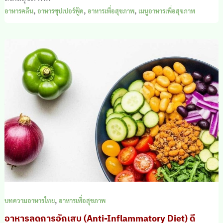
,
,
,
อาหารคลีน
อาหารซุปเปอร์ฟู้ด
อาหารเพื่อสุขภาพ
เมนูอาหารเพื่อสุขภาพ
,
บทความอาหารไทย
อาหารเพื่อสุขภาพ
อาหารลดการอักเสบ (Anti-Inflammatory Diet) ดี