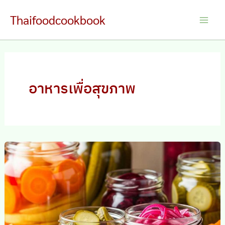
Skip
Thaifoodcookbook
to
Main
content
Men
อาหารเพื่อสุขภาพ