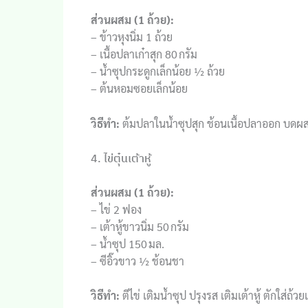
ส่วนผสม (1 ถ้วย):
– ข้าวหุงนิ่ม 1 ถ้วย
– เนื้อปลาเก๋าสุก 80 กรัม
– น้ำซุปกระดูกเล็กน้อย ½ ถ้วย
– ต้นหอมซอยเล็กน้อย
วิธีทำ:
ต้มปลาในน้ำซุปสุก ช้อนเนื้อปลาออก บดผสม
4. ไข่ตุ๋นเต้าหู้
ส่วนผสม (1 ถ้วย):
– ไข่ 2 ฟอง
– เต้าหู้ขาวนิ่ม 50 กรัม
– น้ำซุป 150 มล.
– ซีอิ๊วขาว ½ ช้อนชา
วิธีทำ:
ตีไข่ เติมน้ำซุป ปรุงรส เติมเต้าหู้ ตักใส่ถ้ว