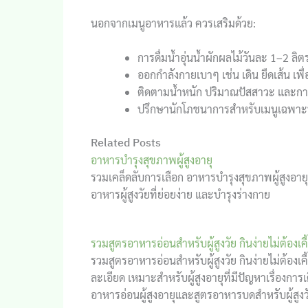
นอกจากเมนูอาหารแล้ว ควรเสริมด้วย:
การดื่มน้ำอุ่นน้ำผักผลไม้วันละ 1–2 ลิต
ออกกำลังกายเบาๆ เช่น เดิน ยืดเส้น เ
ติดตามน้ำหนัก ปริมาณปัสสาวะ และการ
ปรึกษานักโภชนาการสำหรับเมนูเฉพาะ
Related Posts
อาหารบำรุงสุขภาพผู้สูงอายุ
รวมเคล็ดลับการเลือก อาหารบำรุงสุขภาพผู้สูงอายุ 
อาหารผู้สูงวัยที่ย่อยง่าย และบำรุงร่างกาย
รวมสูตรอาหารอ่อนสำหรับผู้สูงวัย กินง่ายไม่ต้องเค
รวมสูตรอาหารอ่อนสำหรับผู้สูงวัย กินง่ายไม่ต้องเ
ละเอียด เหมาะสำหรับผู้สูงอายุที่มีปัญหาเรื่อง
อาหารอ่อนผู้สูงอายุและสูตรอาหารบดสำหรับผู้สูงวัยไ