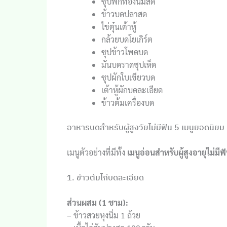
ซุปฟักทองนมสด
ข้าวบดปลาสด
ไข่ตุ๋นเต้าหู้
กล้วยบดโยเกิร์ต
ซุปข้าวโพดบด
มันบดราดซุปเห็ด
ซุปผักใบเขียวบด
เต้าหู้ผักบดละเอียด
ข้าวต้มเครื่องบด
อาหารบดสำหรับผู้สูงวัยไม่มีฟัน 5 เมนูยอดนิยม
เมนูตัวอย่างที่มีทั้ง
เมนูอ่อนสำหรับผู้สูงอายุไม่มีฟ
1. ข้าวต้มไก่บดละเอียด
ส่วนผสม (1 ชาม):
– ข้าวสวยหุงนิ่ม 1 ถ้วย