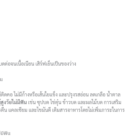
ดต่อจนเนื้อเนียน เสิร์ฟเย็นเป็นของว่าง
ัน
่ติดคอ ไม่มีก้างหรือเส้นใยแข็ง และปรุงรสอ่อน ลดเกลือ น้ำตาล
สูงวัยไม่มีฟัน
เช่น ซุปบด ไข่ตุ๋น ข้าวบด และผลไม้บด การเสริม
่มโปรตีน แคลเซียม และไขมันดี เติมสารอาหารโดยไม่เพิ่มภาระในการ
มีฟัน