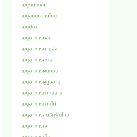
เมนูกับแกล้ม
เมนูขนมหวานไทย
เมนูปลา
เมนูอาหารคลีน
เมนูอาหารตามสั่ง
เมนูอาหารทะเล
เมนูอาหารผัดทอด
เมนูอาหารผู้สูงอายุ
เมนูอาหารภาคกลาง
เมนูอาหารภาคใต้
เมนูอาหารสตรีทฟู้ดไทย
เมนูอาหารเจ
เมนูอาหารเด็ก