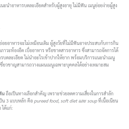
แนะนำอาหารบดละเอียดสำหรับผู้สูงอายุ ไม่มีฟัน เมนูย่อยง่ายผู้สูง
?
รย่อยอาหารจะไม่เหมือนเดิม ผู้สูงวัยที่ไม่มีฟันอาจประสบกับการกิน
ิดภาวะท้องอืด เบื่ออาหาร หรือขาดสารอาหาร ซึ่งสามารถจัดการได้
ารบดละเอียด ไม่นำอะไรเข้าปากให้ยาก พร้อมบริการแนะนำเมนู
ู้เชี่ยวชาญสามารถวางแผนเมนูเฉพาะบุคคลได้อย่างเหมาะสม
ฟัน
ถือเป็นทางเลือกสำคัญ เพราะช่วยลดความเสี่ยงในการสำลัก
็น 3 แบบหลัก คือ
pureed food, soft diet และ soup
ที่เนื้อเนียน
ได้แก่: