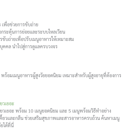
ร เพื่อช่วยการขับถ่าย
พื่อกระตุ้นการย่อยและระบบไหลเวียน
ขับถ่ายเพื่อปรับเมนูอาหารให้เหมาะสม
บุคคล นำไปสู่การดูแลครบวงจร
พร้อมเมนูอาหารผู้สูงวัยยอดนิยม เหมาะสำหรับผู้สูงอายุที่ต้องการ
ี้ยวเยอะ
คี้ยวเยอะ พร้อม 10 เมนูยอดนิยม และ 5 เมนูพร้อมวิธีทำอย่าง
การเคี้ยวและกลืน ช่วยเสริมสุขภาพและสารอาหารครบถ้วน ค้นหาเมนู
ด้ที่นี่