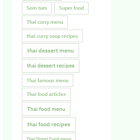
Som tum
Super food
Thai curry menu
thai curry soup recipes
thai dessert menu
thai dessert recipes
Thai famous menu
Thai food articles
Thai food menu
thai food recipes
Thai Street Food menu