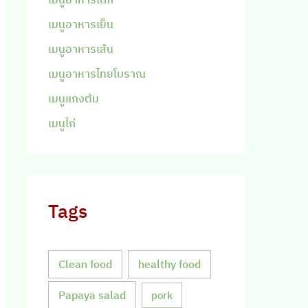
เมนูอาหารเย็น
เมนูอาหารเส้น
เมนูอาหารไทยโบราณ
เมนูแกงต้ม
เมนูไก่
Tags
Clean food
healthy food
Papaya salad
pork