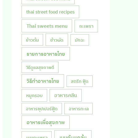
thai street food recipes
Thai sweets menu
กะเพรา
ข้าวผัด
ข้าวต้ม
มัทฉะ
รายการอาหารไทย
วิธีดูแลสุขภาพดี
วิธีทำอาหารไทย
สตรีท ฟู้ด
หมูกรอบ
อาหารคลีน
อาหารซุปเปอร์ฟู้ด
อาหารทะเล
อาหารเพื่อสุขภาพ
เมนูกับแกล้ม
เมนูกะเพรา