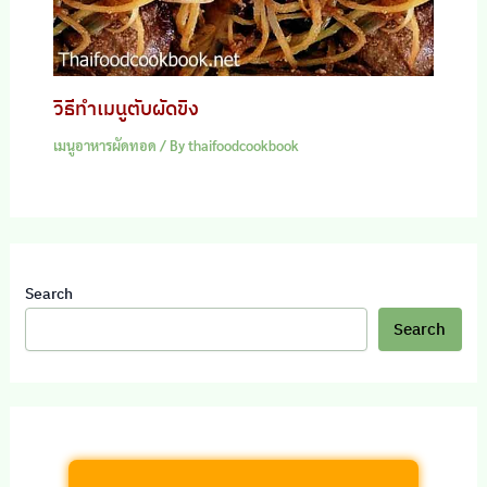
วิธีทำเมนูตับผัดขิง
เมนูอาหารผัดทอด
/ By
thaifoodcookbook
Search
Search