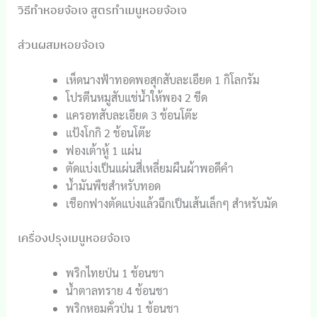
วิธีทำหอยจ้อเจ สูตรทำเมนูหอยจ้อเจ
ส่วนผสมหอยจ้อเจ
เห็ดนางฟ้าทอดพอสุกสับละเอียด 1 กิโลกรัม
โปรตีนหมูสับแช่น้ำให้พอง 2 ขีด
แครอทสับละเอียด 3 ช้อนโต๊ะ
แป้งโกกิ 2 ช้อนโต๊ะ
ฟองเต้าหู้ 1 แผ่น
ตัดแบ่งเป็นแผ่นสี่เหลี่ยมผืนผ้าพอดีคำ
น้ำมันพืชสำหรับทอด
เชือกฟางตัดแบ่งแล้วฉีกเป็นเส้นเล็กๆ สำหรับมัด
เครื่องปรุงเมนูหอยจ้อเจ
พริกไทยป่น 1 ช้อนชา
น้ำตาลทราย 4 ช้อนชา
พริกหอมคั่วป่น 1 ช้อนชา