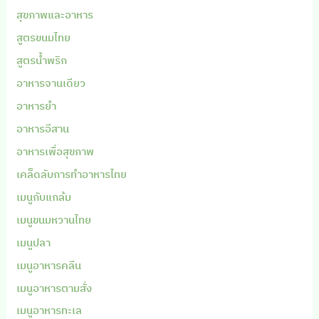
สุขภาพและอาหาร
สูตรขนมไทย
สูตรน้ำพริก
อาหารจานเดียว
อาหารยำ
อาหารอีสาน
อาหารเพื่อสุขภาพ
เคล็ดลับการทำอาหารไทย
เมนูกับแกล้ม
เมนูขนมหวานไทย
เมนูปลา
เมนูอาหารคลีน
เมนูอาหารตามสั่ง
เมนูอาหารทะเล