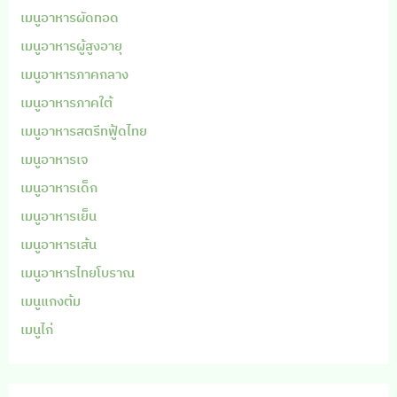
เมนูอาหารผัดทอด
เมนูอาหารผู้สูงอายุ
เมนูอาหารภาคกลาง
เมนูอาหารภาคใต้
เมนูอาหารสตรีทฟู้ดไทย
เมนูอาหารเจ
เมนูอาหารเด็ก
เมนูอาหารเย็น
เมนูอาหารเส้น
เมนูอาหารไทยโบราณ
เมนูแกงต้ม
เมนูไก่