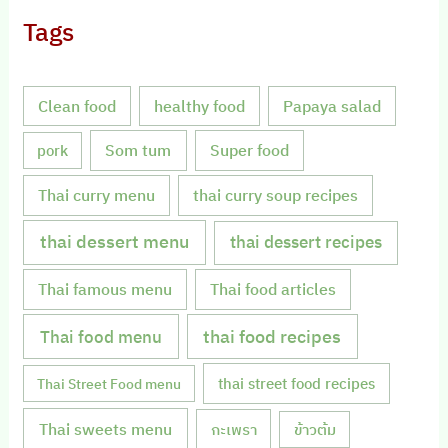
Tags
Clean food
healthy food
Papaya salad
Som tum
Super food
pork
Thai curry menu
thai curry soup recipes
thai dessert menu
thai dessert recipes
Thai famous menu
Thai food articles
Thai food menu
thai food recipes
thai street food recipes
Thai Street Food menu
Thai sweets menu
กะเพรา
ข้าวต้ม