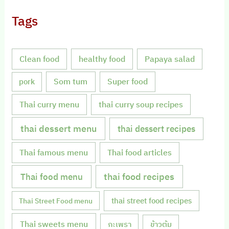
Tags
Clean food
healthy food
Papaya salad
Som tum
Super food
pork
Thai curry menu
thai curry soup recipes
thai dessert menu
thai dessert recipes
Thai famous menu
Thai food articles
Thai food menu
thai food recipes
thai street food recipes
Thai Street Food menu
Thai sweets menu
กะเพรา
ข้าวต้ม