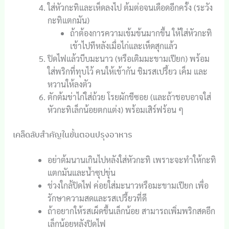
ใส่หัวกะทิและเห็ดลงไป ต้มต่อจนเดือดอีกครั้ง (ระวัง
กะทิแตกมัน)
ถ้าต้องการความเข้มข้นมากขึ้น ให้ใส่หัวกะทิ
เข้าไปทีหลังเมื่อไก่และเห็ดสุกแล้ว
ปิดไฟแล้วบีบมะนาว (หรือเติมมะขามเปียก) พร้อม
ใส่พริกที่ทุบไว้ คนให้เข้ากัน ชิมรสเปรี้ยว เค็ม และ
หวานให้ลงตัว
ตักต้มข่าไก่ใส่ถ้วย โรยผักชีซอย (และถ้าชอบอาจใส่
หัวกะทิเล็กน้อยตกแต่ง) พร้อมเสิร์ฟร้อน ๆ
เคล็ดลับสำคัญในขั้นตอนปรุงอาหาร
อย่าต้มนานเกินไปหลังใส่หัวกะทิ เพราะจะทำให้กะทิ
แตกมันและน้ำซุปขุ่น
ช่วงใกล้ปิดไฟ ค่อยใส่มะนาวหรือมะขามเปียก เพื่อ
รักษาความสดและรสเปรี้ยวที่ดี
ถ้าอยากให้รสเผ็ดขึ้นเล็กน้อย สามารถเพิ่มพริกสดอีก
เล็กน้อยหลังปิดไฟ