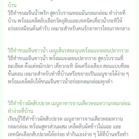
บ้าน
วิธีทำขนมจีนน้ำพริก สูตรโบราณหอมมันกลมกล่อม ทำง่ายที่
บ้าน พร้อมเคล็ดลับเลือกวัตถุดิบและเทคนิคเคี่ยวน้ำกะทิให้
อร่อยเหมือนต้นตำรับ เหมาะสำหรับคนรักอาหารไทยภาคกลาง
วิธีทำขนมจีนซาวน้ำ เมนูเส้นรสละมุนพร้อมแจงลอนปลากราย
วิธีทำขนมจีนซาวน้ำ พร้อมแจงลอนปลากราย สูตรโบราณที่
ละเอียด ตั้งแต่หมักปลา เคี่ยวกะทิ จัดเครื่องเคียง สอนแบบทีละ
ขั้นตอน เหมาะสำหรับทำที่บ้านหรือขยายเป็นเมนูขายได้ง่าย ๆ
พร้อมเคล็ดลับให้ขนมจีนซาวน้ำอร่อยกลมกล่อมทุกคำ
วิธีทำข้าวผัดสับปะรด เมนูอาหารจานเดียวหอมหวานกลมกล่อม
ทำง่ายที่บ้าน
เรียนรู้วิธีทำข้าวผัดสับปะรด เมนูอาหารจานเดียวหอมหวาน
กลมกล่อม พร้อมสูตรส่วนผสม เคล็ดลับผัดข้าวไม่แฉะ และ
เทคนิคเลือกสับปะรดให้อร่อย ทำกินเองง่าย ๆ ได้ที่บ้านหรือทำ