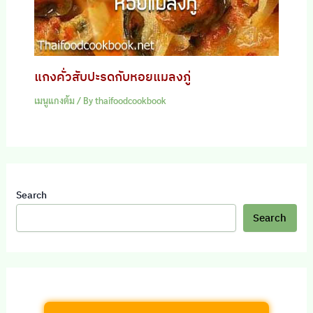
แกงคั่วสับปะรดกับหอยแมลงภู่
เมนูแกงต้ม
/ By
thaifoodcookbook
Search
Search