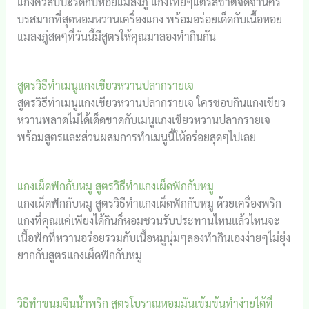
แกงคั่วสับปะรดกับหอยแมลงภู่ แกงไทยๆแต่รสชาติจัดจ้านคร
บรสมากที่สุดหอมหวานเครื่องแกง พร้อมอร่อยเด็ดกับเนื้อหอย
แมลงภู่สดๆที่วันนี้มีสูตรให้คุณมาลองทำกินกัน
สูตรวิธีทำเมนูแกงเขียวหวานปลากรายเจ
สูตรวิธีทำเมนูแกงเขียวหวานปลากรายเจ ใครชอบกินแกงเขียว
หวานพลาดไม่ได้เด็ดขาดกับเมนูแกงเขียวหวานปลากรายเจ
พร้อมสูตรและส่วนผสมการทำเมนูนี้ให้อร่อยสุดๆไปเลย
แกงเผ็ดฟักกับหมู สูตรวิธีทำแกงเผ็ดฟักกับหมู
แกงเผ็ดฟักกับหมู สูตรวิธีทำแกงเผ็ดฟักกับหมู ด้วยเครื่องพริก
แกงที่คุณแค่เพียงได้กินก็หอมชวนรับประทานไหนแล้วไหนจะ
เนื้อฟักที่หวานอร่อยรวมกับเนื้อหมูนุ่มๆลองทำกินเองง่ายๆไม่ยุ่ง
ยากกับสูตรแกงเผ็ดฟักกับหมู
วิธีทำขนมจีนน้ำพริก สูตรโบราณหอมมันเข้มข้นทำง่ายได้ที่