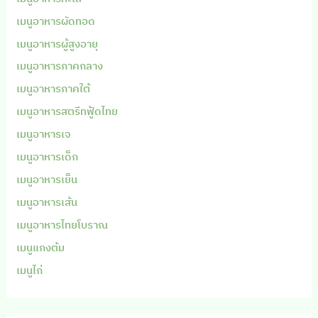
เมนูอาหารผัดทอด
เมนูอาหารผู้สูงอายุ
เมนูอาหารภาคกลาง
เมนูอาหารภาคใต้
เมนูอาหารสตรีทฟู้ดไทย
เมนูอาหารเจ
เมนูอาหารเด็ก
เมนูอาหารเย็น
เมนูอาหารเส้น
เมนูอาหารไทยโบราณ
เมนูแกงต้ม
เมนูไก่