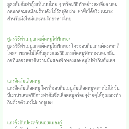
สูตรลับต้มยำกุ้งแท้แบบไทย ๆ พร้อมวิธีทำอย่างละเอียด หอม
กลมกล่อมเหมือนร้านดัง ใช้วัตถุดิบง่าย หาซื้อได้จริง เหมาะ
สำหรับมือใหม่และคนรักอาหารไทย
สูตรวิธีทำเมนูแกงเผ็ดหมูใส่ฟักทอง
สูตรวิธีทำเมนูแกงเผ็ดหมูใส่ฟักทอง ใครชอบกินแกงเผ็ดรสชาติ
ไทยๆ พลาดไม่ได้กับสูตรและวิธีแกงเผ็ดหมูฟักทองหอมกลิ่น
กะทิและรสชาติหวานมันของฟักทองและหมูไปทำกินกันเลย
แกงจืดต้มเลือดหมู
แกงจืดต้มเลือดหมู ใครที่ชอบกินเมนูต้มเลือดหมูพลาดไม่ได้ วัน
นี้เรานำเสนอวิธีการทำต้มจืดเลือดหมูอร่อยๆง่ายๆให้คุณลองทำ
กินด้วยตัวเองไม่ยากดูเลย
แกงคั่วสับปะรดกับหอยแมลงภู่