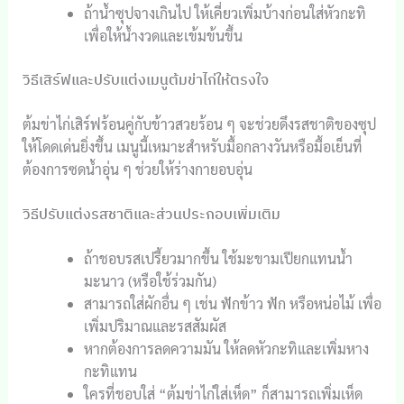
ถ้าน้ำซุปจางเกินไป ให้เคี่ยวเพิ่มบ้างก่อนใส่หัวกะทิ
เพื่อให้น้ำงวดและเข้มข้นขึ้น
วิธีเสิร์ฟและปรับแต่งเมนูต้มข่าไก่ให้ตรงใจ
ต้มข่าไก่เสิร์ฟร้อนคู่กับข้าวสวยร้อน ๆ จะช่วยดึงรสชาติของซุป
ให้โดดเด่นยิ่งขึ้น เมนูนี้เหมาะสำหรับมื้อกลางวันหรือมื้อเย็นที่
ต้องการซดน้ำอุ่น ๆ ช่วยให้ร่างกายอบอุ่น
วิธีปรับแต่งรสชาติและส่วนประกอบเพิ่มเติม
ถ้าชอบรสเปรี้ยวมากขึ้น ใช้มะขามเปียกแทนน้ำ
มะนาว (หรือใช้ร่วมกัน)
สามารถใส่ผักอื่น ๆ เช่น ฟักข้าว ฟัก หรือหน่อไม้ เพื่อ
เพิ่มปริมาณและรสสัมผัส
หากต้องการลดความมัน ให้ลดหัวกะทิและเพิ่มหาง
กะทิแทน
ใครที่ชอบใส่ “ต้มข่าไก่ใส่เห็ด” ก็สามารถเพิ่มเห็ด