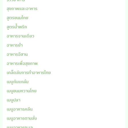
สุขภาพและอาหาร
สูตรขนมไทย
สูตรน้ำพริก
อาหารจานเดียว
อาหารยำ
อาหารอีสาน
อาหารเพื่อสุขภาพ
เคล็ดลับการทำอาหารไทย
เมนูกับแกล้ม
เมนูขนมหวานไทย
เมนูปลา
เมนูอาหารคลีน
เมนูอาหารตามสั่ง
เมนูอาหารทะเล