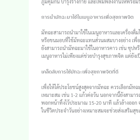
ภูมิคุ้มกัน บำรุงร่างกาย และเพิ่มพลังงานให้พร้อ
การนำมัทฉะมาใช้ในเมนูอาหารเพื่อสุขภาพจิต
มัทฉะสามารถนำมาใช้ในเมนูอาหารและเครื่องดื่มได
หรือขนมอบที่ใช้มัทฉะแทนส่วนผสมบางอย่าง เพื่
ยังสามารถนำมัทฉะมาใช้ในอาหารคาว เช่น ซุปหรื
เมนูอาหารไม่เพียงแต่ช่วยบำรุงสุขภาพจิต แต่ยังเป
เคล็ดลับการใช้มัทฉะเพื่อสุขภาพจิตที่ดี
เพื่อให้ได้ประโยชน์สูงสุดจากมัทฉะ ควรเลือกมัท
เหมาะสม เช่น 1-2 แก้วต่อวัน นอกจากนี้ยังสามาร
พอกหน้าทิ้งไว้ประมาณ 15-20 นาที แล้วล้างออก
ในชีวิตประจำวันอย่างเหมาะสมจะช่วยส่งเสริมสุ