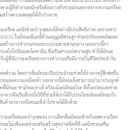
รียดสะสม การดื่มมัทฉะลดความเครียด จึงเป็นวิธีธรรมชาติที่ได้รับ
ยเฉพาะผู้ที่ทำงานหนักหรือต้องการตัวช่วยผ่อนคลายจากความเครียด
ริมสร้างความสมดุลให้กับร่างกาย
วามเครียด แต่ยังช่วยบำรุงสมองได้อย่างมีประสิทธิภาพ เพราะสาร
(EGCG) ในมัทฉะมีฤทธิ์ต้านอนุมูลอิสระสูง ช่วยปกป้องเซลล์สมอง
ริมสร้างการทำงานของระบบประสาทส่วนกลาง นอกจากนี้กา
งสารเซโรโทนินและโดพามีน ซึ่งเป็นสารแห่งความสุข ทำให้มัทฉะ
รับผู้ที่มีภาวะเครียดจากการทำงานหรือมีภาระในชีวิตประจำวัน
องค์รวม โดยการดื่มมัทฉะเป็นประจำจะช่วยให้ร่างกายรู้สึกสดชื่น
ังวลและความเหนื่อยล้า นอกจากนี้มัทฉะยังสามารถนำมาประยุกต์
้มัทฉะ ชามัทฉะลาเต้ หรือแม้แต่มัทฉะโรล ที่ทั้งอร่อยและช่วย
หารจึงเป็นอีกหนึ่งวิธีที่ช่วยให้เราได้รับประโยชน์ของมัทฉะกับ
กับสินค้าอาหารหรือขนมที่นำไปขายได้อีกด้วย
ความเครียดและบำรุงสมอง การเลือกดื่มมัทฉะสำหรับลดความวิตก
ฉะไม่เพียงแต่ช่วยเสริมสร้างสุขภาพจิตที่ดี แต่ยังช่วยเสริม