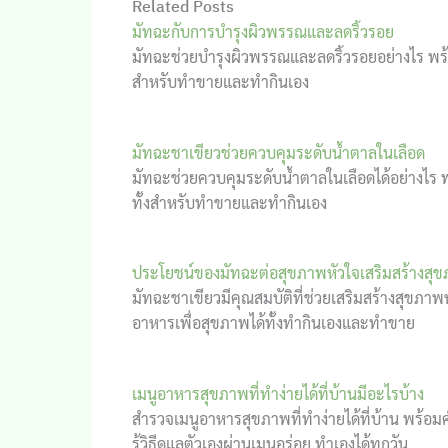
Related Posts
มัทฉะกับการบำรุงผิวพรรณและลดริ้วรอย
มัทฉะช่วยบำรุงผิวพรรณและลดริ้วรอยอย่างไร พร้
สำหรับทำขายและทำกินเอง
มัทฉะชาเขียวช่วยควบคุมระดับน้ำตาลในเลือด
มัทฉะช่วยควบคุมระดับน้ำตาลในเลือดได้อย่างไร 
ทั้งสำหรับทำขายและทำกินเอง
ประโยชน์ของมัทฉะต่อสุขภาพหัวใจเสริมสร้างสุ
มัทฉะชาเขียวมีคุณสมบัติที่ช่วยเสริมสร้างสุขภ
อาหารเพื่อสุขภาพได้ทั้งทำกินเองและทำขาย
เมนูอาหารสุขภาพที่ทำง่ายได้ที่บ้านมีอะไรบ้าง
สำรวจเมนูอาหารสุขภาพที่ทำง่ายได้ที่บ้าน พร้อ
รู้วิธีดูแลตัวเองผ่านเมนูอร่อย ทำเองได้ทุกวัน