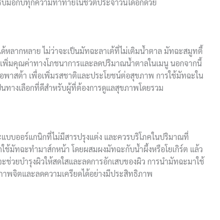
มรับมือกับทุกความท้าทายในชีวิตประจำวันได้อีกด้วย
้หลากหลาย ไม่ว่าจะเป็นมัทฉะลาเต้ที่ไม่เติมน้ำตาล มัทฉะสมูทตี้
อเพิ่มคุณค่าทางโภชนาการและลดปริมาณน้ำตาลในเมนู นอกจากนี้
อพาสต้า เพื่อเพิ่มรสชาติและประโยชน์ต่อสุขภาพ การใช้มัทฉะใน
็นทางเลือกที่ดีสำหรับผู้ที่ต้องการดูแลสุขภาพโดยรวม
ฉะแบบออร์แกนิกที่ไม่มีสารปรุงแต่ง และควรบริโภคในปริมาณที่
ถใช้มัทฉะทำมาส์กหน้า โดยผสมผงมัทฉะกับน้ำผึ้งหรือโยเกิร์ต แล้ว
 จะช่วยบำรุงผิวให้สดใสและลดการอักเสบของผิว การนำมัทฉะมาใช้
ขภาพจิตและลดความเครียดได้อย่างมีประสิทธิภาพ