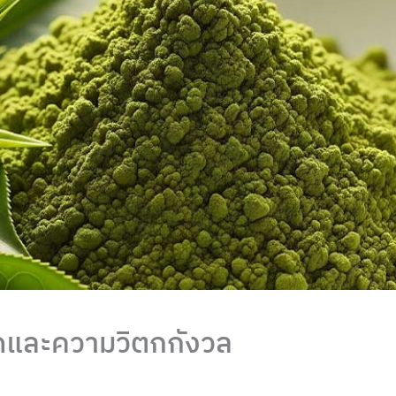
ดและความวิตกกังวล