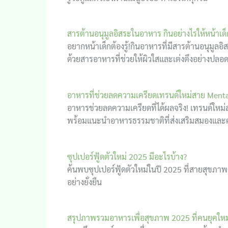
สารต้านอนุมูลอิสระในอาหาร กินอย่างไรให้หน้าเด็
อยากหน้าเด็กต้องรู้!กินอาหารที่มีสารต้านอนุมูล
ด้วยสารอาหารที่ช่วยให้ผิวใสและเต่งตึงอย่างปลอด
อาหารที่ช่วยลดความเครียดเทรนด์ใหม่สาย Ment
อาหารช่วยลดความเครียดที่ได้ผลจริง! เทรนด์ใหม
พร้อมแนะนำอาหารธรรมชาติที่ส่งเสริมสมองแล
ซุปเปอร์ฟู้ดตัวใหม่ 2025 มีอะไรบ้าง?
ค้นพบซุปเปอร์ฟู้ดตัวใหม่ในปี 2025 ที่สายสุขภาพ
อย่างยั่งยืน
สรุปภาพรวมอาหารเพื่อสุขภาพ 2025 ที่คนยุคใหม่