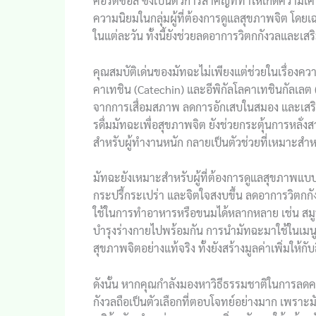
คอร์ติซอล ซึ่งเป็นตัวการสำคัญที่ทำให้เกิดความเค
ความนิยมในกลุ่มผู้ที่ต้องการดูแลสุขภาพจิต โด
ในแต่ละวัน ทั้งนี้ยังช่วยลดอาการวิตกกังวลและเส
คุณสมบัติเด่นของมัทฉะไม่เพียงแต่ช่วยในเรื่องค
คาเทชิน (Catechin) และอีพิกัลโลคาเทชินกัลเลต 
จากการเสื่อมสภาพ ลดการอักเสบในสมอง และเส
รดื่มมัทฉะเพื่อสุขภาพจิต ยังช่วยกระตุ้นการหลั่
สำหรับผู้ทำงานหนัก กลายเป็นตัวช่วยที่เหมาะสำห
มัทฉะยังเหมาะสำหรับผู้ที่ต้องการดูแลสุขภาพแบบ
กระปรี้กระเปร่า และจิตใจสงบขึ้น ลดอาการวิตกก
ใช้ในการทำอาหารหรือขนมได้หลากหลาย เช่น สมูทตี
บำรุงร่างกายไปพร้อมกัน การนำมัทฉะมาใช้ในเมนูอา
สุขภาพจิตอย่างแท้จริง ทั้งยังสร้างมูลค่าเพิ่มให้
ดังนั้น หากคุณกำลังมองหาวิธีธรรมชาติในการลด
กังวลถือเป็นตัวเลือกที่ตอบโจทย์อย่างมาก เพราะมัท