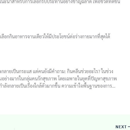
ะนำสำหรับการเลือกรับประทานอย่างชาญฉลาด เพื่อชีวิตที่ดีขึ้น
ลือกกินอาหารจานเดียวให้มีประโยชน์ต่อร่างกายมากที่สุดได้
าพกลายเป็นกระแส แต่คนยังมีคำถาม: กินคลีนช่วยอะไร? ในช่วง
ยมอย่างมากในกลุ่มคนรักสุขภาพ โดยเฉพาะในยุคที่ปัญหาสุขภาพ
ำลังกลายเป็นเรื่องใกล้ตัวมากขึ้น ความเข้าใจพื้นฐานของการ…
NEXT