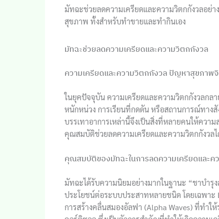
มัทฉะช่วยลดความเครียดและความวิตกกังวลอย่างไ
สุขภาพ ทั้งสำหรับทำขายและทำกินเอง
มัทฉะช่วยลดความเครียดและความวิตกกังวล
ความเครียดและความวิตกกังวล ปัญหาสุขภาพจิ
ในยุคปัจจุบัน ความเครียดและความวิตกกังวลกลา
หนักหน่วง การเรียนที่กดดัน หรือสถานการณ์ทางสั
บรรเทาอาการเหล่านี้จึงเป็นสิ่งที่หลายคนให้ความ
คุณสมบัติช่วยลดความเครียดและความวิตกกังวลได
คุณสมบัติของมัทฉะในการลดความเครียดและคว
มัทฉะได้รับความนิยมอย่างมากในฐานะ “ชาบำรุง
ประโยชน์ต่อระบบประสาทหลายชนิด โดยเฉพาะ L-T
การสร้างคลื่นสมองอัลฟา (Alpha Waves) ที่ทำให้