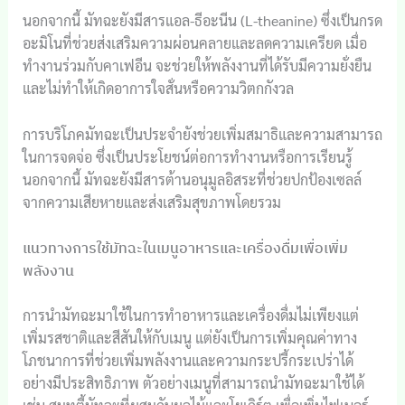
นอกจากนี้ มัทฉะยังมีสารแอล-ธีอะนีน (L-theanine) ซึ่งเป็นกรด
อะมิโนที่ช่วยส่งเสริมความผ่อนคลายและลดความเครียด เมื่อ
ทำงานร่วมกับคาเฟอีน จะช่วยให้พลังงานที่ได้รับมีความยั่งยืน
และไม่ทำให้เกิดอาการใจสั่นหรือความวิตกกังวล
การบริโภคมัทฉะเป็นประจำยังช่วยเพิ่มสมาธิและความสามารถ
ในการจดจ่อ ซึ่งเป็นประโยชน์ต่อการทำงานหรือการเรียนรู้
นอกจากนี้ มัทฉะยังมีสารต้านอนุมูลอิสระที่ช่วยปกป้องเซลล์
จากความเสียหายและส่งเสริมสุขภาพโดยรวม
แนวทางการใช้มัทฉะในเมนูอาหารและเครื่องดื่มเพื่อเพิ่ม
พลังงาน
การนำมัทฉะมาใช้ในการทำอาหารและเครื่องดื่มไม่เพียงแต่
เพิ่มรสชาติและสีสันให้กับเมนู แต่ยังเป็นการเพิ่มคุณค่าทาง
โภชนาการที่ช่วยเพิ่มพลังงานและความกระปรี้กระเปร่าได้
อย่างมีประสิทธิภาพ ตัวอย่างเมนูที่สามารถนำมัทฉะมาใช้ได้