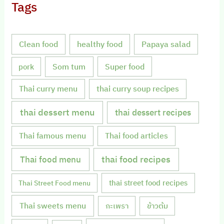
Tags
Clean food
healthy food
Papaya salad
Som tum
Super food
pork
Thai curry menu
thai curry soup recipes
thai dessert menu
thai dessert recipes
Thai famous menu
Thai food articles
Thai food menu
thai food recipes
thai street food recipes
Thai Street Food menu
Thai sweets menu
กะเพรา
ข้าวต้ม