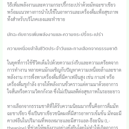
วิธีเพิ่มพลังงานและความกระปรี้กระเปร่าด้วยมัทฉะชาเขียว
พร้อมแนวทางการนำไปใช้ในอาหารและเครื่องดื่มเพื่อสุขภาพ
ทั้งสำหรับบริโภคเองและทำขาย
มัทฉะกับการเพิ่มพลังงานและความกระปรี้กระเปร่า
ความเหนื่อยล้าในชีวิตประจำวันและทางเลือกจากธรรมชาติ
ในยุคที่การใช้ชีวิตเต็มไปด้วยความเร่งรีบและความเครียดจาก
การทำงาน หลายคนมักเผชิญกับปัญหาความเหนื่อยล้าและขาด
พลังงาน การพึ่งพาเครื่องดื่มที่มีคาเฟอีนสูง เช่น กาแฟ หรือ
เครื่องดื่มชูกำลัง อาจให้พลังงานชั่วคราวแต่ตามมาด้วยอาการ
ใจสั่นหรือความวิตกกังวล ซึ่งไม่เป็นผลดีต่อสุขภาพในระยะยาว
ทางเลือกจากธรรมชาติที่ได้รับความนิยมมากขึ้นคือการดื่มมัท
ฉะชาเขียว ซึ่งเป็นชาเขียวชนิดผงที่มีสารอาหารเข้มข้น มัทฉะมี
คาเฟอีนในปริมาณที่พอเหมาะและมีสารแอล-ธีอะนีน (L-
theanine) ที่ช่วยให้พลังงานอย่างยั่งยืนโดยไม่ทำให้เกิดอาการ