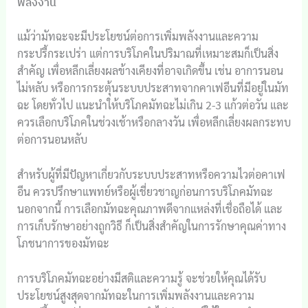
พลังงาน
แม้ว่ามัทฉะจะมีประโยชน์ต่อการเพิ่มพลังงานและความ
กระปรี้กระเปร่า แต่การบริโภคในปริมาณที่เหมาะสมก็เป็นสิ่ง
สำคัญ เพื่อหลีกเลี่ยงผลข้างเคียงที่อาจเกิดขึ้น เช่น อาการนอน
ไม่หลับ หรือการกระตุ้นระบบประสาทจากคาเฟอีนที่มีอยู่ในมัท
ฉะ โดยทั่วไป แนะนำให้บริโภคมัทฉะไม่เกิน 2-3 แก้วต่อวัน และ
ควรเลือกบริโภคในช่วงเช้าหรือกลางวัน เพื่อหลีกเลี่ยงผลกระทบ
ต่อการนอนหลับ
สำหรับผู้ที่มีปัญหาเกี่ยวกับระบบประสาทหรือความไวต่อคาเฟ
อีน ควรปรึกษาแพทย์หรือผู้เชี่ยวชาญก่อนการบริโภคมัทฉะ
นอกจากนี้ การเลือกมัทฉะคุณภาพดีจากแหล่งที่เชื่อถือได้ และ
การเก็บรักษาอย่างถูกวิธี ก็เป็นสิ่งสำคัญในการรักษาคุณค่าทาง
โภชนาการของมัทฉะ
การบริโภคมัทฉะอย่างมีสติและความรู้ จะช่วยให้คุณได้รับ
ประโยชน์สูงสุดจากมัทฉะในการเพิ่มพลังงานและความ