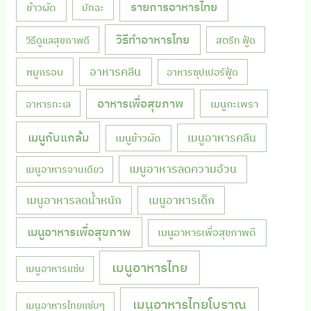
รายการอาหารไทย
ข้าวผัด
มัทฉะ
วิธีทำอาหารไทย
วิธีดูแลสุขภาพดี
สตรีท ฟู้ด
หมูกรอบ
อาหารคลีน
อาหารซุปเปอร์ฟู้ด
อาหารเพื่อสุขภาพ
เมนูกะเพรา
อาหารทะเล
เมนูกับแกล้ม
เมนูอาหารคลีน
เมนูข้าวผัด
เมนูอาหารลดความอ้วน
เมนูอาหารจานเดียว
เมนูอาหารลดน้ำหนัก
เมนูอาหารเด็ก
เมนูอาหารเพื่อสุขภาพ
เมนูอาหารเพื่อสุขภาพดี
เมนูอาหารไทย
เมนูอาหารแซ่บ
เมนูอาหารไทยโบราณ
เมนูอาหารไทยแซ่บๆ