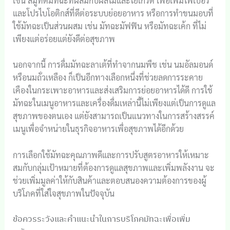
เช่น สมูทตี้มัทฉะที่ผสมกับผลไม้และโยเกิร์ต เพื่อเพิ่มไฟเบอร์
และโปรไบโอติกส์ที่ดีต่อระบบย่อยอาหาร หรือการทำขนมอบที่
ใช้มัทฉะเป็นส่วนผสม เช่น มัทฉะมัฟฟิน หรือมัทฉะเค้ก ที่ไม่
เพียงแต่อร่อยแต่ยังดีต่อสุขภาพ
นอกจากนี้ การดื่มมัทฉะลาเต้ที่ทำจากนมพืช เช่น นมอัลมอนด์
หรือนมถั่วเหลือง ก็เป็นอีกทางเลือกหนึ่งที่ช่วยลดการระคาย
เคืองในกระเพาะอาหารและส่งเสริมการย่อยอาหารได้ดี การใช้
มัทฉะในเมนูอาหารและเครื่องดื่มเหล่านี้ไม่เพียงแต่เป็นการดูแล
สุขภาพของตนเอง แต่ยังสามารถเป็นแนวทางในการสร้างสรรค์
เมนูเพื่อจำหน่ายในธุรกิจอาหารเพื่อสุขภาพได้อีกด้วย
การเลือกใช้มัทฉะคุณภาพดีและการปรับสูตรอาหารให้เหมาะ
สมกับกลุ่มเป้าหมายที่ต้องการดูแลสุขภาพและเพิ่มพลังงาน จะ
ช่วยเพิ่มมูลค่าให้กับสินค้าและตอบสนองความต้องการของผู้
บริโภคที่ใส่ใจสุขภาพในปัจจุบัน
ข้อควรระวังและคำแนะนำในการบริโภคมัทฉะเพื่อเพิ่ม