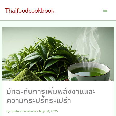
Skip
Thaifoodcookbook
to
Main
content
Men
มัทฉะกับการเพิ่มพลังงานและ
ความกระปรี้กระเปร่า
By
thaifoodcookbook
/
May 30, 2025