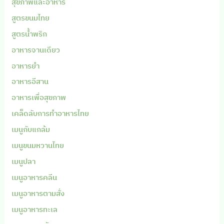
สุขภาพและอาหาร
สูตรขนมไทย
สูตรน้ำพริก
อาหารจานเดียว
อาหารยำ
อาหารอีสาน
อาหารเพื่อสุขภาพ
เคล็ดลับการทำอาหารไทย
เมนูกับแกล้ม
เมนูขนมหวานไทย
เมนูปลา
เมนูอาหารคลีน
เมนูอาหารตามสั่ง
เมนูอาหารทะเล