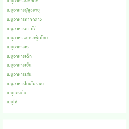
เมนูอาหารผัดทอด
เมนูอาหารผู้สูงอายุ
เมนูอาหารภาคกลาง
เมนูอาหารภาคใต้
เมนูอาหารสตรีทฟู้ดไทย
เมนูอาหารเจ
เมนูอาหารเด็ก
เมนูอาหารเย็น
เมนูอาหารเส้น
เมนูอาหารไทยโบราณ
เมนูแกงต้ม
เมนูไก่