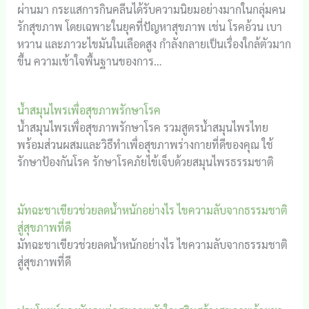
ผ่านมา กระแสการกินคลีนได้รับความนิยมอย่างมากในกลุ่มคน
รักสุขภาพ โดยเฉพาะในยุคที่ปัญหาสุขภาพ เช่น โรคอ้วน เบา
หวาน และภาวะไขมันในเลือดสูง กำลังกลายเป็นเรื่องใกล้ตัวมาก
ขึ้น ความเข้าใจพื้นฐานของการ…
น้ำสมุนไพรเพื่อสุขภาพรักษาโรค
น้ำสมุนไพรเพื่อสุขภาพรักษาโรค รวมสูตรน้ำสมุนไพรไทย
พร้อมส่วนผสมและวิธีทำเพื่อสุขภาพร่างกายที่ดีของคุณ ใช้
รักษาป้องกันโรค รักษาโรคภัยไข้เจ็บด้วยสมุนไพรธรรมชาติ
มัทฉะชาเขียวช่วยลดน้ำหนักอย่างไร ไขความลับจากธรรมชาติ
สู่สุขภาพที่ดี
มัทฉะชาเขียวช่วยลดน้ำหนักอย่างไร ไขความลับจากธรรมชาติ
สู่สุขภาพที่ดี