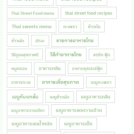
thai street food recipes
Thai Street Food menu
Thai sweets menu
กะเพรา
ข้าวต้ม
รายการอาหารไทย
ข้าวผัด
มัทฉะ
วิธีทำอาหารไทย
วิธีดูแลสุขภาพดี
สตรีท ฟู้ด
หมูกรอบ
อาหารคลีน
อาหารซุปเปอร์ฟู้ด
อาหารเพื่อสุขภาพ
เมนูกะเพรา
อาหารทะเล
เมนูกับแกล้ม
เมนูอาหารคลีน
เมนูข้าวผัด
เมนูอาหารลดความอ้วน
เมนูอาหารจานเดียว
เมนูอาหารลดน้ำหนัก
เมนูอาหารเด็ก