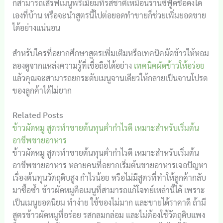
ก็สามารถเสิร์ฟเมนูพรีเมียมที่รสชาติเหมือนร้านซีฟู้ดชื่อดังได้
เองที่บ้าน หรือจะนำสูตรนี้ไปต่อยอดทำขายก็ช่วยเพิ่มยอดขาย
ได้อย่างแน่นอน
สำหรับใครที่อยากศึกษาสูตรเพิ่มเติมหรือเทคนิคผัดข้าวให้หอม
ลองดูจากแหล่งความรู้ที่เชื่อถือได้อย่าง
เทคนิคผัดข้าวให้อร่อย
แล้วคุณจะสามารถยกระดับเมนูจานเดียวให้กลายเป็นจานโปรด
ของลูกค้าได้ไม่ยาก
Related Posts
ข้าวผัดหมู สูตรทำขายต้นทุนต่ำกำไรดี เหมาะสำหรับเริ่มต้น
อาชีพขายอาหาร
ข้าวผัดหมู สูตรทำขายต้นทุนต่ำกำไรดี เหมาะสำหรับเริ่มต้น
อาชีพขายอาหาร หลายคนที่อยากเริ่มต้นขายอาหารเจอปัญหา
เรื่องต้นทุนวัตถุดิบสูง กำไรน้อย หรือไม่มีสูตรที่ทำให้ลูกค้ากลับ
มาซื้อซ้ำ ข้าวผัดหมูคือเมนูที่สามารถแก้โจทย์เหล่านี้ได้ เพราะ
เป็นเมนูยอดนิยม ทำง่าย ใช้ของไม่มาก และขายได้ราคาดี ถ้ามี
สูตรข้าวผัดหมูที่อร่อย รสกลมกล่อม และไม่ต้องใช้วัตถุดิบแพง