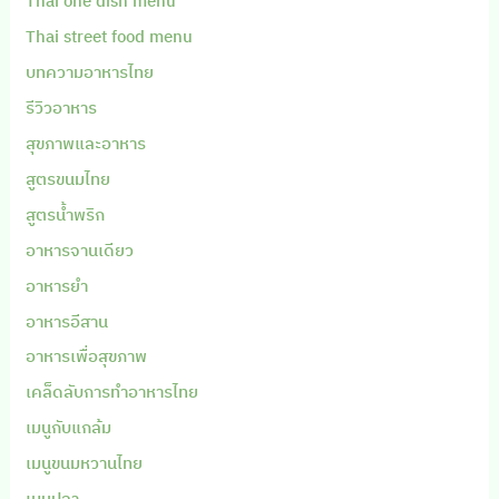
Thai one dish menu
Thai street food menu
บทความอาหารไทย
รีวิวอาหาร
สุขภาพและอาหาร
สูตรขนมไทย
สูตรน้ำพริก
อาหารจานเดียว
อาหารยำ
อาหารอีสาน
อาหารเพื่อสุขภาพ
เคล็ดลับการทำอาหารไทย
เมนูกับแกล้ม
เมนูขนมหวานไทย
เมนูปลา