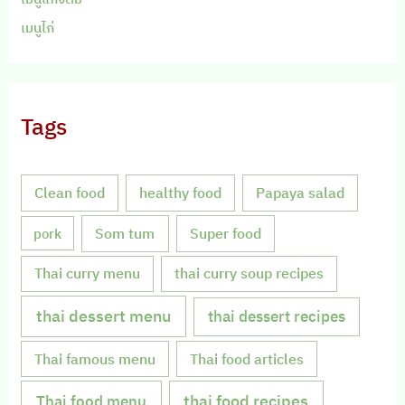
เมนูไก่
Tags
Clean food
healthy food
Papaya salad
Som tum
Super food
pork
Thai curry menu
thai curry soup recipes
thai dessert menu
thai dessert recipes
Thai famous menu
Thai food articles
Thai food menu
thai food recipes