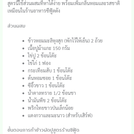
สูตรนี้ใช้ส่วนผสมที่หาได้ง่าย พร้อมเพิ่มกลิ่นหอมและรสชาติ
เหมือนในร้านอาหารซีฟู้ดดัง
ส่วนผสม
ข้าวหอมมะลิหุงสุก (พักไว้ให้เย็น) 2 ถ้วย
เนื้อปูม้าแกะ 150 กรัม
ไข่ปู 2 ช้อนโต๊ะ
ไข่ไก่ 1 ฟอง
กระเทียมสับ 1 ช้อนโต๊ะ
ต้นหอมซอย 1 ช้อนโต๊ะ
ซีอิ๊วขาว 1 ช้อนโต๊ะ
น้ำตาลทราย 1/2 ช้อนชา
น้ำมันพืช 2 ช้อนโต๊ะ
พริกไทยขาวป่นเล็กน้อย
แตงกวาและมะนาว (สำหรับเสิร์ฟ)
ขั้นตอนการทำข้าวผัดปูสูตรร้านซีฟู้ด