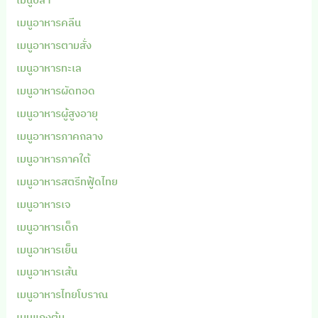
เมนูอาหารคลีน
เมนูอาหารตามสั่ง
เมนูอาหารทะเล
เมนูอาหารผัดทอด
เมนูอาหารผู้สูงอายุ
เมนูอาหารภาคกลาง
เมนูอาหารภาคใต้
เมนูอาหารสตรีทฟู้ดไทย
เมนูอาหารเจ
เมนูอาหารเด็ก
เมนูอาหารเย็น
เมนูอาหารเส้น
เมนูอาหารไทยโบราณ
เมนูแกงต้ม