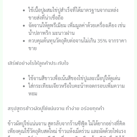
ใช้เนื้อปูผสมไข่ปูสำเร็จที่ได้มาตรฐานจากแหล่ง
ขายส่งที่น่าเชื่อถือ
จัดจานให้ดูพรีเมียม เพิ่มมูลค่าด้วยเครื่องเคียง เช่น
น้ำปลาพริก มะนาวฝาน
ควบคุมต้นทุนวัตถุดิบต่อจานไม่เกิน 35% จากราคา
ขาย
เสิร์ฟอย่างไรให้ลูกค้าประทับใจ
ใช้จานสีขาวเพื่อเน้นสีของไข่ปูและเนื้อปูให้ดูเด่น
ใส่กระเทียมเจียวหรือใบคะน้าทอดกรอบเพิ่มความ
หอม
สรุปสูตรข้าวผัดปูไข่แน่นจาน ทำง่าย อร่อยทุกคำ
ข้าวผัดปูไข่แน่นจาน สูตรลับจากร้านซีฟู้ด ไม่ได้ยากอย่างที่คิด
เพียงคุณใช้วัตถุดิบสดใหม่ ข้าวแห้งเม็ดร่วน และผัดด้วยไฟแรง