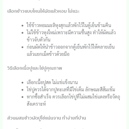
เลือกข้าวแบบไหนให้ผัดแล้วหอม ไม่แฉะ
ใช้ข้าวหอมมะลิหุงสุกแล้วพักไว้ในตู้เย็นข้ามคืน
ไม่ใช้ข้าวหุงใหม่เพราะมีความชื้นสูง ทำให้ผัดแล้ว
ข้าวจับตัวกัน
ก่อนผัดให้นำข้าวออกจากตู้เย็นพักไว้ให้คลายเย็น
แล้วแยกเม็ดข้าวด้วยมือ
วิธีเลือกเนื้อปูและไข่ปูคุณภาพ
เลือกเนื้อปูสด ไม่แช่แข็งนาน
ไข่ปูควรได้จากปูทะเลที่มีไข่เต็ม ลักษณะสีส้มเข้ม
หากซื้อสำเร็จ ควรเลือกไข่ปูที่ไม่ผสมไข่แดงหรือวัตถุ
สังเคราะห์
ส่วนผสมข้าวผัดปูไข่แน่นจาน ทำง่ายที่บ้าน