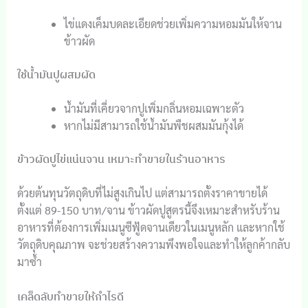
ไข่แดงเค็มบดละเอียดช่วยเพิ่มความหอมมันให้จาน
ข้าวผัด
ใช้น้ำมันปูผสมผัด
น้ำมันที่เคี่ยวจากปูเพิ่มกลิ่นหอมเฉพาะตัว
หากไม่มีสามารถใช้น้ำมันพืชผสมมันกุ้งได้
ข้าวผัดปูไข่แน่นจาน เหมาะทำขายในร้านอาหาร
ด้วยต้นทุนวัตถุดิบที่ไม่สูงเกินไป แต่สามารถตั้งราคาขายได้
ตั้งแต่ 89-150 บาท/จาน ข้าวผัดปูสูตรนี้จึงเหมาะสำหรับร้าน
อาหารที่ต้องการเพิ่มเมนูซีฟู้ดจานเดียวในเมนูหลัก และหากใช้
วัตถุดิบคุณภาพ จะช่วยสร้างความพึงพอใจและทำให้ลูกค้ากลับ
มาซ้ำ
เคล็ดลับทำขายให้กำไรดี