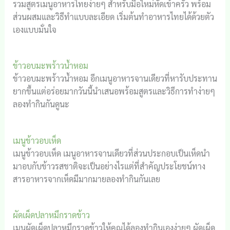
รวมสูตรเมนูอาหารไทยง่ายๆ สำหรับมือใหม่หัดเข้าครัว พร้อม
ส่วนผสมและวิธีทำแบบละเอียด เริ่มต้นทำอาหารไทยได้ด้วยตัว
เองแบบมั่นใจ
ข้าวอบมะพร้าวน้ำหอม
ข้าวอบมะพร้าวน้ำหอม อีกเมนูอาหารจานเดียวที่หารับประทาน
ยากขึ้นแต่อร่อยมากวันนี้นำเสนอพร้อมสูตรและวิธีการทำง่ายๆ
ลองทำกินกันดูนะ
เมนูข้าวอบเห็ด
เมนูข้าวอบเห็ด เมนูอาหารจานเดียวที่ส่วนประกอบเป็นเห็ดนำ
มาอบกับข้าวรสชาติจะเป็นอย่างไรแต่ที่สำคัญประโยชน์ทาง
สารอาหารจากเห็ดมีมากมายลองทำกินกันเลย
ผัดเผ็ดปลาหมึกราดข้าว
เมนูผัดเผ็ดปลาหมึกราดข้าวให้คุณได้ลองทำกินเองง่ายๆ ผัดเผ็ด