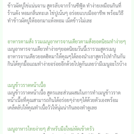
ข้าวผัดปูไข่แน่นจาน สูตรลับจากร้านซีฟู้ด ทำง่ายเหมือนกินที่
ร้านดัง หอมกลิ่นทะเล ไข่ปูเน้นๆ อร่อยแบบมืออาชีพ พร้อมวิธี
ทำข้าวผัดปูให้ออกมาแห้งหอม เม็ดข้าวไม่เละ
อาหารตามสั่ง รวมเมนูอาหารจานเดียวตามสั่งยอดนิยมทำง่ายๆ
เมนูอาหารจานเดียวทำง่ายๆยอดนิยมวันนี้เรารวมสูตรเมนู
อาหารจานเดียวยอดฮิตมาให้คุณๆได้ลองนำเอาสูตรไปทำกินกัน
กินได้ทุกมื้อแถมทำง่ายอร่อยอีกด้วยไปดูกันเลยว่ามีเมนูอะไรบ้าง
เมนูข้าวราดหน้าเนื้อ
เมนูข้าวราดหน้าเนื้อ สูตรและส่วนผสมในการทำเมนูข้าวราด
หน้าเนื้อที่คุณสามารถกินได้อร่อยๆง่ายๆได้ด้วยตัวเองพร้อม
เคล็ดลับให้คุณทำเนื้อวัวให้นุ่มน่ากินลองทำดูเลย
เมนูอาหารไทยง่ายๆ สำหรับมือใหม่หัดเข้าครัว