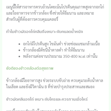
เมนูนี้ให้สารอาหารครบถ้วนโดยเน้นโปรตีนคุณภาพสูงจากอกไก่
และใยอาหารจากข้าวกล้อง ซึ่งช่วยให้อิ่มนาน และเหมาะ
สำหรับผู้ที่ต้องการควบคุมแคลอรี่
ทำไมข้าวผัดอกไก่คลีนถึงเหมาะกับคนลดน้ำหนัก
อกไก่มีโปรตีนสูง ไขมันต่ำ ช่วยซ่อมแซมกล้ามเนื้อ
ข้าวกล้องมีดัชนีน้ำตาลต่ำ ทำให้อิ่มนาน
พลังงานต่อจานประมาณ 350-400 kcal เท่านั้น
ข้อดีของข้าวกล้องต่อสุขภาพ
ข้าวกล้องมีใยอาหารสูง ช่วยระบบขับถ่าย ควบคุมระดับน้ำตาล
ในเลือด และยังมีวิตามิน B ที่ช่วยบำรุงประสาทและสมอง
ข้าวผัดคลีนอกไก่ เหมาะกับใครและควรทานเมื่อไหร่