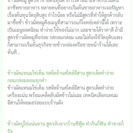
ข้าวผัดหมู สูตรทำขายต้นทุนต่ำกำไรดี เหมาะสำหรับเริ่มต้น
อาชีพขายอาหาร หลายคนที่อยากเริ่มต้นขายอาหารเจอปัญหา
เรื่องต้นทุนวัตถุดิบสูง กำไรน้อย หรือไม่มีสูตรที่ทำให้ลูกค้ากลับ
มาซื้อซ้ำ ข้าวผัดหมูคือเมนูที่สามารถแก้โจทย์เหล่านี้ได้ เพราะ
เป็นเมนูยอดนิยม ทำง่าย ใช้ของไม่มาก และขายได้ราคาดี ถ้ามี
สูตรข้าวผัดหมูที่อร่อย รสกลมกล่อม และไม่ต้องใช้วัตถุดิบแพง
ก็สามารถเริ่มต้นธุรกิจขายข้าวกล่องหรือขายหน้าร้านได้เลย
ทันที…
ข้าวผัดแหนมไข่เค็ม รสจัดจ้านสไตล์อีสาน สูตรเด็ดทำง่าย
กลมกล่อมหอมทุกคำ
ข้าวผัดแหนมไข่เค็ม รสจัดจ้านสไตล์อีสาน สูตรเด็ดทำง่าย
เครื่องแน่น พร้อมเคล็ดลับผัดข้าวไม่แฉะ เทคนิคเลือกแหนม
อีสานให้หอมอร่อยแบบร้านดัง
ข้าวผัดปูไข่แน่นจาน สูตรลับจากร้านซีฟู้ด ทำกินก็ฟิน ทำขายก็
ปัง