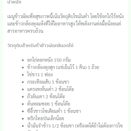
น้ำหนัก
เมนูข้าวผัดเพื่อสุขภาพนี้เน้นวัตถุดิบไขมันต่ำ โดยใช้อกไก่ไร้หนัง
และข้าวกล้องหุงแห้งที่ให้ใยอาหารสูง ให้พลังงานต่อมื้อน้อยแต่
สารอาหารครบถ้วน
วัตถุดิบสำหรับทำข้าวผัดคลีนอกไก่
อกไก่ลอกหนัง 150 กรัม
ข้าวกล้องหุงสุก (แช่เย็นไว้ 1 คืน) 1 ถ้วย
ไข่ขาว 1 ฟอง
กระเทียมสับ 1 ช้อนชา
แครอทหั่นเต๋า 2 ช้อนโต๊ะ
ถั่วลันเตา 2 ช้อนโต๊ะ
ต้นหอมซอย 1 ช้อนโต๊ะ
ซีอิ๊วขาวโซเดียมต่ำ 1 ช้อนชา
พริกไทยป่นเล็กน้อย
น้ำมันรำข้าว 1/2 ช้อนชา (หรืองดได้ถ้าไม่ต้องการไข