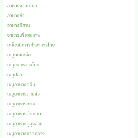
อาหารจานเดียว
อาหารยำ
อาหารอีสาน
อาหารเพื่อสุขภาพ
เคล็ดลับการทำอาหารไทย
เมนูกับแกล้ม
เมนูขนมหวานไทย
เมนูปลา
เมนูอาหารคลีน
เมนูอาหารตามสั่ง
เมนูอาหารทะเล
เมนูอาหารผัดทอด
เมนูอาหารผู้สูงอายุ
เมนูอาหารภาคกลาง