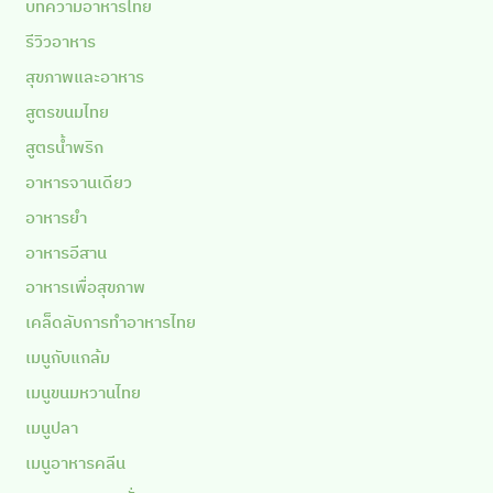
บทความอาหารไทย
รีวิวอาหาร
สุขภาพและอาหาร
สูตรขนมไทย
สูตรน้ำพริก
อาหารจานเดียว
อาหารยำ
อาหารอีสาน
อาหารเพื่อสุขภาพ
เคล็ดลับการทำอาหารไทย
เมนูกับแกล้ม
เมนูขนมหวานไทย
เมนูปลา
เมนูอาหารคลีน