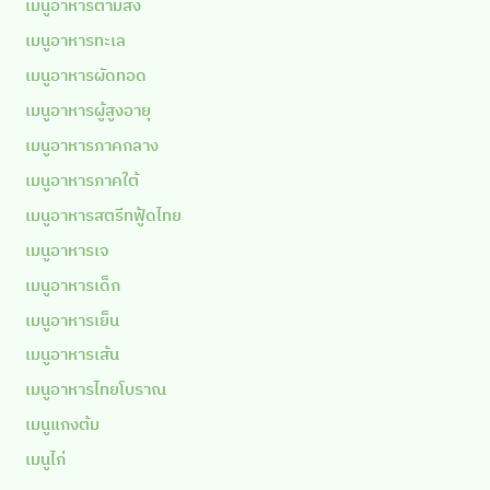
เมนูอาหารตามสั่ง
เมนูอาหารทะเล
เมนูอาหารผัดทอด
เมนูอาหารผู้สูงอายุ
เมนูอาหารภาคกลาง
เมนูอาหารภาคใต้
เมนูอาหารสตรีทฟู้ดไทย
เมนูอาหารเจ
เมนูอาหารเด็ก
เมนูอาหารเย็น
เมนูอาหารเส้น
เมนูอาหารไทยโบราณ
เมนูแกงต้ม
เมนูไก่