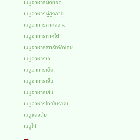
เมนูอาหารผัดทอด
เมนูอาหารผู้สูงอายุ
เมนูอาหารภาคกลาง
เมนูอาหารภาคใต้
เมนูอาหารสตรีทฟู้ดไทย
เมนูอาหารเจ
เมนูอาหารเด็ก
เมนูอาหารเย็น
เมนูอาหารเส้น
เมนูอาหารไทยโบราณ
เมนูแกงต้ม
เมนูไก่