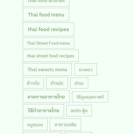
Thai food articles
Thai food menu
thai food recipes
Thai Street Food menu
thai street food recipes
Thai sweets menu
กะเพรา
ข้าวผัด
ข้าวต้ม
มัทฉะ
รายการอาหารไทย
วิธีดูแลสุขภาพดี
วิธีทำอาหารไทย
สตรีท ฟู้ด
หมูกรอบ
อาหารคลีน