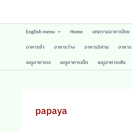
Skip
to
content
English menu
Home
บทความอาหารไทย
อาหารยำ
อาหารว่าง
อาหารอีสาน
อาหารเ
เมนูอาหารเจ
เมนูอาหารเด็ก
เมนูอาหารเส้น
papaya