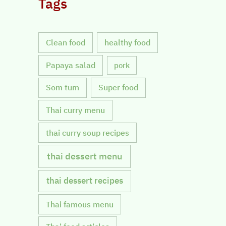
Tags
Clean food
healthy food
Papaya salad
pork
Som tum
Super food
Thai curry menu
thai curry soup recipes
thai dessert menu
thai dessert recipes
Thai famous menu