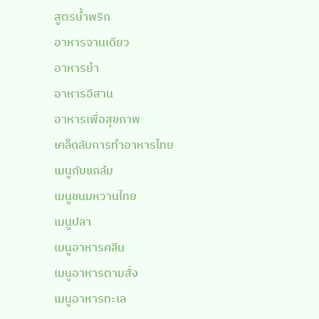
สูตรน้ำพริก
อาหารจานเดียว
อาหารยำ
อาหารอีสาน
อาหารเพื่อสุขภาพ
เคล็ดลับการทำอาหารไทย
เมนูกับแกล้ม
เมนูขนมหวานไทย
เมนูปลา
เมนูอาหารคลีน
เมนูอาหารตามสั่ง
เมนูอาหารทะเล