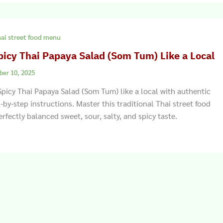
ai street food menu
icy Thai Papaya Salad (Som Tum) Like a Local
ber 10, 2025
picy Thai Papaya Salad (Som Tum) like a local with authentic
-by-step instructions. Master this traditional Thai street food
rfectly balanced sweet, sour, salty, and spicy taste.