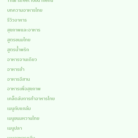
Thai street food menu
บทความอาหารไทย
รีวิวอาหาร
สุขภาพและอาหาร
สูตรขนมไทย
สูตรน้ำพริก
อาหารจานเดียว
อาหารยำ
อาหารอีสาน
อาหารเพื่อสุขภาพ
เคล็ดลับการทำอาหารไทย
เมนูกับแกล้ม
เมนูขนมหวานไทย
เมนูปลา
เมนูอาหารคลีน