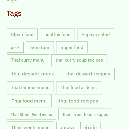
Tags
Clean food
healthy food
Papaya salad
Som tum
Super food
pork
Thai curry menu
thai curry soup recipes
thai dessert menu
thai dessert recipes
Thai famous menu
Thai food articles
Thai food menu
thai food recipes
thai street food recipes
Thai Street Food menu
Thai sweets menu
กะเพรา
ข้าวต้ม