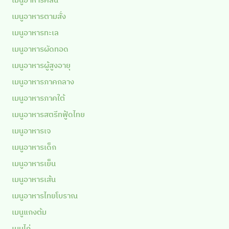
เมนูอาหารตามสั่ง
เมนูอาหารทะเล
เมนูอาหารผัดทอด
เมนูอาหารผู้สูงอายุ
เมนูอาหารภาคกลาง
เมนูอาหารภาคใต้
เมนูอาหารสตรีทฟู้ดไทย
เมนูอาหารเจ
เมนูอาหารเด็ก
เมนูอาหารเย็น
เมนูอาหารเส้น
เมนูอาหารไทยโบราณ
เมนูแกงต้ม
เมนูไก่