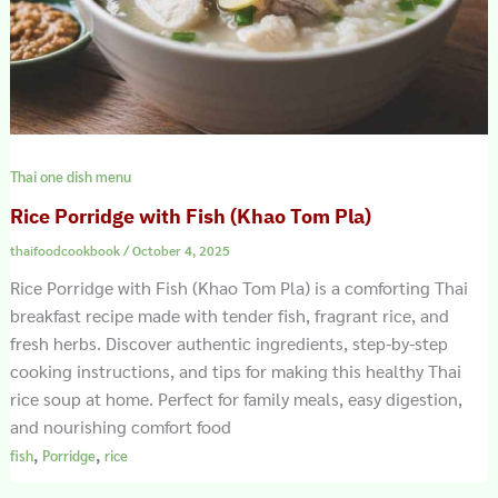
Thai one dish menu
Rice Porridge with Fish (Khao Tom Pla)
thaifoodcookbook
/
October 4, 2025
Rice Porridge with Fish (Khao Tom Pla) is a comforting Thai
breakfast recipe made with tender fish, fragrant rice, and
fresh herbs. Discover authentic ingredients, step-by-step
cooking instructions, and tips for making this healthy Thai
rice soup at home. Perfect for family meals, easy digestion,
and nourishing comfort food
,
,
fish
Porridge
rice