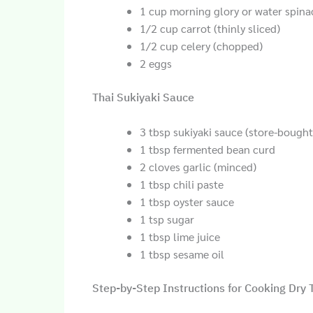
1 cup morning glory or water spinac
1/2 cup carrot (thinly sliced)
1/2 cup celery (chopped)
2 eggs
Thai Sukiyaki Sauce
3 tbsp sukiyaki sauce (store-boug
1 tbsp fermented bean curd
2 cloves garlic (minced)
1 tbsp chili paste
1 tbsp oyster sauce
1 tsp sugar
1 tbsp lime juice
1 tbsp sesame oil
Step-by-Step Instructions for Cooking Dry 