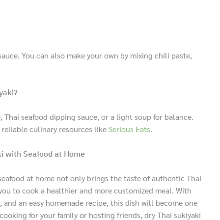
sauce. You can also make your own by mixing chili paste,
yaki?
, Thai seafood dipping sauce, or a light soup for balance.
 reliable culinary resources like
Serious Eats
.
ki with Seafood at Home
seafood at home not only brings the taste of authentic Thai
s you to cook a healthier and more customized meal. With
ts, and an easy homemade recipe, this dish will become one
cooking for your family or hosting friends, dry Thai sukiyaki