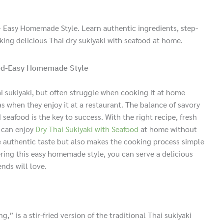
– Easy Homemade Style. Learn authentic ingredients, step-
ing delicious Thai dry sukiyaki with seafood at home.
ood-Easy Homemade Style
i sukiyaki, but often struggle when cooking it at home
s when they enjoy it at a restaurant. The balance of savory
seafood is the key to success. With the right recipe, fresh
e can enjoy
Dry Thai Sukiyaki with Seafood
at home without
ve authentic taste but also makes the cooking process simple
ring this easy homemade style, you can serve a delicious
ends will love.
,” is a stir-fried version of the traditional Thai sukiyaki