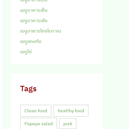
เมนูอาหารเย็น
เมนูอาหารเส้น
เมนูอาหารไทยโบราณ
เมนูแกงต้ม
เมนูไก่
Tags
Clean food
healthy food
Papaya salad
pork