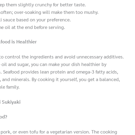
p them slightly crunchy for better taste.
soften; over-soaking will make them too mushy.
aki sauce based on your preference.
e oil at the end before serving.
ood is Healthier
to control the ingredients and avoid unnecessary additives.
 oil and sugar, you can make your dish healthier by
 Seafood provides lean protein and omega-3 fatty acids,
, and minerals. By cooking it yourself, you get a balanced,
le family.
 Sukiyaki
ood?
 pork, or even tofu for a vegetarian version. The cooking