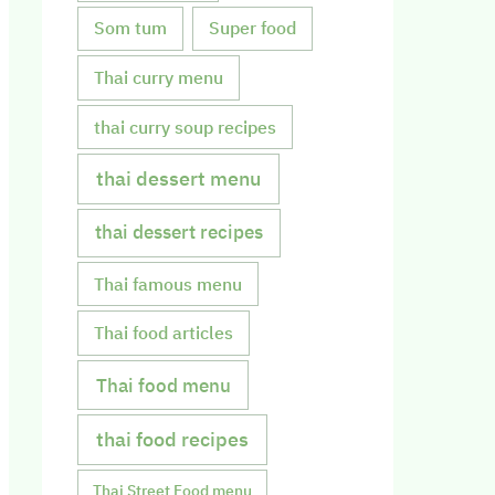
Som tum
Super food
Thai curry menu
thai curry soup recipes
thai dessert menu
thai dessert recipes
Thai famous menu
Thai food articles
Thai food menu
thai food recipes
Thai Street Food menu