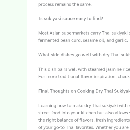
process remains the same.
Is sukiyaki sauce easy to find?
Most Asian supermarkets carry Thai sukiyaki 
fermented bean curd, sesame oil, and garlic.
What side dishes go well with dry Thai suki
This dish pairs well with steamed jasmine rice
For more traditional flavor inspiration, check
Final Thoughts on Cooking Dry Thai Sukiya
Learning how to make dry Thai sukiyaki with 
street food into your kitchen but also allow
the right balance of flavors, fresh ingredien
of your go-to Thai favorites. Whether you are 