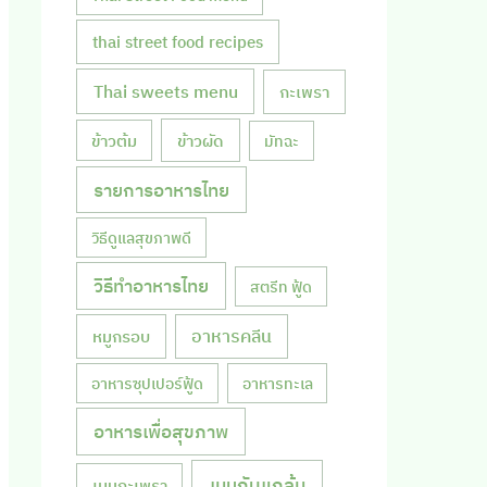
thai street food recipes
Thai sweets menu
กะเพรา
ข้าวผัด
ข้าวต้ม
มัทฉะ
รายการอาหารไทย
วิธีดูแลสุขภาพดี
วิธีทำอาหารไทย
สตรีท ฟู้ด
หมูกรอบ
อาหารคลีน
อาหารซุปเปอร์ฟู้ด
อาหารทะเล
อาหารเพื่อสุขภาพ
เมนูกับแกล้ม
เมนูกะเพรา