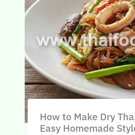
How to Make Dry Thai
Easy Homemade Styl