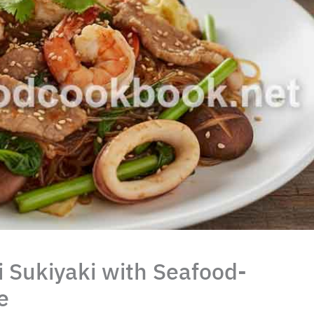
 Sukiyaki with Seafood-
e