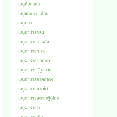
เมนูกับแกล้ม
เมนูขนมหวานไทย
เมนูปลา
เมนูอาหารคลีน
เมนูอาหารตามสั่ง
เมนูอาหารทะเล
เมนูอาหารผัดทอด
เมนูอาหารผู้สูงอายุ
เมนูอาหารภาคกลาง
เมนูอาหารภาคใต้
เมนูอาหารสตรีทฟู้ดไทย
เมนูอาหารเจ
เมนูอาหารเด็ก