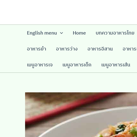
Skip
to
content
English menu
Home
บทความอาหารไทย
อาหารยำ
อาหารว่าง
อาหารอีสาน
อาหารเ
เมนูอาหารเจ
เมนูอาหารเด็ก
เมนูอาหารเส้น