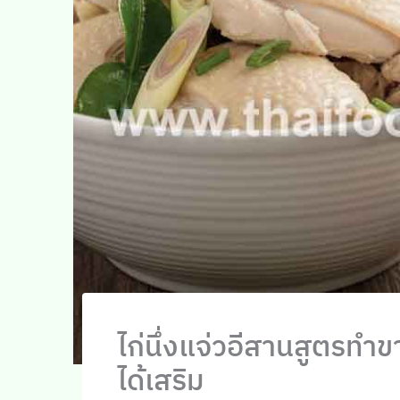
ไก่นึ่งแจ่วอีสานสูตรทำ
ได้เสริม