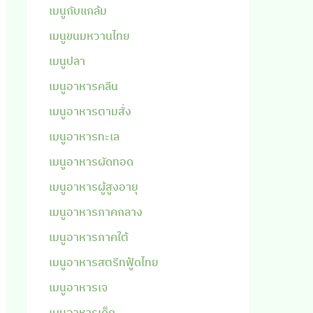
เมนูกับแกล้ม
เมนูขนมหวานไทย
เมนูปลา
เมนูอาหารคลีน
เมนูอาหารตามสั่ง
เมนูอาหารทะเล
เมนูอาหารผัดทอด
เมนูอาหารผู้สูงอายุ
เมนูอาหารภาคกลาง
เมนูอาหารภาคใต้
เมนูอาหารสตรีทฟู้ดไทย
เมนูอาหารเจ
เมนูอาหารเด็ก