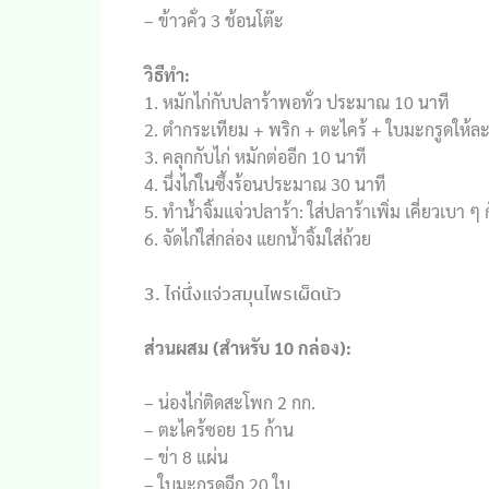
– ข้าวคั่ว 3 ช้อนโต๊ะ
วิธีทำ:
1. หมักไก่กับปลาร้าพอทั่ว ประมาณ 10 นาที
2. ตำกระเทียม + พริก + ตะไคร้ + ใบมะกรูดให้ละ
3. คลุกกับไก่ หมักต่ออีก 10 นาที
4. นึ่งไก่ในซึ้งร้อนประมาณ 30 นาที
5. ทำน้ำจิ้มแจ่วปลาร้า: ใส่ปลาร้าเพิ่ม เคี่ยวเบา
6. จัดไก่ใส่กล่อง แยกน้ำจิ้มใส่ถ้วย
3. ไก่นึ่งแจ่วสมุนไพรเผ็ดนัว
ส่วนผสม (สำหรับ 10 กล่อง):
– น่องไก่ติดสะโพก 2 กก.
– ตะไคร้ซอย 15 ก้าน
– ข่า 8 แผ่น
– ใบมะกรูดฉีก 20 ใบ