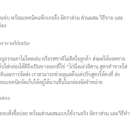
่มรสแซ่บ พร้อมเทคนิคแพ็กเกจจิ้ง อัตราส่วน ส่วนผสม วิธีขาย และ
่อง
ีหารายได้เสริม
มนูธรรมดาไม่โดดเด่น หรือรสชาติไม่ติดใจลูกค้า ส่งผลให้ยอดขาย
็บใส่กล่องได้ดีจึงเป็นทางออกที่ใช่ “ไก่นึ่งแจ่วอีสาน สูตรทำขายใส่
ติและการจัดส่ง เราสามารถช่วยดูแลตั้งแต่ปรับสูตรให้คงที่ ส่ง
งสอนเทคนิคจัดเก็บให้อยู่ได้นานขึ้นในกล่องจัดจำหน่าย
กล่อง
กค้าชอบสั่งซื้อบ่อย พร้อมส่วนผสมแบบใช้งานจริง อัตราส่วน และวิธีทำ