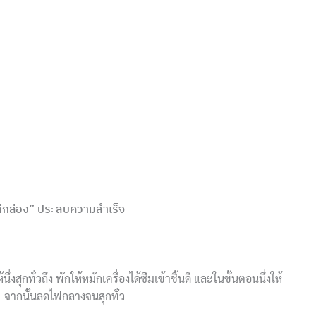
ยใส่กล่อง” ประสบความสำเร็จ
้นึ่งสุกทั่วถึง พักให้หมักเครื่องได้ซึมเข้าชิ้นดี และในขั้นตอนนึ่งให้
” จากนั้นลดไฟกลางจนสุกทั่ว