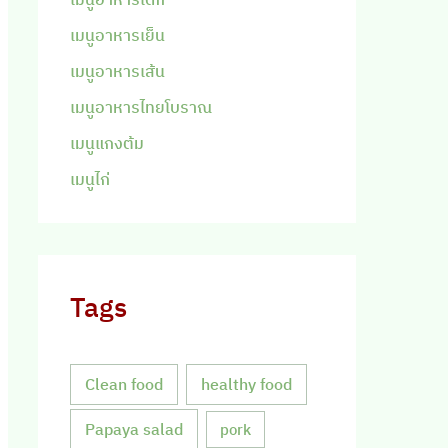
เมนูอาหารเย็น
เมนูอาหารเส้น
เมนูอาหารไทยโบราณ
เมนูแกงต้ม
เมนูไก่
Tags
Clean food
healthy food
Papaya salad
pork