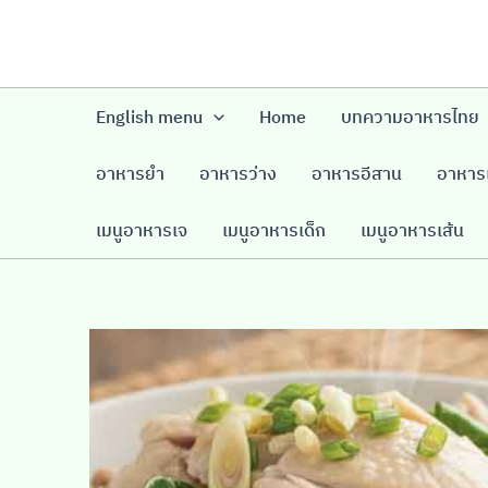
Skip
to
content
English menu
Home
บทความอาหารไทย
อาหารยำ
อาหารว่าง
อาหารอีสาน
อาหารเ
เมนูอาหารเจ
เมนูอาหารเด็ก
เมนูอาหารเส้น