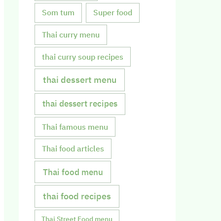
Som tum
Super food
Thai curry menu
thai curry soup recipes
thai dessert menu
thai dessert recipes
Thai famous menu
Thai food articles
Thai food menu
thai food recipes
Thai Street Food menu