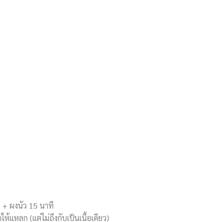
ย + ผงนัว 15 นาที
้แหลก (แต่ไม่ถึงกับเป็นเนื้อเดียว)