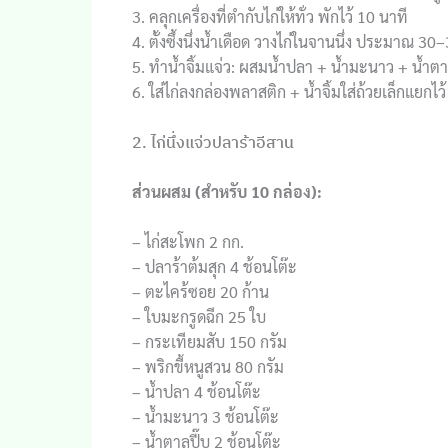
3. คลุกเครื่องที่ตำกับไก่ให้ทั่ว พักไว้ 10 นาที
4. ตั้งซึ้งนึ่งน้ำเดือด วางไก่ในจานนึ่ง ประมาณ 30–
5. ทำน้ำจิ้มแจ่ว: ผสมน้ำปลา + น้ำมะนาว + น้ำตาลป
6. ใส่ไก่ลงกล่องพลาสติก + น้ำจิ้มใส่ถ้วยเล็กแยกไว้
2. ไก่นึ่งแจ่วปลาร้าอีสาน
ส่วนผสม (สำหรับ 10 กล่อง):
– ไก่สะโพก 2 กก.
– ปลาร้าต้มสุก 4 ช้อนโต๊ะ
– ตะไคร้ซอย 20 ก้าน
– ใบมะกรูดฉีก 25 ใบ
– กระเทียมสับ 150 กรัม
– พริกขี้หนูสวน 80 กรัม
– น้ำปลา 4 ช้อนโต๊ะ
– น้ำมะนาว 3 ช้อนโต๊ะ
– น้ำตาลปี๊บ 2 ช้อนโต๊ะ