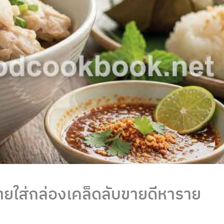
ขายใส่กล่องเคล็ดลับขายดีหาราย