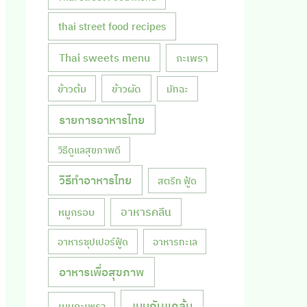
thai street food recipes
Thai sweets menu
กะเพรา
ข้าวผัด
ข้าวต้ม
มัทฉะ
รายการอาหารไทย
วิธีดูแลสุขภาพดี
วิธีทำอาหารไทย
สตรีท ฟู้ด
หมูกรอบ
อาหารคลีน
อาหารซุปเปอร์ฟู้ด
อาหารทะเล
อาหารเพื่อสุขภาพ
เมนูกับแกล้ม
เมนูกะเพรา