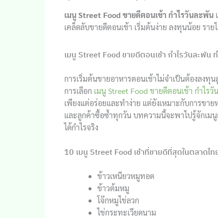
เมนู Street Food ขายดีตอนเช้า กำไรวันละพัน
แ
เคล็ดลับขายดีตอนเช้า เริ่มต้นง่าย ลงทุนน้อย รายไ
เมนู Street Food ขายดีตอนเช้า กำไรวันละพัน ทำง
การเริ่มต้นขายอาหารตอนเช้าไม่จำเป็นต้องลงทุนสู
การเลือก
เมนู Street Food ขายดีตอนเช้า กำไรวั
เพียงแต่อร่อยและทำง่าย แต่ยังเหมาะกับการขายหน้า
และลูกค้าซื้อซ้ำทุกวัน บทความนี้จะพาไปรู้จักเมน
ได้กำไรจริง
10 เมนู Street Food เช้าที่ขายดีที่สุดในตลาดไท
ข้าวเหนียวหมูทอด
ข้าวต้มหมู
โจ๊กหมูไข่ลวก
ไข่กระทะเวียดนาม