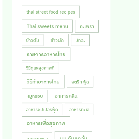
thai street food recipes
Thai sweets menu
กะเพรา
ข้าวผัด
ข้าวต้ม
มัทฉะ
รายการอาหารไทย
วิธีดูแลสุขภาพดี
วิธีทำอาหารไทย
สตรีท ฟู้ด
หมูกรอบ
อาหารคลีน
อาหารซุปเปอร์ฟู้ด
อาหารทะเล
อาหารเพื่อสุขภาพ
เมนูกับแกล้ม
เมนูกะเพรา