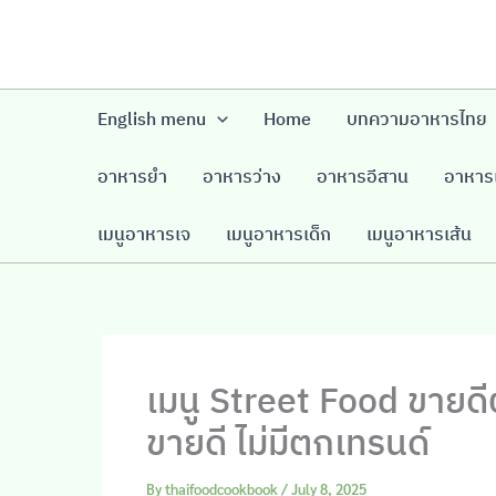
Skip
to
content
English menu
Home
บทความอาหารไทย
อาหารยำ
อาหารว่าง
อาหารอีสาน
อาหารเ
เมนูอาหารเจ
เมนูอาหารเด็ก
เมนูอาหารเส้น
เมนู Street Food ขายดี
ขายดี ไม่มีตกเทรนด์
By
thaifoodcookbook
/
July 8, 2025