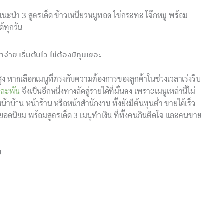
นะนำ 3 สูตรเด็ด ข้าวเหนียวหมูทอด ไข่กระทะ โจ๊กหมู พร้อม
ด้ทุกวัน
่าย เริ่มต้นไว ไม่ต้องมีทุนเยอะ
ง หากเลือกเมนูที่ตรงกับความต้องการของลูกค้าในช่วงเวลาเร่งรีบ
นละพัน
จึงเป็นอีกหนึ่งทางลัดสู่รายได้ที่มั่นคง เพราะเมนูเหล่านี้ไม่
บ้าน หน้าร้าน หรือหน้าสำนักงาน ทั้งยังมีต้นทุนต่ำ ขายได้เร็ว
ูยอดนิยม พร้อมสูตรเด็ด 3 เมนูทำเงิน ที่ทั้งคนกินติดใจ และคนขาย
ย