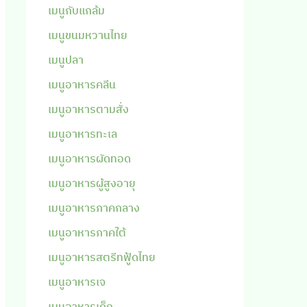
เมนูกับแกล้ม
เมนูขนมหวานไทย
เมนูปลา
เมนูอาหารคลีน
เมนูอาหารตามสั่ง
เมนูอาหารทะเล
เมนูอาหารผัดทอด
เมนูอาหารผู้สูงอายุ
เมนูอาหารภาคกลาง
เมนูอาหารภาคใต้
เมนูอาหารสตรีทฟู้ดไทย
เมนูอาหารเจ
เมนูอาหารเด็ก