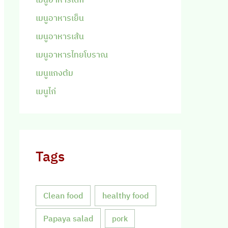
เมนูอาหารเย็น
เมนูอาหารเส้น
เมนูอาหารไทยโบราณ
เมนูแกงต้ม
เมนูไก่
Tags
Clean food
healthy food
Papaya salad
pork