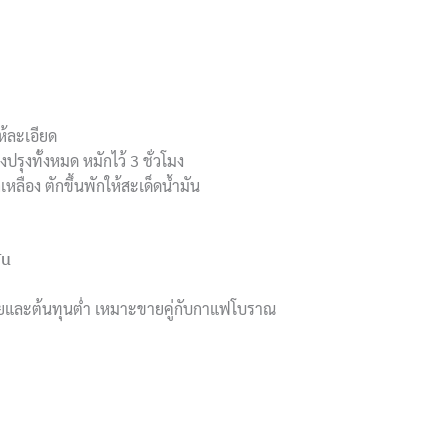
้ละเอียด
ปรุงทั้งหมด หมักไว้ 3 ชั่วโมง
หลือง ตักขึ้นพักให้สะเด็ดน้ำมัน
ัน
ง่ายและต้นทุนต่ำ เหมาะขายคู่กับกาแฟโบราณ