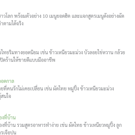
โลก พร้อมตัวอย่าง 10 เมนูยอดฮิต และแจกสูตรเมนูดังอย่างผัด
ทำตามได้จริง
มไทยริมทางยอดนิยม เช่น ข้าวเหนียวมะม่วง บัวลอยไข่หวาน กล้วย
เปิดร้านให้ขายดีแบบมืออาชีพ
ตลอดกาล
่คนรักไม่เคยเปลี่ยน เช่น ผัดไทย หมูปิ้ง ข้าวเหนียวมะม่วง
ู้สนใจ
งที่บ้าน
่บ้าน รวมสูตรอาหารทำง่าย เช่น ผัดไทย ข้าวเหนียวหมูปิ้ง ลูก
ารเจือปน