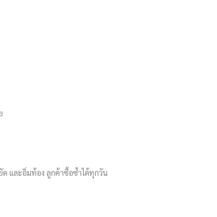
ย
ด และอิ่มท้อง ลูกค้าซื้อซ้ำได้ทุกวัน