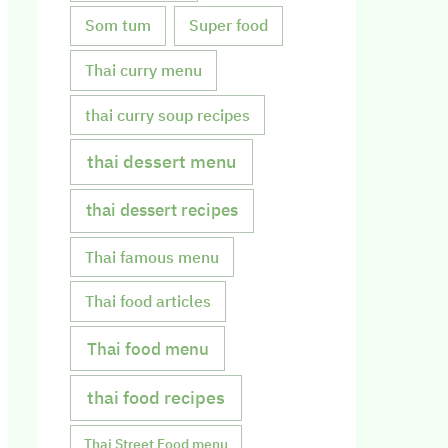
Som tum
Super food
Thai curry menu
thai curry soup recipes
thai dessert menu
thai dessert recipes
Thai famous menu
Thai food articles
Thai food menu
thai food recipes
Thai Street Food menu