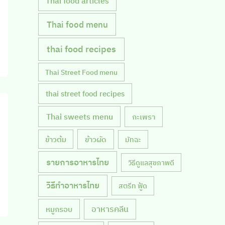
Thai food articles
Thai food menu
thai food recipes
Thai Street Food menu
thai street food recipes
Thai sweets menu
กะเพรา
ข้าวผัด
ข้าวต้ม
มัทฉะ
รายการอาหารไทย
วิธีดูแลสุขภาพดี
วิธีทำอาหารไทย
สตรีท ฟู้ด
หมูกรอบ
อาหารคลีน