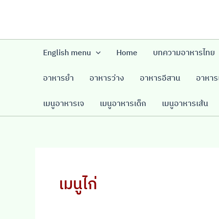
Skip
to
content
English menu
Home
บทความอาหารไทย
อาหารยำ
อาหารว่าง
อาหารอีสาน
อาหารเ
เมนูอาหารเจ
เมนูอาหารเด็ก
เมนูอาหารเส้น
เมนูไก่