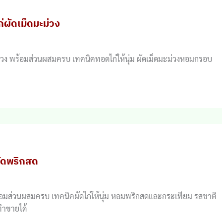
ก่ผัดเม็ดมะม่วง
มะม่วง พร้อมส่วนผสมครบ เทคนิคทอดไก่ให้นุ่ม ผัดเม็ดมะม่วงหอมกรอบ
ผัดพริกสด
พร้อมส่วนผสมครบ เทคนิคผัดไก่ให้นุ่ม หอมพริกสดและกระเทียม รสชาติ
ทำขายได้