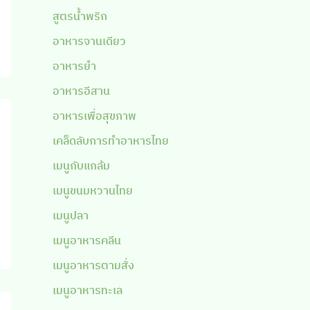
สูตรน้ำพริก
อาหารจานเดียว
อาหารยำ
อาหารอีสาน
อาหารเพื่อสุขภาพ
เคล็ดลับการทำอาหารไทย
เมนูกับแกล้ม
เมนูขนมหวานไทย
เมนูปลา
เมนูอาหารคลีน
เมนูอาหารตามสั่ง
เมนูอาหารทะเล