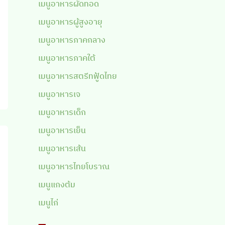
เมนูอาหารผัดทอด
เมนูอาหารผู้สูงอายุ
เมนูอาหารภาคกลาง
เมนูอาหารภาคใต้
เมนูอาหารสตรีทฟู้ดไทย
เมนูอาหารเจ
เมนูอาหารเด็ก
เมนูอาหารเย็น
เมนูอาหารเส้น
เมนูอาหารไทยโบราณ
เมนูแกงต้ม
เมนูไก่