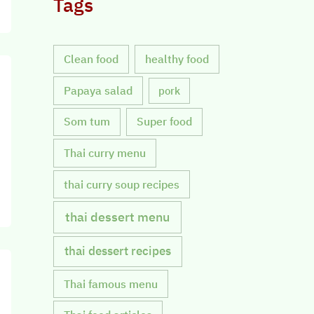
Tags
Clean food
healthy food
Papaya salad
pork
Som tum
Super food
Thai curry menu
thai curry soup recipes
thai dessert menu
thai dessert recipes
Thai famous menu