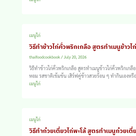
เมนูไก่
วิธีทำข้าวไก่คั่วพริกเกลือ สูตรทำเมนูข้าวไก
thaifoodcookbook
/
July 20, 2026
วิธีทำข้าวไก่คั่วพริกเกลือ สูตรทำเมนูข้าวไก่คั่วพริก
หอม รสชาติเข้มข้น เสิร์ฟคู่ข้าวสวยร้อน ๆ ทำกินเองหร
เมนูไก่
เมนูไก่
วิธีทำก๋วยเตี๋ยวไก่พะโล้ สูตรทำเมนูก๋วยเตี๋