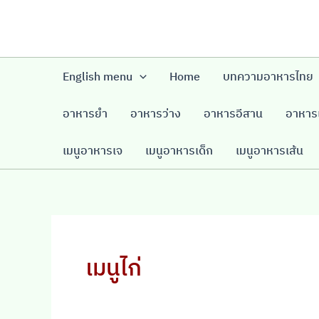
Skip
to
content
English menu
Home
บทความอาหารไทย
อาหารยำ
อาหารว่าง
อาหารอีสาน
อาหารเ
เมนูอาหารเจ
เมนูอาหารเด็ก
เมนูอาหารเส้น
เมนูไก่