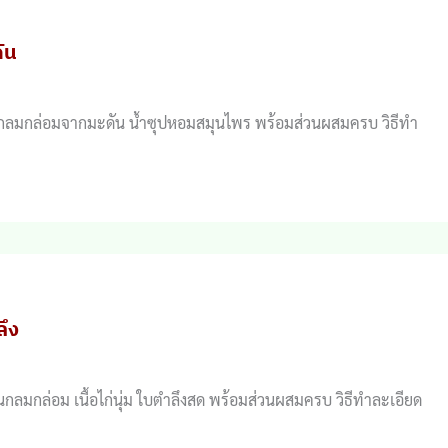
ดัน
รี้ยวกลมกล่อมจากมะดัน น้ำซุปหอมสมุนไพร พร้อมส่วนผสมครบ วิธีทำ
ลึง
วานกลมกล่อม เนื้อไก่นุ่ม ใบตำลึงสด พร้อมส่วนผสมครบ วิธีทำละเอียด