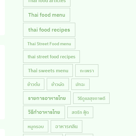
Thai food articles
Thai food menu
thai food recipes
Thai Street Food menu
thai street food recipes
Thai sweets menu
กะเพรา
ข้าวผัด
ข้าวต้ม
มัทฉะ
รายการอาหารไทย
วิธีดูแลสุขภาพดี
วิธีทำอาหารไทย
สตรีท ฟู้ด
หมูกรอบ
อาหารคลีน