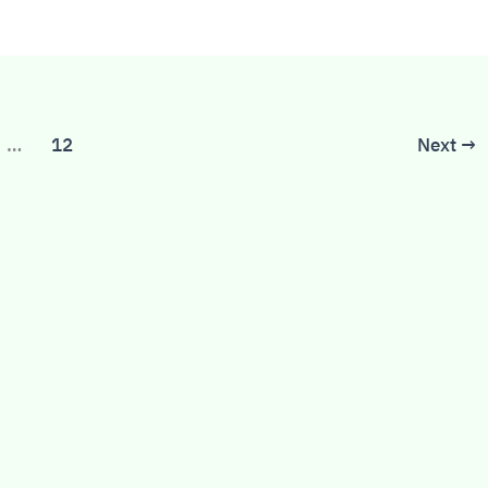
…
12
Next
→