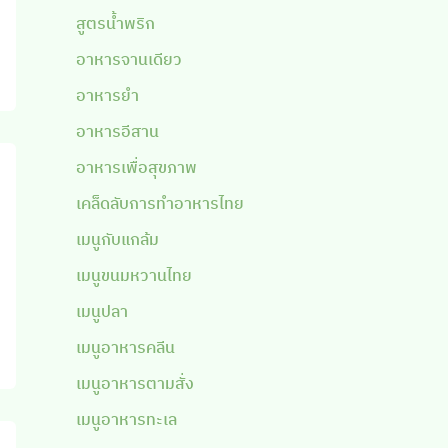
สูตรน้ำพริก
อาหารจานเดียว
อาหารยำ
อาหารอีสาน
อาหารเพื่อสุขภาพ
เคล็ดลับการทำอาหารไทย
เมนูกับแกล้ม
เมนูขนมหวานไทย
เมนูปลา
เมนูอาหารคลีน
เมนูอาหารตามสั่ง
เมนูอาหารทะเล