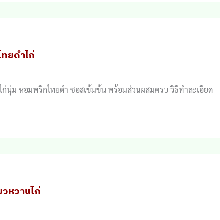
ไทยดำไก่
้อไก่นุ่ม หอมพริกไทยดำ ซอสเข้มข้น พร้อมส่วนผสมครบ วิธีทำละเอียด
้ยวหวานไก่