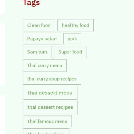
Tags
Clean food
healthy food
Papaya salad
pork
Som tum
Super food
Thai curry menu
thai curry soup recipes
thai dessert menu
thai dessert recipes
Thai famous menu