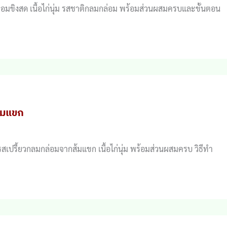
ำซุปหอมขิงสด เนื้อไก่นุ่ม รสชาติกลมกล่อม พร้อมส่วนผสมครบและขั้นตอน
ส้มแขก
ุปรสเปรี้ยวกลมกล่อมจากส้มแขก เนื้อไก่นุ่ม พร้อมส่วนผสมครบ วิธีทำ