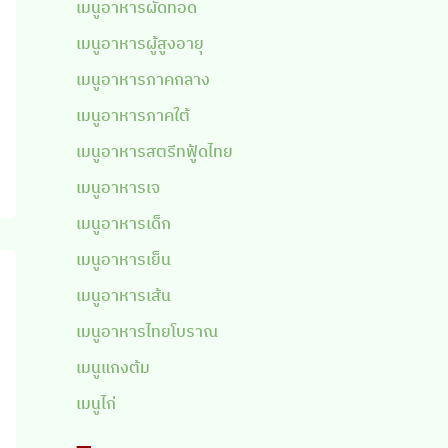
เมนูอาหารผัดทอด
เมนูอาหารผู้สูงอายุ
เมนูอาหารภาคกลาง
เมนูอาหารภาคใต้
เมนูอาหารสตรีทฟู้ดไทย
เมนูอาหารเจ
เมนูอาหารเด็ก
เมนูอาหารเย็น
เมนูอาหารเส้น
เมนูอาหารไทยโบราณ
เมนูแกงต้ม
เมนูไก่