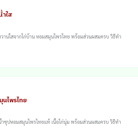
น้ำใส
ำซุปหวานใสจากไก่บ้าน หอมสมุนไพรไทย พร้อมส่วนผสมครบ วิธีทำ
สมุนไพรไทย
้ำซุปหอมสมุนไพรไทยแท้ เนื้อไก่นุ่ม พร้อมส่วนผสมครบ วิธีทำ