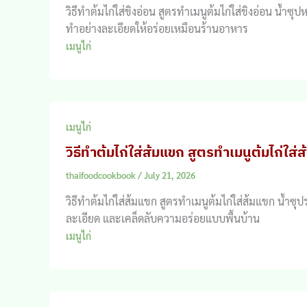
วิธีทำต้มไก่ใส่ขิงอ่อน สูตรทำเมนูต้มไก่ใส่ขิงอ่อน น้
ทำอย่างละเอียดให้อร่อยเหมือนร้านอาหาร
เมนูไก่
เมนูไก่
วิธีทำต้มไก่ใส่ส้มแขก สูตรทำเมนูต้มไก่ใส่
thaifoodcookbook
/
July 21, 2026
วิธีทำต้มไก่ใส่ส้มแขก สูตรทำเมนูต้มไก่ใส่ส้มแขก น้ำซ
ละเอียด และเคล็ดลับความอร่อยแบบพื้นบ้าน
เมนูไก่