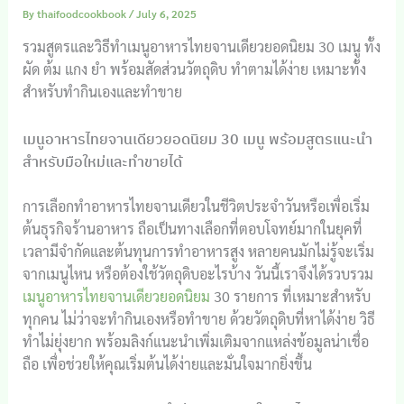
By
thaifoodcookbook
/
July 6, 2025
รวมสูตรและวิธีทำเมนูอาหารไทยจานเดียวยอดนิยม 30 เมนู ทั้ง
ผัด ต้ม แกง ยำ พร้อมสัดส่วนวัตถุดิบ ทำตามได้ง่าย เหมาะทั้ง
สำหรับทำกินเองและทำขาย
เมนูอาหารไทยจานเดียวยอดนิยม 30 เมนู พร้อมสูตรแนะนำ
สำหรับมือใหม่และทำขายได้
การเลือกทำอาหารไทยจานเดียวในชีวิตประจำวันหรือเพื่อเริ่ม
ต้นธุรกิจร้านอาหาร ถือเป็นทางเลือกที่ตอบโจทย์มากในยุคที่
เวลามีจำกัดและต้นทุนการทำอาหารสูง หลายคนมักไม่รู้จะเริ่ม
จากเมนูไหน หรือต้องใช้วัตถุดิบอะไรบ้าง วันนี้เราจึงได้รวบรวม
เมนูอาหารไทยจานเดียวยอดนิยม
30 รายการ ที่เหมาะสำหรับ
ทุกคน ไม่ว่าจะทำกินเองหรือทำขาย ด้วยวัตถุดิบที่หาได้ง่าย วิธี
ทำไม่ยุ่งยาก พร้อมลิงก์แนะนำเพิ่มเติมจากแหล่งข้อมูลน่าเชื่อ
ถือ เพื่อช่วยให้คุณเริ่มต้นได้ง่ายและมั่นใจมากยิ่งขึ้น