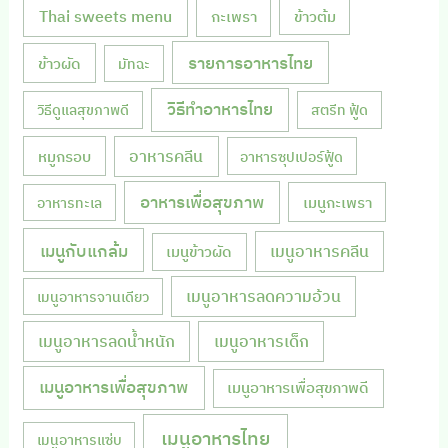
Thai sweets menu
กะเพรา
ข้าวต้ม
รายการอาหารไทย
ข้าวผัด
มัทฉะ
วิธีทำอาหารไทย
วิธีดูแลสุขภาพดี
สตรีท ฟู้ด
หมูกรอบ
อาหารคลีน
อาหารซุปเปอร์ฟู้ด
อาหารเพื่อสุขภาพ
เมนูกะเพรา
อาหารทะเล
เมนูกับแกล้ม
เมนูอาหารคลีน
เมนูข้าวผัด
เมนูอาหารลดความอ้วน
เมนูอาหารจานเดียว
เมนูอาหารลดน้ำหนัก
เมนูอาหารเด็ก
เมนูอาหารเพื่อสุขภาพ
เมนูอาหารเพื่อสุขภาพดี
เมนูอาหารไทย
เมนูอาหารแซ่บ