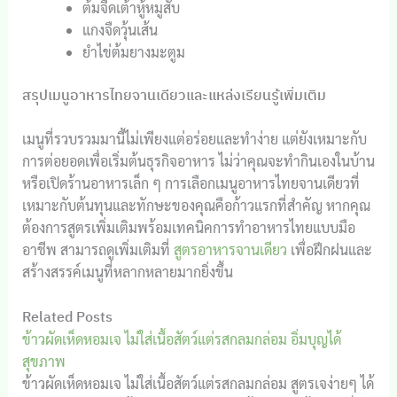
ต้มจืดเต้าหู้หมูสับ
แกงจืดวุ้นเส้น
ยำไข่ต้มยางมะตูม
สรุปเมนูอาหารไทยจานเดียวและแหล่งเรียนรู้เพิ่มเติม
เมนูที่รวบรวมมานี้ไม่เพียงแต่อร่อยและทำง่าย แต่ยังเหมาะกับ
การต่อยอดเพื่อเริ่มต้นธุรกิจอาหาร ไม่ว่าคุณจะทำกินเองในบ้าน
หรือเปิดร้านอาหารเล็ก ๆ การเลือกเมนูอาหารไทยจานเดียวที่
เหมาะกับต้นทุนและทักษะของคุณคือก้าวแรกที่สำคัญ หากคุณ
ต้องการสูตรเพิ่มเติมพร้อมเทคนิคการทำอาหารไทยแบบมือ
อาชีพ สามารถดูเพิ่มเติมที่
สูตรอาหารจานเดียว
เพื่อฝึกฝนและ
สร้างสรรค์เมนูที่หลากหลายมากยิ่งขึ้น
Related Posts
ข้าวผัดเห็ดหอมเจ ไม่ใส่เนื้อสัตว์แต่รสกลมกล่อม อิ่มบุญได้
สุขภาพ
ข้าวผัดเห็ดหอมเจ ไม่ใส่เนื้อสัตว์แต่รสกลมกล่อม สูตรเจง่ายๆ ได้