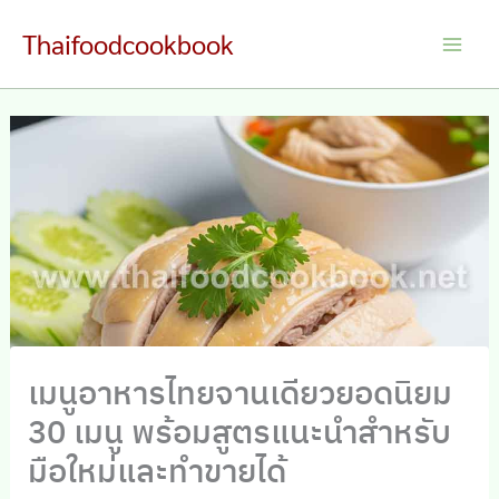
Skip
Thaifoodcookbook
to
Main
content
Men
เมนูอาหารไทยจานเดียวยอดนิยม
30 เมนู พร้อมสูตรแนะนำสำหรับ
มือใหม่และทำขายได้