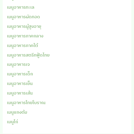
เมนูอาหารทะเล
เมนูอาหารผัดทอด
เมนูอาหารผู้สูงอายุ
เมนูอาหารภาคกลาง
เมนูอาหารภาคใต้
เมนูอาหารสตรีทฟู้ดไทย
เมนูอาหารเจ
เมนูอาหารเด็ก
เมนูอาหารเย็น
เมนูอาหารเส้น
เมนูอาหารไทยโบราณ
เมนูแกงต้ม
เมนูไก่