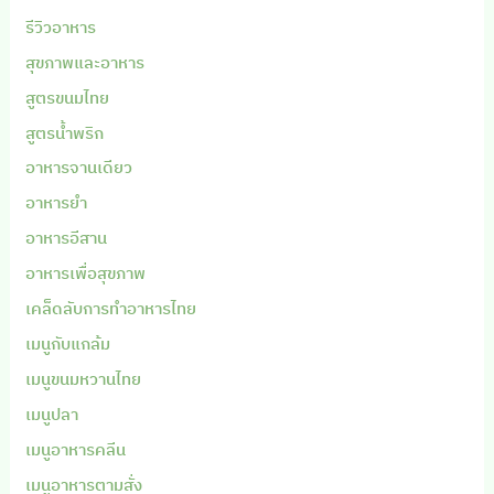
รีวิวอาหาร
สุขภาพและอาหาร
สูตรขนมไทย
สูตรน้ำพริก
อาหารจานเดียว
อาหารยำ
อาหารอีสาน
อาหารเพื่อสุขภาพ
เคล็ดลับการทำอาหารไทย
เมนูกับแกล้ม
เมนูขนมหวานไทย
เมนูปลา
เมนูอาหารคลีน
เมนูอาหารตามสั่ง