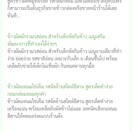
สูตรข้าวผัดหมูที่อร่อย รสกลมกล่อม และไม่ต้องใช้วัตถุดิบแพง
ก็สามารถเริ่มต้นธุรกิจขายข้าวกล่องหรือขายหน้าร้านได้เลย
ทันที…
ข้าวผัดผักรวมรสอ่อน สำหรับเด็กหัดกินข้าว เมนูเสริม
พัฒนาการที่ทำเองได้ง่ายๆ
ข้าวผัดผักรวมรสอ่อน สำหรับเด็กหัดกินข้าว เมนูจานเดียวที่ทำ
ง่าย ย่อยง่าย รสชาติอ่อน เหมาะกับเด็ก 6 เดือนขึ้นไป พร้อม
เคล็ดลับช่วยให้เด็กไม่เขี่ยผัก กินหมดจานทุกมื้อ
ข้าวผัดแหนมไข่เค็ม รสจัดจ้านสไตล์อีสาน สูตรเด็ดทำง่าย
กลมกล่อมหอมทุกคำ
ข้าวผัดแหนมไข่เค็ม รสจัดจ้านสไตล์อีสาน สูตรเด็ดทำง่าย
เครื่องแน่น พร้อมเคล็ดลับผัดข้าวไม่แฉะ เทคนิคเลือกแหนม
อีสานให้หอมอร่อยแบบร้านดัง