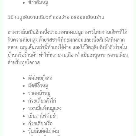
ข้าวต้มหมู
10 เมนูเส้นจานเดียวทำเองง่าย อร่อยเหมือนร้าน
อาหารเส้นเป็นอีกหนึ่งประเภทของเมนูอาหารไทยจานเดียวที่ได้
รับความนิยมสูง ด้วยรสชาติที่กลมกล่อมและเนื้อสัมผัสที่หลาก
หลาย เมนูเส้นเหล่านี้ทำเองได้ง่าย และใช้วัตถุดิบที่เข้าถึงง่ายใน
บ้านหรือร้านค้า ทำให้หลายคนเลือกทำเป็นเมนูอาหารจานเดียว
สำหรับทุกโอกาส
ผัดไทยกุ้งสด
ผัดซีอิ๊วหมู
ราดหน้าหมู
ก๋วยเตี๋ยวคั่วไก่
บะหมี่แห้งหมูแดง
เย็นตาโฟต้มยำ
ก๋วยเตี๋ยวเรือ
วุ้นเส้นผัดไข่เค็ม