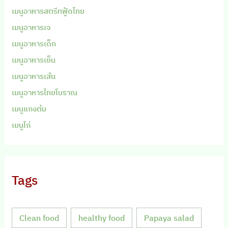
เมนูอาหารสตรีทฟู้ดไทย
เมนูอาหารเจ
เมนูอาหารเด็ก
เมนูอาหารเย็น
เมนูอาหารเส้น
เมนูอาหารไทยโบราณ
เมนูแกงต้ม
เมนูไก่
Tags
Clean food
healthy food
Papaya salad