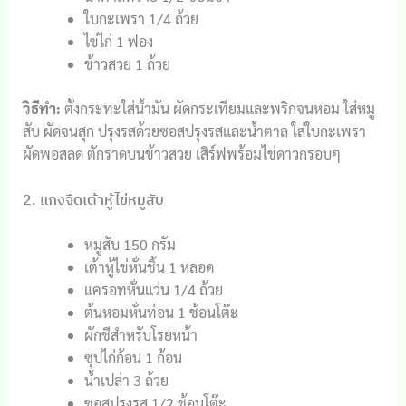
ใบกะเพรา 1/4 ถ้วย
ไข่ไก่ 1 ฟอง
ข้าวสวย 1 ถ้วย
วิธีทำ:
ตั้งกระทะใส่น้ำมัน ผัดกระเทียมและพริกจนหอม ใส่หมู
สับ ผัดจนสุก ปรุงรสด้วยซอสปรุงรสและน้ำตาล ใส่ใบกะเพรา
ผัดพอสลด ตักราดบนข้าวสวย เสิร์ฟพร้อมไข่ดาวกรอบๆ
2. แกงจืดเต้าหู้ไข่หมูสับ
หมูสับ 150 กรัม
เต้าหู้ไข่หั่นชิ้น 1 หลอด
แครอทหั่นแว่น 1/4 ถ้วย
ต้นหอมหั่นท่อน 1 ช้อนโต๊ะ
ผักชีสำหรับโรยหน้า
ซุปไก่ก้อน 1 ก้อน
น้ำเปล่า 3 ถ้วย
ซอสปรุงรส 1/2 ช้อนโต๊ะ