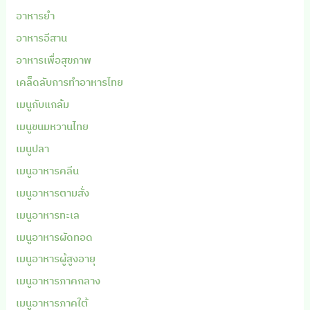
อาหารยำ
อาหารอีสาน
อาหารเพื่อสุขภาพ
เคล็ดลับการทำอาหารไทย
เมนูกับแกล้ม
เมนูขนมหวานไทย
เมนูปลา
เมนูอาหารคลีน
เมนูอาหารตามสั่ง
เมนูอาหารทะเล
เมนูอาหารผัดทอด
เมนูอาหารผู้สูงอายุ
เมนูอาหารภาคกลาง
เมนูอาหารภาคใต้