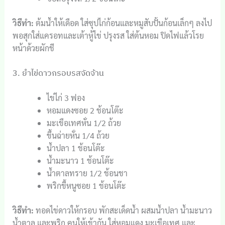
วิธีทำ:
ต้มน้ำให้เดือด ใส่ซุปไก่ก้อนและหมูสับปั้นก้อนเล็กๆ ลงไป
พอสุกใส่แครอทและเต้าหู้ไข่ ปรุงรส ใส่ต้นหอม ปิดไฟแล้วโรย
หน้าด้วยผักชี
3. ยำไข่ดาวกรอบรสจัดจ้าน
ไข่ไก่ 3 ฟอง
หอมแดงซอย 2 ช้อนโต๊ะ
มะเขือเทศหั่น 1/2 ถ้วย
ขึ้นฉ่ายหั่น 1/4 ถ้วย
น้ำปลา 1 ช้อนโต๊ะ
น้ำมะนาว 1 ช้อนโต๊ะ
น้ำตาลทราย 1/2 ช้อนชา
พริกขี้หนูซอย 1 ช้อนโต๊ะ
วิธีทำ:
ทอดไข่ดาวให้กรอบ พักสะเด็ดน้ำ ผสมน้ำปลา น้ำมะนาว
น้ำตาล และพริก คนให้เข้ากัน ใส่หอมแดง มะเขือเทศ และ