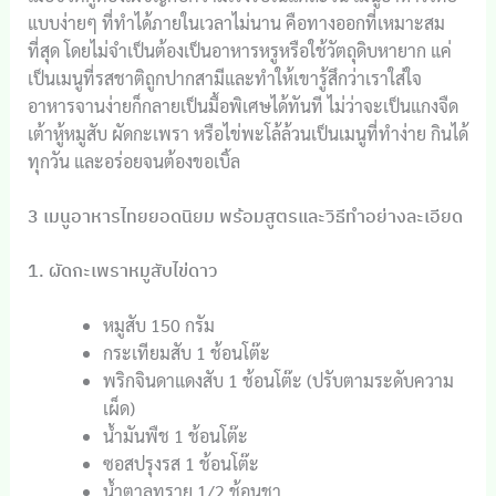
แบบง่ายๆ ที่ทำได้ภายในเวลาไม่นาน คือทางออกที่เหมาะสม
ที่สุด โดยไม่จำเป็นต้องเป็นอาหารหรูหรือใช้วัตถุดิบหายาก แค่
เป็นเมนูที่รสชาติถูกปากสามีและทำให้เขารู้สึกว่าเราใส่ใจ
อาหารจานง่ายก็กลายเป็นมื้อพิเศษได้ทันที ไม่ว่าจะเป็นแกงจืด
เต้าหู้หมูสับ ผัดกะเพรา หรือไข่พะโล้ล้วนเป็นเมนูที่ทำง่าย กินได้
ทุกวัน และอร่อยจนต้องขอเบิ้ล
3 เมนูอาหารไทยยอดนิยม พร้อมสูตรและวิธีทำอย่างละเอียด
1. ผัดกะเพราหมูสับไข่ดาว
หมูสับ 150 กรัม
กระเทียมสับ 1 ช้อนโต๊ะ
พริกจินดาแดงสับ 1 ช้อนโต๊ะ (ปรับตามระดับความ
เผ็ด)
น้ำมันพืช 1 ช้อนโต๊ะ
ซอสปรุงรส 1 ช้อนโต๊ะ
น้ำตาลทราย 1/2 ช้อนชา