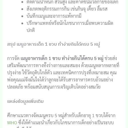
ติดตามน้ำหนัก ส่วนสูง และค่าดัชนีมวลกายของเด็ก
สังเกตพฤติกรรมการกิน เช่นกินจุ เคี้ยว ลิ้มรส
บันทึกเมนูและอาการแพ้หากมี
ปรึกษาแพทย์หรือนักโภชนาการเมื่อพบความผิด
ปกติ
สรุป เมนูอาหารเด็ก 1 ขวบ ทำง่ายกินได้ครบ 5 หมู่
การจัด
เมนูอาหารเด็ก 1 ขวบ ทำง่ายกินได้ครบ 5 หมู่
ช่วยส่ง
เสริมพัฒนาการทางทั้งร่างกายและสมอง ด้วยเมนูหลากหลายที่
ปรุงง่าย ใช้วัตถุดิบใกล้ตัว และเทคนิคการปรุงที่เหมาะสม คุณ
พ่อคุณแม่จึงมั่นใจได้ว่าลูกจะได้รับสารอาหารครบถ้วนอย่าง
ปลอดภัย พร้อมสนับสนุนการเจริญเติบโตอย่างสมวัย
แหล่งข้อมูลเพิ่มเติม
ศึกษาแนวทางจัดเมนูครบ 5 หมู่สำหรับเด็กอายุ 1 ขวบได้จาก
WHO
ซึ่งให้คำแนะนำเกี่ยวกับโภชนาการเด็กอย่างเป็นระบบ