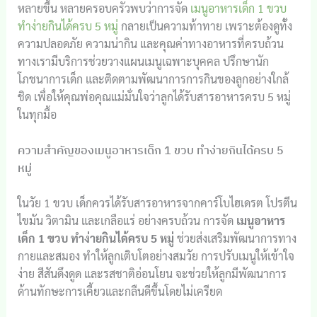
หลายขึ้น หลายครอบครัวพบว่าการจัด
เมนูอาหารเด็ก 1 ขวบ
ทำง่ายกินได้ครบ 5 หมู่
กลายเป็นความท้าทาย เพราะต้องดูทั้ง
ความปลอดภัย ความน่ากิน และคุณค่าทางอาหารที่ครบถ้วน
ทางเรามีบริการช่วยวางแผนเมนูเฉพาะบุคคล ปรึกษานัก
โภชนาการเด็ก และติดตามพัฒนาการการกินของลูกอย่างใกล้
ชิด เพื่อให้คุณพ่อคุณแม่มั่นใจว่าลูกได้รับสารอาหารครบ 5 หมู่
ในทุกมื้อ
ความสำคัญของเมนูอาหารเด็ก 1 ขวบ ทำง่ายกินได้ครบ 5
หมู่
ในวัย 1 ขวบ เด็กควรได้รับสารอาหารจากคาร์โบไฮเดรต โปรตีน
ไขมัน วิตามิน และเกลือแร่ อย่างครบถ้วน การจัด
เมนูอาหาร
เด็ก 1 ขวบ ทำง่ายกินได้ครบ 5 หมู่
ช่วยส่งเสริมพัฒนาการทาง
กายและสมอง ทำให้ลูกเติบโตอย่างสมวัย การปรับเมนูให้เข้าใจ
ง่าย สีสันดึงดูด และรสชาติอ่อนโยน จะช่วยให้ลูกมีพัฒนาการ
ด้านทักษะการเคี้ยวและกลืนดีขึ้นโดยไม่เครียด