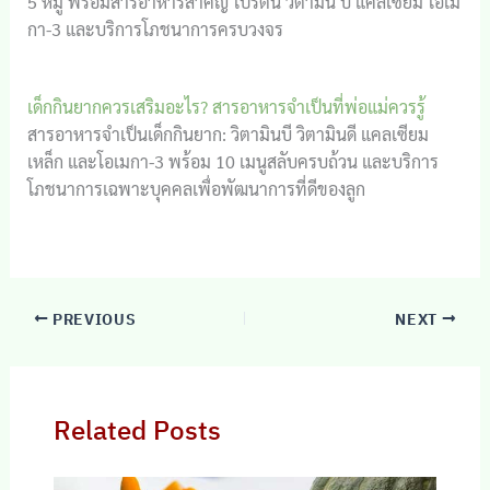
5 หมู่ พร้อมสารอาหารสำคัญ โปรตีน วิตามิน บี แคลเซียม โอเม
กา‑3 และบริการโภชนาการครบวงจร
เด็กกินยากควรเสริมอะไร? สารอาหารจำเป็นที่พ่อแม่ควรรู้
สารอาหารจำเป็นเด็กกินยาก: วิตามินบี วิตามินดี แคลเซียม
เหล็ก และโอเมกา‑3 พร้อม 10 เมนูสลับครบถ้วน และบริการ
โภชนาการเฉพาะบุคคลเพื่อพัฒนาการที่ดีของลูก
PREVIOUS
NEXT
Related Posts