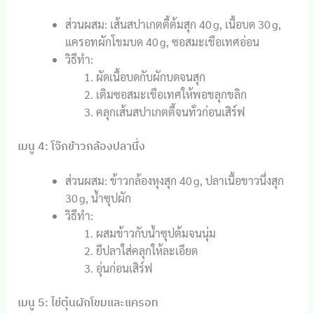
ส่วนผสม: เส้นสปาเกตตี้ต้มสุก 40 g, เนื้อบด 30 g,
แครอทผักโขมบด 40 g, ซอสมะเขือเทศอ่อน
วิธีทำ:
ผัดเนื้อบดกับผักบดจนสุก
เติมซอสมะเขือเทศให้พอขลุกขลิก
คลุกเส้นสปาเกตตี้จนทั่วก่อนเสิร์ฟ
เมนู 4: โจ๊กข้าวกล้องปลานึ่ง
ส่วนผสม: ข้าวกล้องหุงสุก 40 g, ปลาเนื้อขาวนึ่งสุก
30 g, น้ำซุปผัก
วิธีทำ:
ผสมข้าวกับน้ำซุปต้มจนนุ่ม
ยีปลาใส่คลุกให้ละเอียด
อุ่นก่อนเสิร์ฟ
เมนู 5: ไข่ตุ๋นผักโขมและแครอท