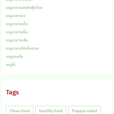
เมนูอาหารสตรีทฟู้ดไทย
เมนูอาหารเจ
เมนูอาหารเด็ก
เมนูอาหารเย็น
เมนูอาหารเส้น
เมนูอาหารไทยโบราณ
เมนูแกงต้ม
เมนูไก่
Tags
Clean food
healthy food
Papaya salad