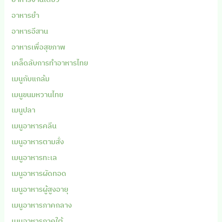
อาหารยำ
อาหารอีสาน
อาหารเพื่อสุขภาพ
เคล็ดลับการทำอาหารไทย
เมนูกับแกล้ม
เมนูขนมหวานไทย
เมนูปลา
เมนูอาหารคลีน
เมนูอาหารตามสั่ง
เมนูอาหารทะเล
เมนูอาหารผัดทอด
เมนูอาหารผู้สูงอายุ
เมนูอาหารภาคกลาง
เมนูอาหารภาคใต้