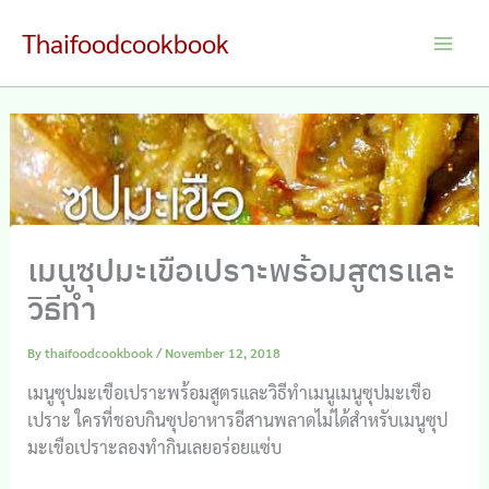
Skip
Thaifoodcookbook
to
Main
content
Men
เมนูซุปมะเขือเปราะพร้อมสูตรและ
วิธีทำ
By
thaifoodcookbook
/
November 12, 2018
เมนูซุปมะเขือเปราะพร้อมสูตรและวิธีทำเมนูเมนูซุปมะเขือ
เปราะ ใครที่ชอบกินซุปอาหารอีสานพลาดไม่ได้สำหรับเมนูซุป
มะเขือเปราะลองทำกินเลยอร่อยแซ่บ