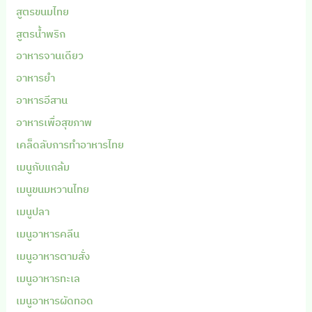
สูตรขนมไทย
สูตรน้ำพริก
อาหารจานเดียว
อาหารยำ
อาหารอีสาน
อาหารเพื่อสุขภาพ
เคล็ดลับการทำอาหารไทย
เมนูกับแกล้ม
เมนูขนมหวานไทย
เมนูปลา
เมนูอาหารคลีน
เมนูอาหารตามสั่ง
เมนูอาหารทะเล
เมนูอาหารผัดทอด