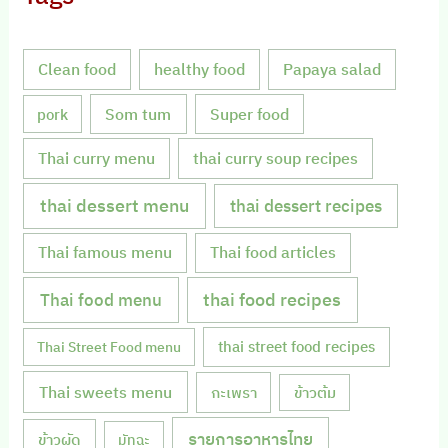
Clean food
healthy food
Papaya salad
Som tum
Super food
pork
Thai curry menu
thai curry soup recipes
thai dessert menu
thai dessert recipes
Thai famous menu
Thai food articles
Thai food menu
thai food recipes
thai street food recipes
Thai Street Food menu
Thai sweets menu
กะเพรา
ข้าวต้ม
รายการอาหารไทย
ข้าวผัด
มัทฉะ