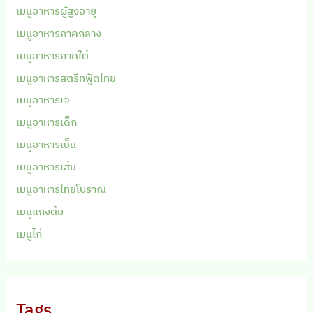
เมนูอาหารผู้สูงอายุ
เมนูอาหารภาคกลาง
เมนูอาหารภาคใต้
เมนูอาหารสตรีทฟู้ดไทย
เมนูอาหารเจ
เมนูอาหารเด็ก
เมนูอาหารเย็น
เมนูอาหารเส้น
เมนูอาหารไทยโบราณ
เมนูแกงต้ม
เมนูไก่
Tags