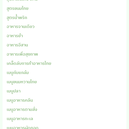
สูตรขนมไทย
สูตรน้ำพริก
อาหารจานเดียว
อาหารยำ
อาหารอีสาน
อาหารเพื่อสุขภาพ
เคล็ดลับการทำอาหารไทย
เมนูกับแกล้ม
เมนูขนมหวานไทย
เมนูปลา
เมนูอาหารคลีน
เมนูอาหารตามสั่ง
เมนูอาหารทะเล
เมนูอาหารผัดทอด