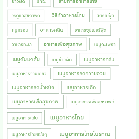
รายการอาหารไทย
ข้าวผัด
มัทฉะ
วิธีทำอาหารไทย
วิธีดูแลสุขภาพดี
สตรีท ฟู้ด
หมูกรอบ
อาหารคลีน
อาหารซุปเปอร์ฟู้ด
อาหารเพื่อสุขภาพ
เมนูกะเพรา
อาหารทะเล
เมนูกับแกล้ม
เมนูอาหารคลีน
เมนูข้าวผัด
เมนูอาหารลดความอ้วน
เมนูอาหารจานเดียว
เมนูอาหารลดน้ำหนัก
เมนูอาหารเด็ก
เมนูอาหารเพื่อสุขภาพ
เมนูอาหารเพื่อสุขภาพดี
เมนูอาหารไทย
เมนูอาหารแซ่บ
เมนูอาหารไทยโบราณ
เมนูอาหารไทยแซ่บๆ