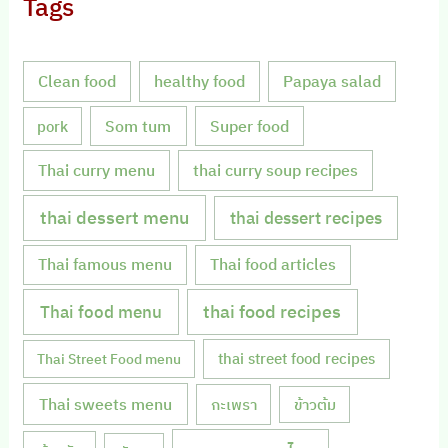
Tags
Clean food
healthy food
Papaya salad
Som tum
Super food
pork
Thai curry menu
thai curry soup recipes
thai dessert menu
thai dessert recipes
Thai famous menu
Thai food articles
Thai food menu
thai food recipes
thai street food recipes
Thai Street Food menu
Thai sweets menu
กะเพรา
ข้าวต้ม