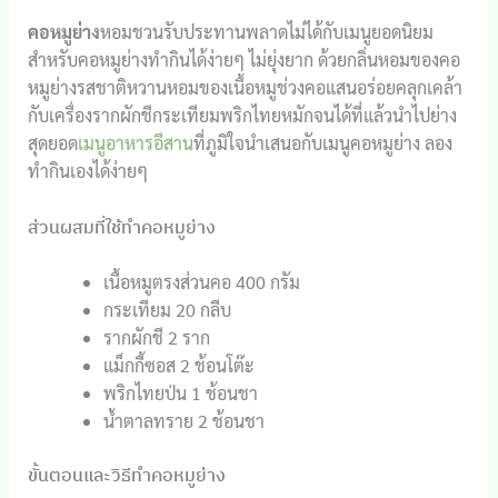
คอหมูย่าง
หอมชวนรับประทานพลาดไม่ได้กับเมนูยอดนิยม
สำหรับคอหมูย่างทำกินได้ง่ายๆ ไม่ยุ่งยาก ด้วยกลิ่นหอมของคอ
หมูย่างรสชาติหวานหอมของเนื้อหมูช่วงคอแสนอร่อยคลุกเคล้า
กับเครื่องรากผักชีกระเทียมพริกไทยหมักจนได้ที่แล้วนำไปย่าง
สุดยอด
เมนูอาหารอีสาน
ที่ภูมิใจนำเสนอกับเมนูคอหมูย่าง ลอง
ทำกินเองได้ง่ายๆ
ส่วนผสมที่ใช้ทำคอหมูย่าง
เนื้อหมูตรงส่วนคอ 400 กรัม
กระเทียม 20 กลีบ
รากผักชี 2 ราก
แม็กกี้ซอส 2 ช้อนโต๊ะ
พริกไทยป่น 1 ช้อนชา
น้ำตาลทราย 2 ช้อนชา
ขั้นตอนและวิธีทำคอหมูย่าง