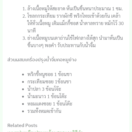
ล้างเนื้อหมูให้สะอาด หั่นเป็นชิ้นหนาประมาณ 1 ซม.
โขลกกระเทียม รากผักชี พริกไทยเข้าด้วยกัน เคล้า
ให้ทั่วเนื้อหมู เติมแม็กกี้ซอส น้ำตาลทราย หมักไว้ 30
นาที
ย่างเนื้อหมูบนเตาถ่านใช้ไฟกลางให้สุก นำมาหั่นเป็น
ชิ้นบางๆ พอคำ รับประทานกับน้ำจิ้ม
ส่วนผสมเครื่องปรุงน้ำจิ้มคอหมูย่าง
พริกขี้หนูซอย 1 ช้อนชา
กระเทียมซอย 1ช้อนชา
น้ำปลา 3 ช้อนโจ๊ะ
น้ำมะนาว 1 ช้อนโต๊ะ
หอมแดงซอย 1 ช้อนโต๊ะ
รวมทั้งหมดเข้ากัน
Related Posts