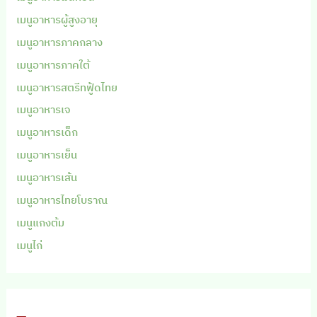
เมนูอาหารผู้สูงอายุ
เมนูอาหารภาคกลาง
เมนูอาหารภาคใต้
เมนูอาหารสตรีทฟู้ดไทย
เมนูอาหารเจ
เมนูอาหารเด็ก
เมนูอาหารเย็น
เมนูอาหารเส้น
เมนูอาหารไทยโบราณ
เมนูแกงต้ม
เมนูไก่