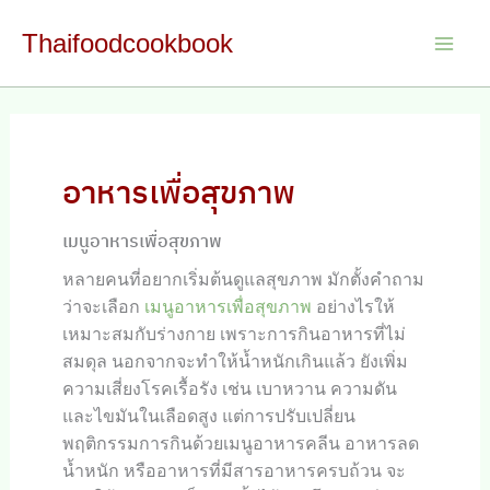
Skip
Thaifoodcookbook
to
Main
content
Men
อาหารเพื่อสุขภาพ
เมนูอาหารเพื่อสุขภาพ
หลายคนที่อยากเริ่มต้นดูแลสุขภาพ มักตั้งคำถาม
ว่าจะเลือก
เมนูอาหารเพื่อสุขภาพ
อย่างไรให้
เหมาะสมกับร่างกาย เพราะการกินอาหารที่ไม่
สมดุล นอกจากจะทำให้น้ำหนักเกินแล้ว ยังเพิ่ม
ความเสี่ยงโรคเรื้อรัง เช่น เบาหวาน ความดัน
และไขมันในเลือดสูง แต่การปรับเปลี่ยน
พฤติกรรมการกินด้วยเมนูอาหารคลีน อาหารลด
น้ำหนัก หรืออาหารที่มีสารอาหารครบถ้วน จะ