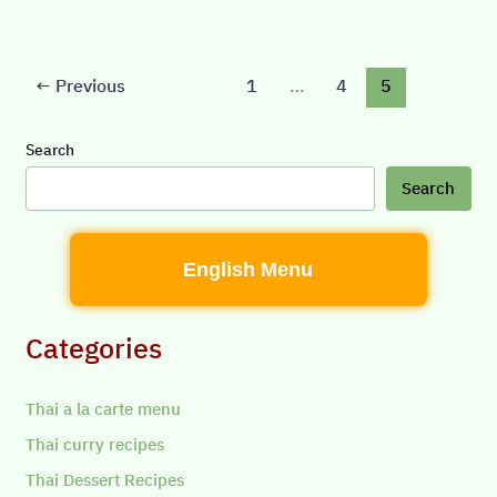
←
Previous
1
…
4
5
Search
Search
English Menu
Categories
Thai a la carte menu
Thai curry recipes
Thai Dessert Recipes