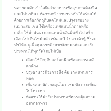
หลายคนมักเข้าใจผิดว่าอาหารเพื่อสุขภาพต้องจืด
และไม่น่ากิน แต่ความจริงสามารถทำให้อร่อยได้
ด้วยการเลือกวัตถุดิบสดใหม่และปรุงรสอย่าง
เหมาะสม เช่น ใช้เครื่องเทศแทนน้ำตาลหรือ
เกลือ ใช้น้ำมันมะกอกแทนน้ำมันพืชทั่วไป หรือ
เลือกโปรตีนไขมันต่ำ เช่น อกไก่ ปลา เต้าหู้ ซึ่งจะ
ทำให้เมนูเพื่อสุขภาพมีรสชาติกลมกล่อมและรับ
ประทานได้ทุกวันโดยไม่เบื่อ
เลือกใช้วัตถุดิบออร์แกนิกเพื่อลดสารเคมี
ตกค้าง
ปรุงอาหารด้วยการนึ่ง ต้ม ย่าง แทนการ
ทอด
เพิ่มรสชาติด้วยสมุนไพร เช่น ขิง กระเทียม
ใบโหระพา
จัดจานให้น่ารับประทานเพื่อกระตุ้นความ
อยากอาหาร