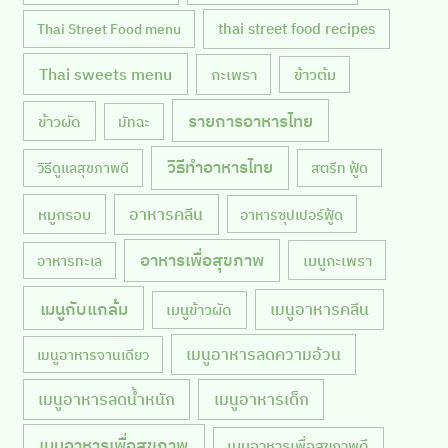
thai street food recipes
Thai Street Food menu
Thai sweets menu
กะเพรา
ข้าวต้ม
รายการอาหารไทย
ข้าวผัด
มัทฉะ
วิธีทำอาหารไทย
วิธีดูแลสุขภาพดี
สตรีท ฟู้ด
หมูกรอบ
อาหารคลีน
อาหารซุปเปอร์ฟู้ด
อาหารเพื่อสุขภาพ
เมนูกะเพรา
อาหารทะเล
เมนูกับแกล้ม
เมนูอาหารคลีน
เมนูข้าวผัด
เมนูอาหารลดความอ้วน
เมนูอาหารจานเดียว
เมนูอาหารลดน้ำหนัก
เมนูอาหารเด็ก
เมนูอาหารเพื่อสุขภาพ
เมนูอาหารเพื่อสุขภาพดี