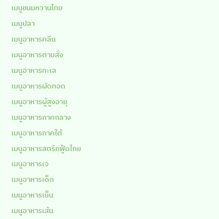
เมนูขนมหวานไทย
เมนูปลา
เมนูอาหารคลีน
เมนูอาหารตามสั่ง
เมนูอาหารทะเล
เมนูอาหารผัดทอด
เมนูอาหารผู้สูงอายุ
เมนูอาหารภาคกลาง
เมนูอาหารภาคใต้
เมนูอาหารสตรีทฟู้ดไทย
เมนูอาหารเจ
เมนูอาหารเด็ก
เมนูอาหารเย็น
เมนูอาหารเส้น