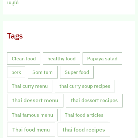
เมนูไก่
Tags
Clean food
healthy food
Papaya salad
Som tum
Super food
pork
Thai curry menu
thai curry soup recipes
thai dessert menu
thai dessert recipes
Thai famous menu
Thai food articles
Thai food menu
thai food recipes