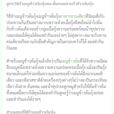
สูตรวิธีทำเมนูข้าวต้มกุ้งและขั้นตอนการทำข้าวต้มกุ้ง
วิธีทำเมนูข้าวต้มกุ้งเมนูข้าวต้มกุ้ง
อาหารจานเดียว
ที่นิยมสั่งรับ
ประทานกันเป็นอย่างมากเพราะด้วยเนื้อกุ้งที่สดใหม่นำไปต้ม
กับข้าวต้มเคี่ยวจนข้าวนุ่มเนื้อกุ้งหวานอร่อยพร้อมน้ำซุปหวาน
กลมกล่อมให้คุณได้ลองทำกินเองง่ายๆ ไม่ยุ่งยาก เหมาะกับทาน
คนเดียวหรือทานกับมื้อสำคัญภายในครอบครัวก็ได้ ลองทำกิน
กันเลย
สำหรับเมนูข้าวต้มกุ้งแล้วถือว่าเป็น
เมนูข้าวต้ม
ที่ได้รับความนิยม
อีกเมนูหนึ่งเพราะด้วยความหวานอร่อยของเนื้อกุ้ง แม้จะเป็นกุ้ง
ขนาดเล็กแต่ก็ช่วยเพิ่มความอร่อยของข้าวต้มได้อีกมากเลยที
เดียว และเพิ่มรสชาติด้วยเครื่องปรุงต่างๆไม่ว่าจะเป็นกระเทียม
เจียว ตังฉ่าย ต้นหอม และน้ำซุปกระดูกหมูสำหรับใช้ต้มข้าวต้ม
ทั้งหมดนี้อยากให้คุณได้ลองทำกินดูจะรู้ว่าเมนูข้าวต้มกุ้งอร่อย
และทำกินเองได้ง่ายๆ
ส่วนผสมที่ใช้ทำเมนูข้าวต้มกุ้ง