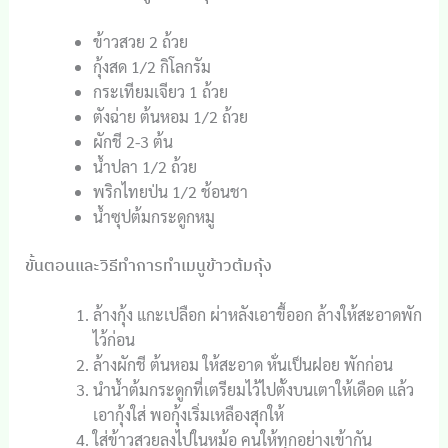
ข้าวสวย 2 ถ้วย
กุ้งสด 1/2 กิโลกรัม
กระเทียมเจียว 1 ถ้วย
ตังฉ่าย ต้นหอม 1/2 ถ้วย
ผักชี 2-3 ต้น
น้ำปลา 1/2 ถ้วย
พริกไทยป่น 1/2 ช้อนชา
น้ำซุปต้มกระดูกหมู
ขั้นตอนและวิธีทำการทำเมนูข้าวต้มกุ้ง
ล้างกุ้ง แกะเปลือก ผ่าหลังเอาขี้ออก ล้างให้สะอาดพัก
ไว้ก่อน
ล้างผักชี ต้นหอม ให้สะอาด หั่นเป็นฝอย พักก่อน
นำน้ำต้มกระดูกที่เตรียมไว้ไปตั้งบนเตาให้เดือด แล้ว
เอากุ้งใส่ พอกุ้งเริ่มเหลืองสุกให้
ใส่ข้าวสวยลงไปในหม้อ คนให้ทุกอย่างเข้ากัน