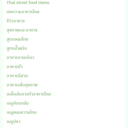
Thai street food menu
บทความอาหารไทย
รีวิวอาหาร
สุขภาพและอาหาร
สูตรขนมไทย
สูตรน้ำพริก
อาหารจานเดียว
อาหารยำ
อาหารอีสาน
อาหารเพื่อสุขภาพ
เคล็ดลับการทำอาหารไทย
เมนูกับแกล้ม
เมนูขนมหวานไทย
เมนูปลา