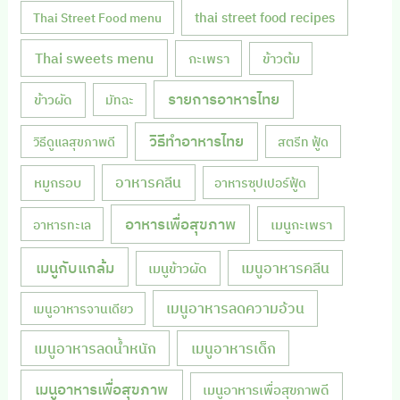
thai street food recipes
Thai Street Food menu
Thai sweets menu
กะเพรา
ข้าวต้ม
รายการอาหารไทย
ข้าวผัด
มัทฉะ
วิธีทำอาหารไทย
วิธีดูแลสุขภาพดี
สตรีท ฟู้ด
หมูกรอบ
อาหารคลีน
อาหารซุปเปอร์ฟู้ด
อาหารเพื่อสุขภาพ
เมนูกะเพรา
อาหารทะเล
เมนูกับแกล้ม
เมนูอาหารคลีน
เมนูข้าวผัด
เมนูอาหารลดความอ้วน
เมนูอาหารจานเดียว
เมนูอาหารลดน้ำหนัก
เมนูอาหารเด็ก
เมนูอาหารเพื่อสุขภาพ
เมนูอาหารเพื่อสุขภาพดี