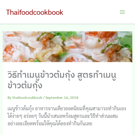
Skip
Thaifoodcookbook
to
Main
content
Men
วิธีทำเมนูข้าวต้มกุ้ง สูตรทำเมนู
ข้าวต้มกุ้ง
By
thaifoodcookbook
/
September 16, 2018
เมนูข้าวต้มกุ้ง อาหารจานเดียวยอดนิยมที่คุณสามารถทำกินเอง
ได้ง่ายๆ อร่อยๆ วันนี้นำเสนอพร้อมสูตรและวิธีทำส่วนผสม
อย่างละเอียดพร้อมให้คุณได้ลองทำกินกันเลย