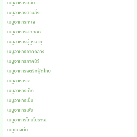
เมนูอาหารคลีน
เมนูอาหารตามสั่ง
เมนูอาหารทะเล
เมนูอาหารผัดทอด
เมนูอาหารผู้สูงอายุ
เมนูอาหารภาคกลาง
เมนูอาหารภาคใต้
เมนูอาหารสตรีทฟู้ดไทย
เมนูอาหารเจ
เมนูอาหารเด็ก
เมนูอาหารเย็น
เมนูอาหารเส้น
เมนูอาหารไทยโบราณ
เมนูแกงต้ม