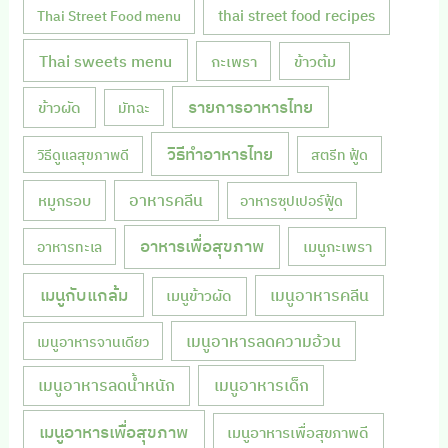
thai street food recipes
Thai Street Food menu
Thai sweets menu
กะเพรา
ข้าวต้ม
รายการอาหารไทย
ข้าวผัด
มัทฉะ
วิธีทำอาหารไทย
วิธีดูแลสุขภาพดี
สตรีท ฟู้ด
หมูกรอบ
อาหารคลีน
อาหารซุปเปอร์ฟู้ด
อาหารเพื่อสุขภาพ
เมนูกะเพรา
อาหารทะเล
เมนูกับแกล้ม
เมนูอาหารคลีน
เมนูข้าวผัด
เมนูอาหารลดความอ้วน
เมนูอาหารจานเดียว
เมนูอาหารลดน้ำหนัก
เมนูอาหารเด็ก
เมนูอาหารเพื่อสุขภาพ
เมนูอาหารเพื่อสุขภาพดี