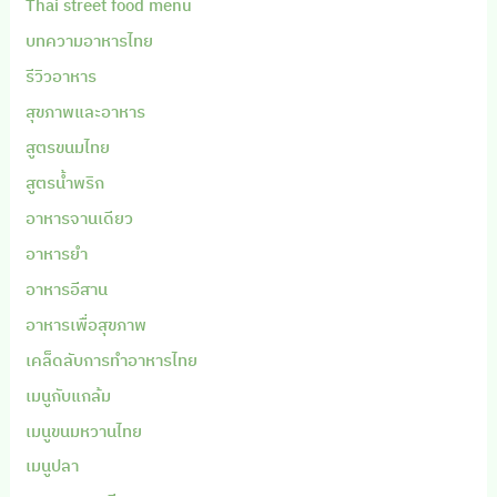
Thai street food menu
บทความอาหารไทย
รีวิวอาหาร
สุขภาพและอาหาร
สูตรขนมไทย
สูตรน้ำพริก
อาหารจานเดียว
อาหารยำ
อาหารอีสาน
อาหารเพื่อสุขภาพ
เคล็ดลับการทำอาหารไทย
เมนูกับแกล้ม
เมนูขนมหวานไทย
เมนูปลา