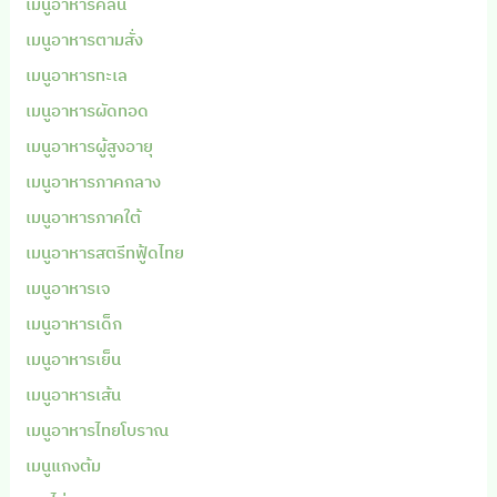
เมนูอาหารคลีน
เมนูอาหารตามสั่ง
เมนูอาหารทะเล
เมนูอาหารผัดทอด
เมนูอาหารผู้สูงอายุ
เมนูอาหารภาคกลาง
เมนูอาหารภาคใต้
เมนูอาหารสตรีทฟู้ดไทย
เมนูอาหารเจ
เมนูอาหารเด็ก
เมนูอาหารเย็น
เมนูอาหารเส้น
เมนูอาหารไทยโบราณ
เมนูแกงต้ม