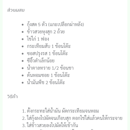
ส่วนผสม
กุ้งสด 5 ตัว (แกะเปลือกผ่าหลัง)
ข้าวสวยหุงสุก 2 ถ้วย
ไข่ไก่ 1 ฟอง
กระเทียมสับ 1 ช้อนโต๊ะ
ซอสปรุงรส 1 ช้อนโต๊ะ
ซีอิ๊วดำเล็กน้อย
น้ำตาลทราย 1/2 ช้อนชา
ต้นหอมซอย 1 ช้อนโต๊ะ
น้ำมันพืช 2 ช้อนโต๊ะ
วิธีทำ
ตั้งกระทะใส่น้ำมัน ผัดกระเทียมจนหอม
ใส่กุ้งลงไปผัดจนเกือบสุก ตอกไข่ใส่แล้วคนให้กระจาย
ใส่ข้าวสวยลงไปผัดให้เข้ากัน