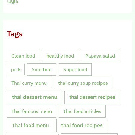
เมนูไก่
Tags
Clean food
healthy food
Papaya salad
Som tum
Super food
pork
Thai curry menu
thai curry soup recipes
thai dessert menu
thai dessert recipes
Thai famous menu
Thai food articles
Thai food menu
thai food recipes