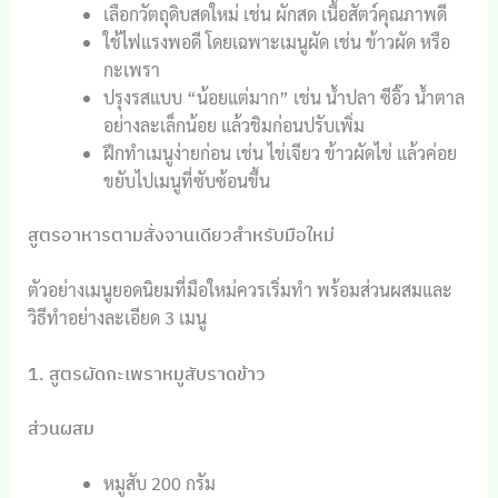
เลือกวัตถุดิบสดใหม่ เช่น ผักสด เนื้อสัตว์คุณภาพดี
ใช้ไฟแรงพอดี โดยเฉพาะเมนูผัด เช่น ข้าวผัด หรือ
กะเพรา
ปรุงรสแบบ “น้อยแต่มาก” เช่น น้ำปลา ซีอิ๊ว น้ำตาล
อย่างละเล็กน้อย แล้วชิมก่อนปรับเพิ่ม
ฝึกทำเมนูง่ายก่อน เช่น ไข่เจียว ข้าวผัดไข่ แล้วค่อย
ขยับไปเมนูที่ซับซ้อนขึ้น
สูตรอาหารตามสั่งจานเดียวสำหรับมือใหม่
ตัวอย่างเมนูยอดนิยมที่มือใหม่ควรเริ่มทำ พร้อมส่วนผสมและ
วิธีทำอย่างละเอียด 3 เมนู
1. สูตรผัดกะเพราหมูสับราดข้าว
ส่วนผสม
หมูสับ 200 กรัม