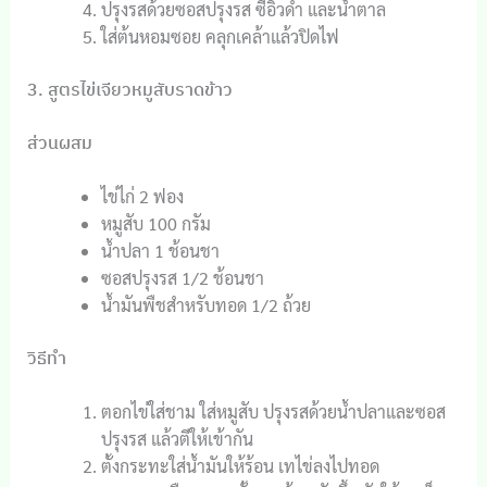
ปรุงรสด้วยซอสปรุงรส ซีอิ๊วดำ และน้ำตาล
ใส่ต้นหอมซอย คลุกเคล้าแล้วปิดไฟ
3. สูตรไข่เจียวหมูสับราดข้าว
ส่วนผสม
ไข่ไก่ 2 ฟอง
หมูสับ 100 กรัม
น้ำปลา 1 ช้อนชา
ซอสปรุงรส 1/2 ช้อนชา
น้ำมันพืชสำหรับทอด 1/2 ถ้วย
วิธีทำ
ตอกไข่ใส่ชาม ใส่หมูสับ ปรุงรสด้วยน้ำปลาและซอส
ปรุงรส แล้วตีให้เข้ากัน
ตั้งกระทะใส่น้ำมันให้ร้อน เทไข่ลงไปทอด