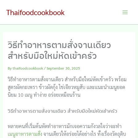
Skip
Thaifoodcookbook
to
Main
content
Men
วิธีทำอาหารตามสั่งจานเดียว
สำหรับมือใหม่หัดเข้าครัว
By
thaifoodcookbook
/
September 30, 2025
วิธีทำอาหารตามสั่งจานเดียว สำหรับมือใหม่หัดเข้าครัว พร้อม
สูตรผัดกะเพรา ข้าวผัดกุ้ง ไข่เจียวหมูสับ และแนะนำเมนูยอด
นิยม 10 เมนู ทำง่าย อร่อยเหมือนร้าน
วิธีทำอาหารตามสั่งจานเดียว สำหรับมือใหม่หัดเข้าครัว
หลายคนที่เริ่มต้นหัดทำอาหารมักเจอความกังวลใจว่าจะทำ
เมนูอาหารตามสั่ง
จานเดียวให้อร่อยได้อย่างไร ทั้งเรื่องวัตถุดิบ