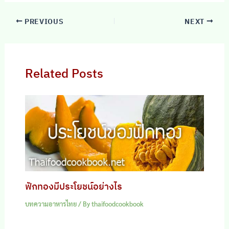
PREVIOUS
NEXT
Related Posts
ฟักทองมีประโยชน์อย่างไร
บทความอาหารไทย
/ By
thaifoodcookbook