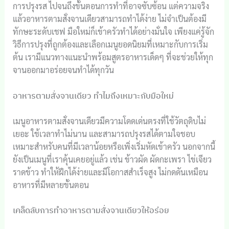
การปรุงรส ไปจนถึงขั้นตอนการทำที่อาจซับซ้อน แต่ความจริง
แล้วอาหารตามสั่งจานเดียวสามารถทำได้ง่าย ไม่จำเป็นต้องมี
ทักษะระดับเชฟ มือใหม่ก็เข้าครัวทำได้อย่างมั่นใจ เพียงแค่รู้จัก
วิธีการปรุงที่ถูกต้องและเลือกเมนูยอดนิยมที่เหมาะกับการเริ่ม
ต้น เรามีแนวทางแนะนำพร้อมสูตรอาหารเด็ดๆ ที่จะช่วยให้ทุก
จานออกมาอร่อยจนทำได้ทุกวัน
อาหารตามสั่งจานเดียว ทำไมถึงเหมาะกับมือใหม่
เมนูอาหารตามสั่งจานเดียวมีความโดดเด่นตรงที่ใช้วัตถุดิบไม่
เยอะ ใช้เวลาทำไม่นาน และสามารถปรุงรสได้ตามใจชอบ
เหมาะสำหรับคนที่มีเวลาน้อยหรือเพิ่งเริ่มหัดเข้าครัว นอกจากนี้
ยังเป็นเมนูที่เราคุ้นเคยอยู่แล้ว เช่น ข้าวผัด ผัดกะเพรา ไข่เจียว
ราดข้าว ทำให้ฝึกได้ง่ายและมีโอกาสสำเร็จสูง ไม่กดดันเหมือน
อาหารที่มีหลายขั้นตอน
เคล็ดลับการทำอาหารตามสั่งจานเดียวให้อร่อย