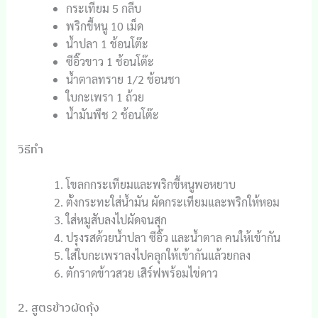
กระเทียม 5 กลีบ
พริกขี้หนู 10 เม็ด
น้ำปลา 1 ช้อนโต๊ะ
ซีอิ๊วขาว 1 ช้อนโต๊ะ
น้ำตาลทราย 1/2 ช้อนชา
ใบกะเพรา 1 ถ้วย
น้ำมันพืช 2 ช้อนโต๊ะ
วิธีทำ
โขลกกระเทียมและพริกขี้หนูพอหยาบ
ตั้งกระทะใส่น้ำมัน ผัดกระเทียมและพริกให้หอม
ใส่หมูสับลงไปผัดจนสุก
ปรุงรสด้วยน้ำปลา ซีอิ๊ว และน้ำตาล คนให้เข้ากัน
ใส่ใบกะเพราลงไปคลุกให้เข้ากันแล้วยกลง
ตักราดข้าวสวย เสิร์ฟพร้อมไข่ดาว
2. สูตรข้าวผัดกุ้ง