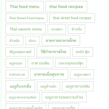
Thai food menu
thai food recipes
thai street food recipes
Thai Street Food menu
Thai sweets menu
กะเพรา
ข้าวต้ม
รายการอาหารไทย
ข้าวผัด
มัทฉะ
วิธีทำอาหารไทย
วิธีดูแลสุขภาพดี
สตรีท ฟู้ด
หมูกรอบ
อาหารคลีน
อาหารซุปเปอร์ฟู้ด
อาหารเพื่อสุขภาพ
เมนูกะเพรา
อาหารทะเล
เมนูกับแกล้ม
เมนูอาหารคลีน
เมนูข้าวผัด
เมนูอาหารลดความอ้วน
เมนูอาหารจานเดียว
เมนูอาหารลดน้ำหนัก
เมนูอาหารเด็ก