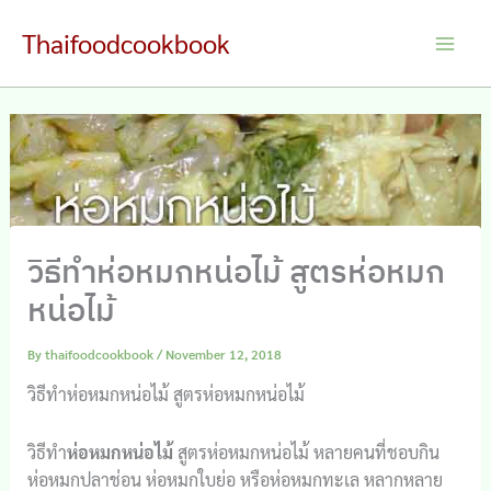
Skip
Thaifoodcookbook
to
Main
content
Men
วิธีทำห่อหมกหน่อไม้ สูตรห่อหมก
หน่อไม้
By
thaifoodcookbook
/
November 12, 2018
วิธีทำห่อหมกหน่อไม้ สูตรห่อหมกหน่อไม้
วิธีทำ
ห่อหมกหน่อไม้
สูตรห่อหมกหน่อไม้ หลายคนที่ชอบกิน
ห่อหมกปลาช่อน ห่อหมกใบย่อ หรือห่อหมกทะเล หลากหลาย