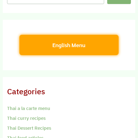
English Menu
Categories
Thai a la carte menu
Thai curry recipes
Thai Dessert Recipes
Thai food articles