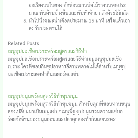
ยอเรียงบนใบตอง ตักห่อหมกหน่อไม้วางบนพอประ
มาณ พับด้านข้างขึ้นและพับหัวท้าย กลัดด้วยไม้กลัด
นำไปนึ่งขณะน้ำเดือดประมาณ 15 นาที เสร็จแล้วเอา
ลง รับประทานได้
Related Posts
เมนูซุปมะเขือเปราะพร้อมสูตรและวิธีทำ
เมนูซุปมะเขือเปราะพร้อมสูตรและวิธีทำเมนูเมนูซุปมะเขือ
เปราะ ใครที่ชอบกินซุปอาหารอีสานพลาดไม่ได้สำหรับเมนูซุป
มะเขือเปราะลองทำกินเลยอร่อยแซ่บ
เมนูซุปขนุนพร้อมสูตรวิธีทำซุปขนุน
เมนูซุปขนุนพร้อมสูตรวิธีทำซุปขนุน สำหรับคุณที่ชอบทานขนุน
ลองเปลี่ยนมาเป็นเมนูแซ่บๆเมนูนี้ดู ซุปขนุนรวมความแซ่บอ
ร่อยจัดจ้านของขนุนอ่อนและปลาดุกลองทำกันเลยนะคะ