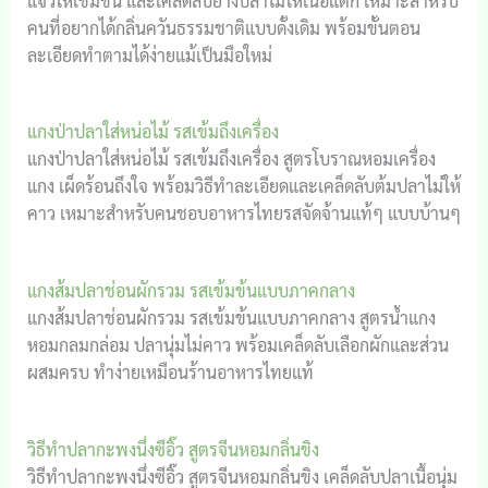
แจ่วให้เข้มข้น และเคล็ดลับย่างปลาไม่ให้เนื้อแตก เหมาะสำหรับ
คนที่อยากได้กลิ่นควันธรรมชาติแบบดั้งเดิม พร้อมขั้นตอน
ละเอียดทำตามได้ง่ายแม้เป็นมือใหม่
แกงป่าปลาใส่หน่อไม้ รสเข้มถึงเครื่อง
แกงป่าปลาใส่หน่อไม้ รสเข้มถึงเครื่อง สูตรโบราณหอมเครื่อง
แกง เผ็ดร้อนถึงใจ พร้อมวิธีทำละเอียดและเคล็ดลับต้มปลาไม่ให้
คาว เหมาะสำหรับคนชอบอาหารไทยรสจัดจ้านแท้ๆ แบบบ้านๆ
แกงส้มปลาช่อนผักรวม รสเข้มข้นแบบภาคกลาง
แกงส้มปลาช่อนผักรวม รสเข้มข้นแบบภาคกลาง สูตรน้ำแกง
หอมกลมกล่อม ปลานุ่มไม่คาว พร้อมเคล็ดลับเลือกผักและส่วน
ผสมครบ ทำง่ายเหมือนร้านอาหารไทยแท้
วิธีทำปลากะพงนึ่งซีอิ๊ว สูตรจีนหอมกลิ่นขิง
วิธีทำปลากะพงนึ่งซีอิ๊ว สูตรจีนหอมกลิ่นขิง เคล็ดลับปลาเนื้อนุ่ม