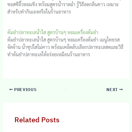
ซอสซีอิ๊วหอมขิง พร้อมสูตรน้ำราดฉ่ำ รู้วิธีลดกลิ่นคาว เหมาะ
สำหรับทำกินเองหรือในร้านอาหาร
ต้มยำปลาทะเลน้ำใส สูตรบ้านๆ หอมเครื่องต้มยำ
ต้มยำปลาทะเลน้ำใส สูตรบ้านๆ หอมเครื่องต้มยำ เมนูไทยรส
จัดจ้าน น้ำซุปใสไม่คาว พร้อมเคล็ดลับเลือกปลาทะเลสดและวิธี
ทำต้มยำปลาทะเลให้อร่อยเหมือนร้านอาหาร
PREVIOUS
NEXT
Related Posts