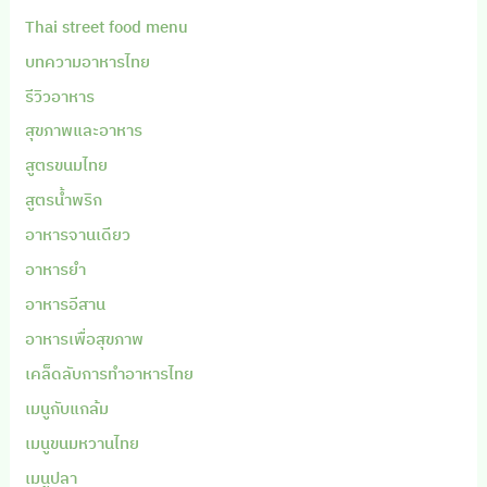
Thai street food menu
บทความอาหารไทย
รีวิวอาหาร
สุขภาพและอาหาร
สูตรขนมไทย
สูตรน้ำพริก
อาหารจานเดียว
อาหารยำ
อาหารอีสาน
อาหารเพื่อสุขภาพ
เคล็ดลับการทำอาหารไทย
เมนูกับแกล้ม
เมนูขนมหวานไทย
เมนูปลา