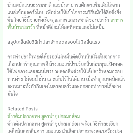
บ้านหมักแบบธรรมชาติ และยังสามารถศึกษาเพิ่มเติมได้จาก
แหล่งข้อมูลครัวไทย เพื่อช่วยให้เข้าใจกรรมวิธีหมักได้ลึกซึ้งยิ่ง
ขึ้น โดยวิธีนี้ช่วยทั้งเรื่องคุณภาพและรสชาติของปลาร้า
อาหาร
พื้นบ้านปลาร้า
ที่หมักดีย่อมให้ผลที่หอมและไม่เหม็น
สรุปเคล็ดลับวิธีทำปลาร้าทอดกรอบไม่มีกลิ่นแรง
การทำปลาร้าทอดให้อร่อยไม่เหม็นติดบ้านนั้นเริ่มต้นจากการ
เลือกปลาร้าคุณภาพดี ล้างและแช่น้ำปรับกลิ่นก่อนชุบแป้งทอด
ใช้ไฟกลางและสมุนไพรช่วยลดกลิ่นช่วยให้ได้ปลาร้าหอมกรอบ
ทานง่าย ไม่อมน้ำมัน และเก็บไว้กินได้นาน เมื่อทำถูกเทคนิคแล้ว
จะเหมาะทั้งทำกินเองในครอบครัวและต่อยอดทำขายได้อย่าง
มั่นใจ
Related Posts
ข้าวต้มปลากะพง สูตรน้ำซุปกลมกล่อม
ข้าวต้มปลากะพง สูตรน้ำซุปกลมกล่อม พร้อมวิธีทำละเอียด
เคล็ดลับลดกลิ่นคาว และแนะนำเลือกปลากะพงสด/เครื่องปรุง