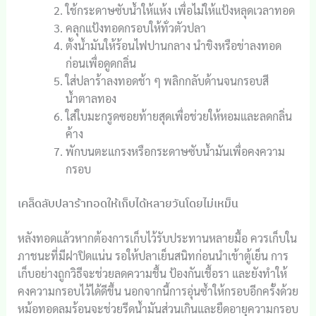
ใช้กระดาษซับน้ำให้แห้ง เพื่อไม่ให้แป้งหลุดเวลาทอด
คลุกแป้งทอดกรอบให้ทั่วตัวปลา
ตั้งน้ำมันให้ร้อนไฟปานกลาง นำขิงหรือข่าลงทอด
ก่อนเพื่อดูดกลิ่น
ใส่ปลาร้าลงทอดช้า ๆ พลิกกลับด้านจนกรอบสี
น้ำตาลทอง
ใส่ใบมะกรูดซอยท้ายสุดเพื่อช่วยให้หอมและลดกลิ่น
ค้าง
พักบนตะแกรงหรือกระดาษซับน้ำมันเพื่อคงความ
กรอบ
เคล็ดลับปลาร้าทอดให้เก็บได้หลายวันโดยไม่เหม็น
หลังทอดแล้วหากต้องการเก็บไว้รับประทานหลายมื้อ ควรเก็บใน
ภาชนะที่มีฝาปิดแน่น รอให้ปลาเย็นสนิทก่อนนำเข้าตู้เย็น การ
เก็บอย่างถูกวิธีจะช่วยลดความชื้น ป้องกันเชื้อรา และยังทำให้
คงความกรอบไว้ได้ดีขึ้น นอกจากนี้การอุ่นซ้ำให้กรอบอีกครั้งด้วย
หม้อทอดลมร้อนจะช่วยรีดน้ำมันส่วนเกินและยืดอายุความกรอบ