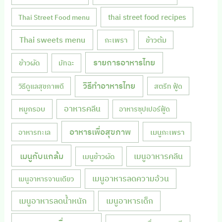
thai street food recipes
Thai Street Food menu
Thai sweets menu
กะเพรา
ข้าวต้ม
รายการอาหารไทย
ข้าวผัด
มัทฉะ
วิธีทำอาหารไทย
วิธีดูแลสุขภาพดี
สตรีท ฟู้ด
หมูกรอบ
อาหารคลีน
อาหารซุปเปอร์ฟู้ด
อาหารเพื่อสุขภาพ
เมนูกะเพรา
อาหารทะเล
เมนูกับแกล้ม
เมนูอาหารคลีน
เมนูข้าวผัด
เมนูอาหารลดความอ้วน
เมนูอาหารจานเดียว
เมนูอาหารลดน้ำหนัก
เมนูอาหารเด็ก