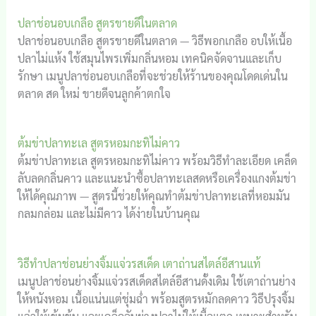
ปลาช่อนอบเกลือ สูตรขายดีในตลาด
ปลาช่อนอบเกลือ สูตรขายดีในตลาด — วิธีพอกเกลือ อบให้เนื้อ
ปลาไม่แห้ง ใช้สมุนไพรเพิ่มกลิ่นหอม เทคนิคจัดจานและเก็บ
รักษา เมนูปลาช่อนอบเกลือที่จะช่วยให้ร้านของคุณโดดเด่นใน
ตลาด สด ใหม่ ขายดีจนลูกค้าตกใจ
ต้มข่าปลาทะเล สูตรหอมกะทิไม่คาว
ต้มข่าปลาทะเล สูตรหอมกะทิไม่คาว พร้อมวิธีทำละเอียด เคล็ด
ลับลดกลิ่นคาว และแนะนำซื้อปลาทะเลสดหรือเครื่องแกงต้มข่า
ให้ได้คุณภาพ — สูตรนี้ช่วยให้คุณทำต้มข่าปลาทะเลที่หอมมัน
กลมกล่อม และไม่มีคาว ได้ง่ายในบ้านคุณ
วิธีทำปลาช่อนย่างจิ้มแจ่วรสเด็ด เตาถ่านสไตล์อีสานแท้
เมนูปลาช่อนย่างจิ้มแจ่วรสเด็ดสไตล์อีสานดั้งเดิม ใช้เตาถ่านย่าง
ให้หนังหอม เนื้อแน่นแต่ชุ่มฉ่ำ พร้อมสูตรหมักลดคาว วิธีปรุงจิ้ม