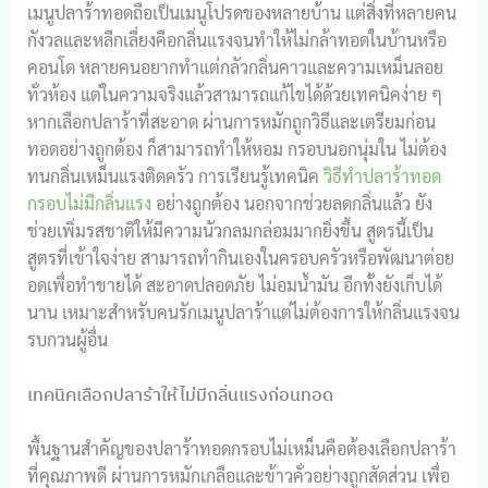
เมนูปลาร้าทอดถือเป็นเมนูโปรดของหลายบ้าน แต่สิ่งที่หลายคน
กังวลและหลีกเลี่ยงคือกลิ่นแรงจนทำให้ไม่กล้าทอดในบ้านหรือ
คอนโด หลายคนอยากทำแต่กลัวกลิ่นคาวและความเหม็นลอย
ทั่วห้อง แต่ในความจริงแล้วสามารถแก้ไขได้ด้วยเทคนิคง่าย ๆ
หากเลือกปลาร้าที่สะอาด ผ่านการหมักถูกวิธีและเตรียมก่อน
ทอดอย่างถูกต้อง ก็สามารถทำให้หอม กรอบนอกนุ่มใน ไม่ต้อง
ทนกลิ่นเหม็นแรงติดครัว การเรียนรู้เทคนิค
วิธีทำปลาร้าทอด
กรอบไม่มีกลิ่นแรง
อย่างถูกต้อง นอกจากช่วยลดกลิ่นแล้ว ยัง
ช่วยเพิ่มรสชาติให้มีความนัวกลมกล่อมมากยิ่งขึ้น สูตรนี้เป็น
สูตรที่เข้าใจง่าย สามารถทำกินเองในครอบครัวหรือพัฒนาต่อย
อดเพื่อทำขายได้ สะอาดปลอดภัย ไม่อมน้ำมัน อีกทั้งยังเก็บได้
นาน เหมาะสำหรับคนรักเมนูปลาร้าแต่ไม่ต้องการให้กลิ่นแรงจน
รบกวนผู้อื่น
เทคนิคเลือกปลาร้าให้ไม่มีกลิ่นแรงก่อนทอด
พื้นฐานสำคัญของปลาร้าทอดกรอบไม่เหม็นคือต้องเลือกปลาร้า
ที่คุณภาพดี ผ่านการหมักเกลือและข้าวคั่วอย่างถูกสัดส่วน เพื่อ