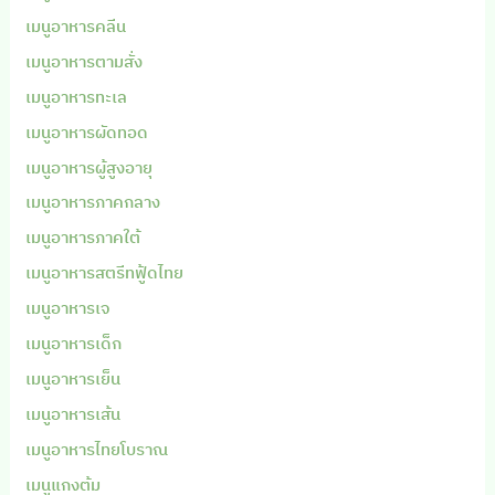
เมนูอาหารคลีน
เมนูอาหารตามสั่ง
เมนูอาหารทะเล
เมนูอาหารผัดทอด
เมนูอาหารผู้สูงอายุ
เมนูอาหารภาคกลาง
เมนูอาหารภาคใต้
เมนูอาหารสตรีทฟู้ดไทย
เมนูอาหารเจ
เมนูอาหารเด็ก
เมนูอาหารเย็น
เมนูอาหารเส้น
เมนูอาหารไทยโบราณ
เมนูแกงต้ม