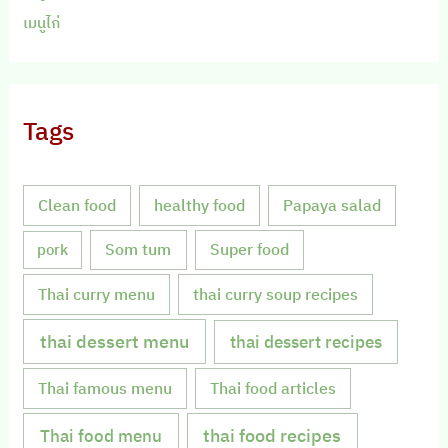
เมนูไก่
Tags
Clean food
healthy food
Papaya salad
Som tum
Super food
pork
Thai curry menu
thai curry soup recipes
thai dessert menu
thai dessert recipes
Thai famous menu
Thai food articles
Thai food menu
thai food recipes