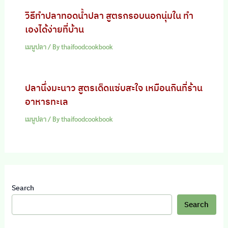
วิธีทำปลาทอดน้ำปลา สูตรกรอบนอกนุ่มใน ทำ
เองได้ง่ายที่บ้าน
เมนูปลา
/ By
thaifoodcookbook
ปลานึ่งมะนาว สูตรเด็ดแซ่บสะใจ เหมือนกินที่ร้าน
อาหารทะเล
เมนูปลา
/ By
thaifoodcookbook
Search
Search