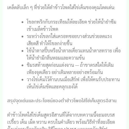
เคล็ดลับเล็ก ๆ ที่ช่วยให้ตำข้าวโพดใส่ไข่เค็มของคุณโดดเด่น:
โขลกพริกกับกระเทียมให้ละเอียด ช่วยให้น้ำยำซึม
เข้าเมล็ดข้าวโพด
ระหว่างโขลกใส่แครอทซอยบางส่วนช่วยลดแรง
เสียดสี ทำให้โขลกง่ายขึ้น
ใช้น้ำตาลปี๊บหรือน้ำตาลเคี่ยวแทนน้ำตาลทราย เพื่อ
ให้น้ำยำมีกลิ่นหอมและความข้น
ชิมรสท้ายสุดก่อนแต่งจาน — ถ้าขาดรสใดให้เติม
เพียงจุดเดียว อย่าเติมหลายอย่างพร้อมกัน
วางไข่เค็มไว้ด้านบนเมื่อเสิร์ฟ เพื่อให้คนรับประทาน
เห็นไข่เค็มชัดและคลุกเองได้
สรุปจุดเด่นและประโยชน์ของตำข้าวโพดใส่ไข่เค็มสูตรอีสาน
ตำข้าวโพดใส่ไข่เค็มสูตรอีสานที่ได้จากบทความนี้จะมอบรส
เปรี้ยว เค็ม เผ็ด หวาน ครบในคำเดียว พร้อมวิธีทำที่ละเอียด