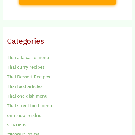
Categories
Thai a la carte menu
Thai curry recipes
Thai Dessert Recipes
Thai food articles
Thai one dish menu
Thai street food menu
บทความอาหารไทย
รีวิวอาหาร
สุขภาพและอาหาร