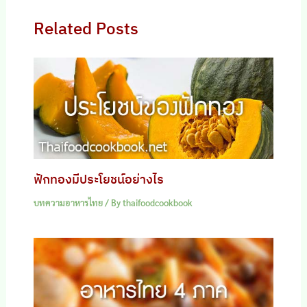
Related Posts
ฟักทองมีประโยชน์อย่างไร
บทความอาหารไทย
/ By
thaifoodcookbook