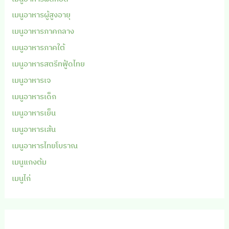
เมนูอาหารผู้สูงอายุ
เมนูอาหารภาคกลาง
เมนูอาหารภาคใต้
เมนูอาหารสตรีทฟู้ดไทย
เมนูอาหารเจ
เมนูอาหารเด็ก
เมนูอาหารเย็น
เมนูอาหารเส้น
เมนูอาหารไทยโบราณ
เมนูแกงต้ม
เมนูไก่