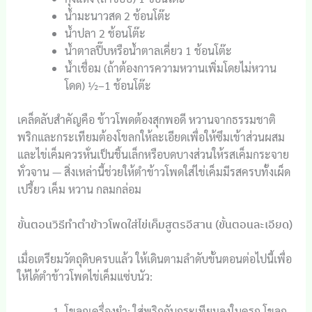
น้ำมะนาวสด 2 ช้อนโต๊ะ
น้ำปลา 2 ช้อนโต๊ะ
น้ำตาลปี๊บหรือน้ำตาลเคี่ยว 1 ช้อนโต๊ะ
น้ำเชื่อม (ถ้าต้องการความหวานเพิ่มโดยไม่หวาน
โดด) ½–1 ช้อนโต๊ะ
เคล็ดลับสำคัญคือ ข้าวโพดต้องสุกพอดี หวานจากธรรมชาติ
พริกและกระเทียมต้องโขลกให้ละเอียดเพื่อให้ซึมเข้าส่วนผสม
และไข่เค็มควรหั่นเป็นชิ้นเล็กหรือบดบางส่วนให้รสเค็มกระจาย
ทั่วจาน — สิ่งเหล่านี้ช่วยให้ตำข้าวโพดใส่ไข่เค็มมีรสครบทั้งเผ็ด
เปรี้ยว เค็ม หวาน กลมกล่อม
ขั้นตอนวิธีทำตำข้าวโพดใส่ไข่เค็มสูตรอีสาน (ขั้นตอนละเอียด)
เมื่อเตรียมวัตถุดิบครบแล้ว ให้เดินตามลำดับขั้นตอนต่อไปนี้เพื่อ
ให้ได้ตำข้าวโพดไข่เค็มแซ่บนัว:
โขลกเครื่องยำ: ใส่พริกกับกระเทียมลงในครก โขลก