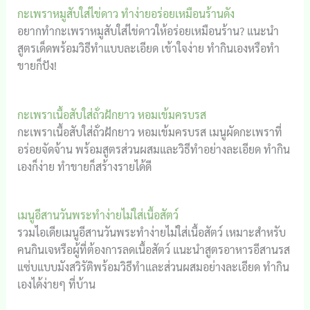
กะเพราหมูสับใส่ไข่ดาว ทำง่ายอร่อยเหมือนร้านดัง
อยากทำกะเพราหมูสับใส่ไข่ดาวให้อร่อยเหมือนร้าน? แนะนำ
สูตรเด็ดพร้อมวิธีทำแบบละเอียด เข้าใจง่าย ทำกินเองหรือทำ
ขายก็ปัง!
กะเพราเนื้อสับใส่ถั่วฝักยาว หอมเข้มครบรส
กะเพราเนื้อสับใส่ถั่วฝักยาว หอมเข้มครบรส เมนูผัดกะเพราที่
อร่อยจัดจ้าน พร้อมสูตรส่วนผสมและวิธีทำอย่างละเอียด ทำกิน
เองก็ง่าย ทำขายก็สร้างรายได้ดี
เมนูอีสานวันพระทำง่ายไม่ใส่เนื้อสัตว์
รวมไอเดียเมนูอีสานวันพระทำง่ายไม่ใส่เนื้อสัตว์ เหมาะสำหรับ
คนกินเจหรือผู้ที่ต้องการลดเนื้อสัตว์ แนะนำสูตรอาหารอีสานรส
แซ่บแบบมังสวิรัติพร้อมวิธีทำและส่วนผสมอย่างละเอียด ทำกิน
เองได้ง่ายๆ ที่บ้าน