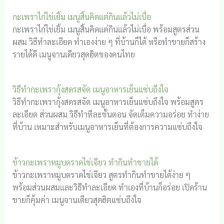
กะเพราไก่ไข่เยิ้ม เมนูสิ้นคิดแต่กินแล้วไม่เบื่อ
กะเพราไก่ไข่เยิ้ม เมนูสิ้นคิดแต่กินแล้วไม่เบื่อ พร้อมสูตรส่วน
ผสม วิธีทำละเอียด ทำเองง่าย ๆ ที่บ้านก็ได้ หรือทำขายก็สร้าง
รายได้ดี เมนูจานเดียวสุดฮิตของคนไทย
วิธีทำกะเพรากุ้งสดรสจัด เมนูอาหารเย็นแซ่บถึงใจ
วิธีทำกะเพรากุ้งสดรสจัด เมนูอาหารเย็นแซ่บถึงใจ พร้อมสูตร
ละเอียด ส่วนผสม วิธีทำทีละขั้นตอน จัดเต็มความอร่อย ทำง่าย
ที่บ้าน เหมาะสำหรับเมนูอาหารเย็นที่ต้องการความแซ่บถึงใจ
ข้าวกะเพราหมูบดราดไข่เจียว ทำกินทำขายได้
ข้าวกะเพราหมูบดราดไข่เจียว สูตรทำกินทำขายได้ง่าย ๆ
พร้อมส่วนผสมและวิธีทำละเอียด ทำเองที่บ้านก็อร่อย เปิดร้าน
ขายก็คุ้มค่า เมนูจานเดียวสุดฮิตแซ่บถึงใจ