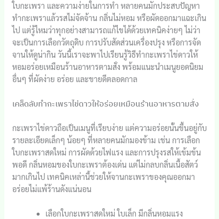
ใบกะเพรา และความง่ายในการทำ หลายคนมักประสบปัญหา
ทำกะเพราแล้วรสไม่จัดจ้าน กลิ่นไม่หอม หรือผัดออกมาแฉะเกิน
ไป แต่รู้ไหมว่าทุกอย่างสามารถแก้ไขได้ด้วยเทคนิคง่ายๆ ไม่ว่า
จะเป็นการเลือกวัตถุดิบ การปรับสัดส่วนเครื่องปรุง หรือการจัด
จานให้ดูน่ากิน วันนี้เราจะพาไปเรียนรู้วิธีทำกะเพราไข่ดาวให้
หอมอร่อยเหมือนร้านอาหารตามสั่ง พร้อมแนะนำเมนูยอดนิยม
อื่นๆ ที่ผัดง่าย อร่อย และขายดีตลอดกาล
เคล็ดลับทำกะเพราไข่ดาวให้อร่อยเหมือนร้านอาหารตามสั่ง
กะเพราไข่ดาวถือเป็นเมนูที่เรียบง่าย แต่ความอร่อยนั้นขึ้นอยู่กับ
รายละเอียดเล็กๆ น้อยๆ ที่หลายคนมักมองข้าม เช่น การเลือก
ใบกะเพราสดใหม่ การผัดด้วยไฟแรง และการปรุงรสให้เข้มข้น
พอดี กลิ่นหอมของใบกะเพราต้องเด่น แต่ไม่กลบกลิ่นเนื้อสัตว์
มากเกินไป เทคนิคเหล่านี้ช่วยให้จานกะเพราของคุณออกมา
อร่อยไม่แพ้ร้านดังแน่นอน
เลือกใบกะเพราสดใหม่ ใบเล็ก มีกลิ่นหอมแรง