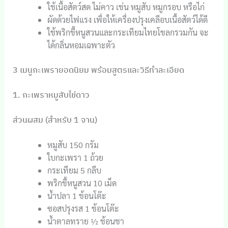
ใช้เนื้อสัตว์สด ไม่คาว เช่น หมูสับ หมูกรอบ หรือไก่
ผัดด้วยไฟแรง เพื่อให้เครื่องปรุงเคลือบเนื้อสัตว์ได้ดี
ใช้พริกขี้หนูสวนและกระเทียมไทยโขลกรวมกัน จะ
ได้กลิ่นหอมเฉพาะตัว
3 เมนูกะเพรายอดนิยม พร้อมสูตรและวิธีทำละเอียด
1. กะเพราหมูสับไข่ดาว
ส่วนผสม (สำหรับ 1 จาน)
หมูสับ 150 กรัม
ใบกะเพรา 1 ถ้วย
กระเทียม 5 กลีบ
พริกขี้หนูสวน 10 เม็ด
น้ำปลา 1 ช้อนโต๊ะ
ซอสปรุงรส 1 ช้อนโต๊ะ
น้ำตาลทราย ½ ช้อนชา