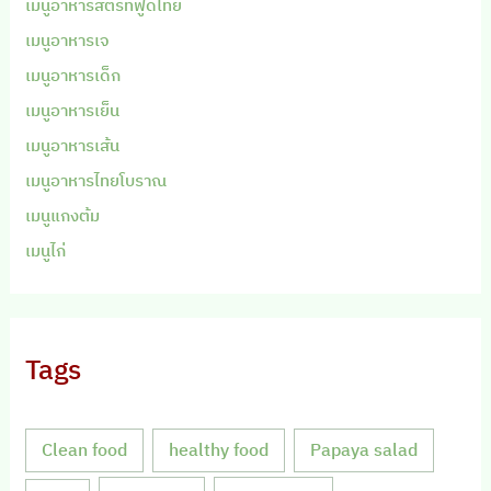
เมนูอาหารสตรีทฟู้ดไทย
เมนูอาหารเจ
เมนูอาหารเด็ก
เมนูอาหารเย็น
เมนูอาหารเส้น
เมนูอาหารไทยโบราณ
เมนูแกงต้ม
เมนูไก่
Tags
Clean food
healthy food
Papaya salad