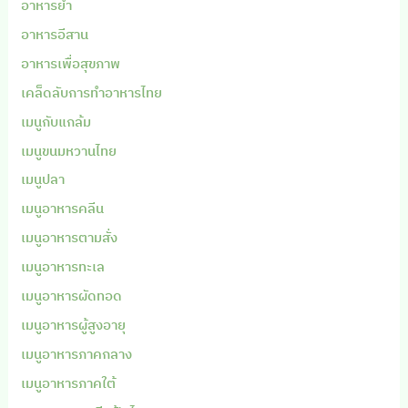
อาหารยำ
อาหารอีสาน
อาหารเพื่อสุขภาพ
เคล็ดลับการทำอาหารไทย
เมนูกับแกล้ม
เมนูขนมหวานไทย
เมนูปลา
เมนูอาหารคลีน
เมนูอาหารตามสั่ง
เมนูอาหารทะเล
เมนูอาหารผัดทอด
เมนูอาหารผู้สูงอายุ
เมนูอาหารภาคกลาง
เมนูอาหารภาคใต้