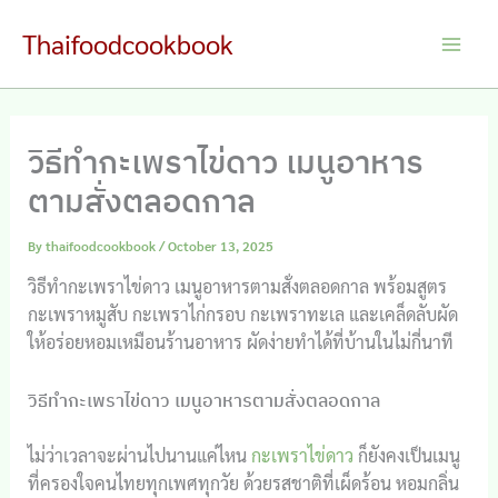
Skip
Thaifoodcookbook
to
Main
content
Men
วิธีทำกะเพราไข่ดาว เมนูอาหาร
ตามสั่งตลอดกาล
By
thaifoodcookbook
/
October 13, 2025
วิธีทำกะเพราไข่ดาว เมนูอาหารตามสั่งตลอดกาล พร้อมสูตร
กะเพราหมูสับ กะเพราไก่กรอบ กะเพราทะเล และเคล็ดลับผัด
ให้อร่อยหอมเหมือนร้านอาหาร ผัดง่ายทำได้ที่บ้านในไม่กี่นาที
วิธีทำกะเพราไข่ดาว เมนูอาหารตามสั่งตลอดกาล
ไม่ว่าเวลาจะผ่านไปนานแค่ไหน
กะเพราไข่ดาว
ก็ยังคงเป็นเมนู
ที่ครองใจคนไทยทุกเพศทุกวัย ด้วยรสชาติที่เผ็ดร้อน หอมกลิ่น