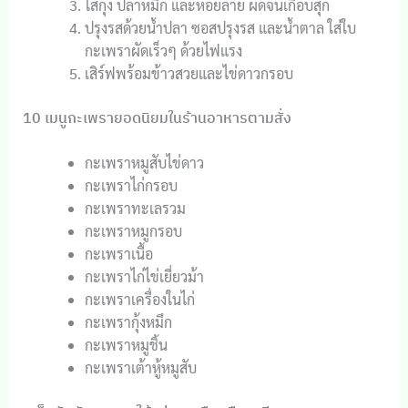
ใส่กุ้ง ปลาหมึก และหอยลาย ผัดจนเกือบสุก
ปรุงรสด้วยน้ำปลา ซอสปรุงรส และน้ำตาล ใส่ใบ
กะเพราผัดเร็วๆ ด้วยไฟแรง
เสิร์ฟพร้อมข้าวสวยและไข่ดาวกรอบ
10 เมนูกะเพรายอดนิยมในร้านอาหารตามสั่ง
กะเพราหมูสับไข่ดาว
กะเพราไก่กรอบ
กะเพราทะเลรวม
กะเพราหมูกรอบ
กะเพราเนื้อ
กะเพราไก่ไข่เยี่ยวม้า
กะเพราเครื่องในไก่
กะเพรากุ้งหมึก
กะเพราหมูชิ้น
กะเพราเต้าหู้หมูสับ