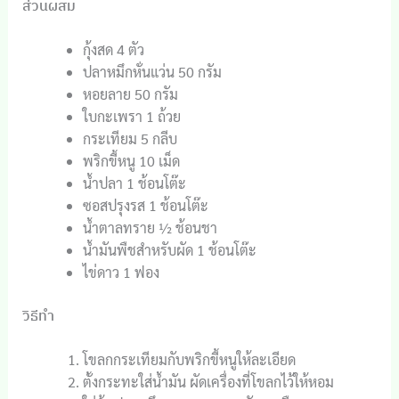
ส่วนผสม
กุ้งสด 4 ตัว
ปลาหมึกหั่นแว่น 50 กรัม
หอยลาย 50 กรัม
ใบกะเพรา 1 ถ้วย
กระเทียม 5 กลีบ
พริกขี้หนู 10 เม็ด
น้ำปลา 1 ช้อนโต๊ะ
ซอสปรุงรส 1 ช้อนโต๊ะ
น้ำตาลทราย ½ ช้อนชา
น้ำมันพืชสำหรับผัด 1 ช้อนโต๊ะ
ไข่ดาว 1 ฟอง
วิธีทำ
โขลกกระเทียมกับพริกขี้หนูให้ละเอียด
ตั้งกระทะใส่น้ำมัน ผัดเครื่องที่โขลกไว้ให้หอม